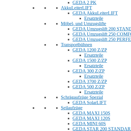
GEDA 2 PK
AkkuLeiterLIFT
GEDA AkkuLeiterLIFT
Ersatzteile
Möbel- und Umzugslifte
GEDA Umzugslift 200 STA
GEDA Umzugslift 250 COM
GEDA Umzugslift 250 PERF
Transportbühnen
GEDA 1200 Z/ZP
Ersatzteile
GEDA 1500 Z/ZP
Ersatzteile
GEDA 300 Z/ZP
Ersatzteile
GEDA 3700 Z/ZP
GEDA 500 Z/ZP
Ersatzteile
Schrägaufzüge Spezial
GEDA SolarLIFT
Seilaufzüge
GEDA MAXI 150S
GEDA MAXI 120S
GEDA MINI 60S
GEDA STAR 200 STANDA