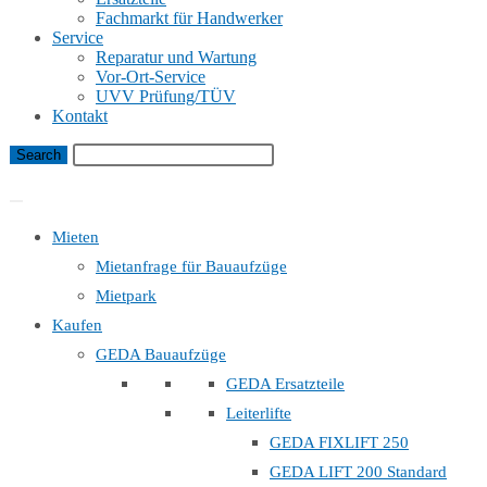
Fachmarkt für Handwerker
Service
Reparatur und Wartung
Vor-Ort-Service
UVV Prüfung/TÜV
Kontakt
Bauaufzug Mietanfrage
Mieten
Mietanfrage für Bauaufzüge
Mietpark
Kaufen
GEDA Bauaufzüge
GEDA Ersatzteile
Leiterlifte
GEDA FIXLIFT 250
GEDA LIFT 200 Standard