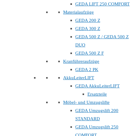
GEDA LIFT 250 COMFORT
Materialaufzüge
GEDA 200 Z
GEDA 300 Z
GEDA 500 Z / GEDA 500 Z
DUO
GEDA 500 Z F
Kranführeraufzüge
GEDA 2 PK
AkkuLeiterLIFT
GEDA AkkuLeiterLIFT
Ersatzteile
Möbel- und Umzugslifte
GEDA Umzugslift 200
STANDARD
GEDA Umzugslift 250
COMFORT