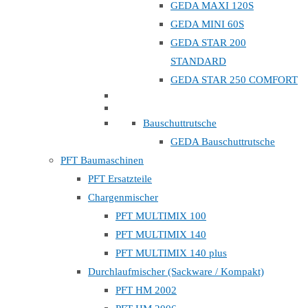
GEDA MAXI 120S
GEDA MINI 60S
GEDA STAR 200
STANDARD
GEDA STAR 250 COMFORT
Bauschuttrutsche
GEDA Bauschuttrutsche
PFT Baumaschinen
PFT Ersatzteile
Chargenmischer
PFT MULTIMIX 100
PFT MULTIMIX 140
PFT MULTIMIX 140 plus
Durchlaufmischer (Sackware / Kompakt)
PFT HM 2002