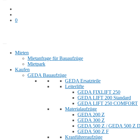
0
Bauaufzug mieten
Shop
Mieten
Mietanfrage für Bauaufzüge
Mietpark
Kaufen
GEDA Bauaufzüge
GEDA Ersatzteile
Leiterlifte
GEDA FIXLIFT 250
GEDA LIFT 200 Standard
GEDA LIFT 250 COMFORT
Materialaufzüge
GEDA 200 Z
GEDA 300 Z
GEDA 500 Z / GEDA 500 Z
GEDA 500 Z F
Kranführeraufzüge