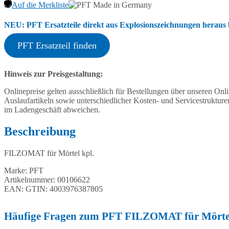
Auf die Merkliste
NEU: PFT Ersatzteile direkt aus Explosionszeichnungen heraus b
PFT Ersatzteil finden
Hinweis zur Preisgestaltung:
Onlinepreise gelten ausschließlich für Bestellungen über unseren O
Auslaufartikeln sowie unterschiedlicher Kosten- und Servicestruktur
im Ladengeschäft abweichen.
Beschreibung
FILZOMAT für Mörtel kpl.
Marke: PFT
Artikelnummer: 00106622
EAN: GTIN: 4003976387805
Häufige Fragen zum PFT FILZOMAT für Mörtel