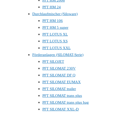
PFT HM 2006
PFT HM 24
Durchlaufmischer (Siloware)
PFT HM 106
PFT HM 5 super
PFT LOTUS XL
PFT LOTUS XS
PFT LOTUS XXL
Förderanlagen (SILOMAT-Serie)
PFT SILOJET
PFT SILOMAT 230V
PFT SILOMAT DF Q
PFT SILOMAT EUMAX
PFT SILOMAT trailer
PFT SILOMAT trans plus
PFT SILOMAT trans plus bag
PFT SILOMAT XXL-D