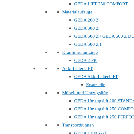
GEDA LIFT 250 COMFORT
Materialaufzüge
GEDA 200 Z
GEDA 300 Z
GEDA 500 Z / GEDA 500 Z D
GEDA 500 Z F
Kranführeraufzüge
GEDA 2 PK
AkkuLeiterLIFT
GEDA AkkuLeiterLIFT
Ersatzteile
Möbel- und Umzugslifte
GEDA Umzugslift 200 STAN
GEDA Umzugslift 250 COMF
GEDA Umzugslift 250 PERFE
Transportbühnen
GEDA 1200 Z/ZP