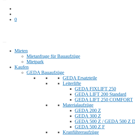
0
Bauaufzug mieten
Shop
Mieten
Mietanfrage für Bauaufzüge
Mietpark
Kaufen
GEDA Bauaufzüge
GEDA Ersatzteile
Leiterlifte
GEDA FIXLIFT 250
GEDA LIFT 200 Standard
GEDA LIFT 250 COMFORT
Materialaufzüge
GEDA 200 Z
GEDA 300 Z
GEDA 500 Z / GEDA 500 Z
GEDA 500 Z F
Kranführeraufzüge