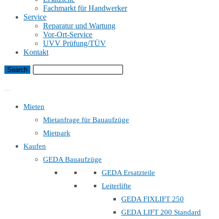
Fachmarkt für Handwerker
Service
Reparatur und Wartung
Vor-Ort-Service
UVV Prüfung/TÜV
Kontakt
Bauaufzug Mietanfrage
Mieten
Mietanfrage für Bauaufzüge
Mietpark
Kaufen
GEDA Bauaufzüge
GEDA Ersatzteile
Leiterlifte
GEDA FIXLIFT 250
GEDA LIFT 200 Standard