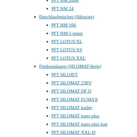
PFT HM 2006
PFT HM 24
Durchlaufmischer (Siloware)
PFT HM 106
PFT HM 5 super
PFT LOTUS XL
PFT LOTUS XS
PFT LOTUS XXL
Förderanlagen (SILOMAT-Serie)
PFT SILOJET
PFT SILOMAT 230V
PFT SILOMAT DF Q
PFT SILOMAT EUMAX
PFT SILOMAT trailer
PFT SILOMAT trans plus
PFT SILOMAT trans plus bag
PFT SILOMAT XXL-D