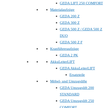
GEDA LIFT 250 COMFORT
Materialaufzüge
GEDA 200 Z
GEDA 300 Z
GEDA 500 Z / GEDA 500 Z
DUO
GEDA 500 Z F
Kranführeraufzüge
GEDA 2 PK
AkkuLeiterLIFT
GEDA AkkuLeiterLIFT
Ersatzteile
Möbel- und Umzugslifte
GEDA Umzugslift 200
STANDARD
GEDA Umzugslift 250
COMFORT