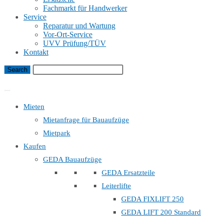
Fachmarkt für Handwerker
Service
Reparatur und Wartung
Vor-Ort-Service
UVV Prüfung/TÜV
Kontakt
Bauaufzug Mietanfrage
Mieten
Mietanfrage für Bauaufzüge
Mietpark
Kaufen
GEDA Bauaufzüge
GEDA Ersatzteile
Leiterlifte
GEDA FIXLIFT 250
GEDA LIFT 200 Standard