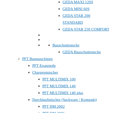
GEDA MAXI 120S
GEDA MINI 60S
GEDA STAR 200
STANDARD
GEDA STAR 250 COMFORT
Bauschuttrutsche
GEDA Bauschuttrutsche
PFT Baumaschinen
PFT Ersatzteile
Chargenmischer
PFT MULTIMIX 100
PFT MULTIMIX 140
PFT MULTIMIX 140 plus
Durchlaufmischer (Sackware / Kompakt)
PFT HM 2002