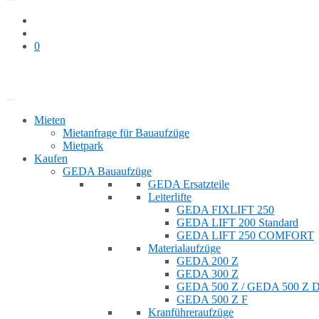
0
Bauaufzug mieten
Shop
Mieten
Mietanfrage für Bauaufzüge
Mietpark
Kaufen
GEDA Bauaufzüge
GEDA Ersatzteile
Leiterlifte
GEDA FIXLIFT 250
GEDA LIFT 200 Standard
GEDA LIFT 250 COMFORT
Materialaufzüge
GEDA 200 Z
GEDA 300 Z
GEDA 500 Z / GEDA 500 Z
GEDA 500 Z F
Kranführeraufzüge