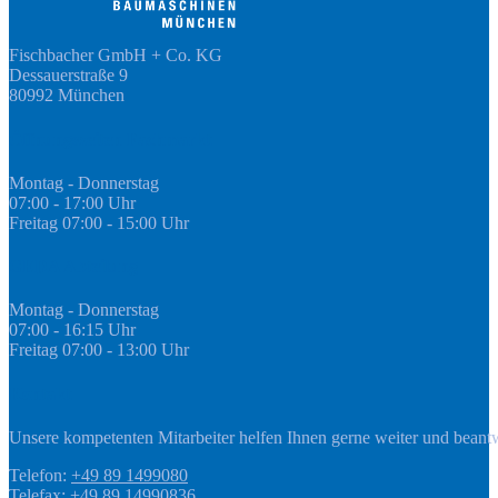
Fischbacher GmbH + Co. KG
Dessauerstraße 9
80992 München
Öffnungszeiten Fachmarkt
Montag - Donnerstag
07:00 - 17:00 Uhr
Freitag 07:00 - 15:00 Uhr
GEDA Abteilung
Montag - Donnerstag
07:00 - 16:15 Uhr
Freitag 07:00 - 13:00 Uhr
Kontakt
Unsere kompetenten Mitarbeiter helfen Ihnen gerne weiter und beant
Telefon:
+49 89 1499080
Telefax: +49 89 14990836