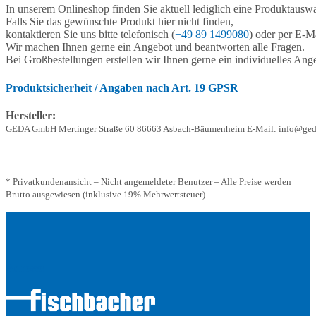
In unserem Onlineshop finden Sie aktuell lediglich eine Produktauswa
Falls Sie das gewünschte Produkt hier nicht finden,
kontaktieren Sie uns bitte telefonisch (
+49 89 1499080
) oder per E-Ma
Wir machen Ihnen gerne ein Angebot und beantworten alle Fragen.
Bei Großbestellungen erstellen wir Ihnen gerne ein individuelles Ang
Produktsicherheit / Angaben nach Art. 19 GPSR
Hersteller:
GEDA GmbH Mertinger Straße 60 86663 Asbach-Bäumenheim E-Mail: info@ged
* Privatkundenansicht – Nicht angemeldeter Benutzer – Alle Preise werden
Brutto ausgewiesen (inklusive 19% Mehrwertsteuer)
Adresse