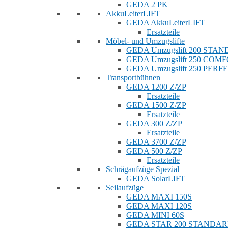
GEDA 2 PK
AkkuLeiterLIFT
GEDA AkkuLeiterLIFT
Ersatzteile
Möbel- und Umzugslifte
GEDA Umzugslift 200 STA
GEDA Umzugslift 250 COM
GEDA Umzugslift 250 PERF
Transportbühnen
GEDA 1200 Z/ZP
Ersatzteile
GEDA 1500 Z/ZP
Ersatzteile
GEDA 300 Z/ZP
Ersatzteile
GEDA 3700 Z/ZP
GEDA 500 Z/ZP
Ersatzteile
Schrägaufzüge Spezial
GEDA SolarLIFT
Seilaufzüge
GEDA MAXI 150S
GEDA MAXI 120S
GEDA MINI 60S
GEDA STAR 200 STANDA