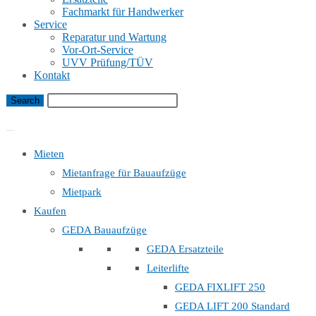
Fachmarkt für Handwerker
Service
Reparatur und Wartung
Vor-Ort-Service
UVV Prüfung/TÜV
Kontakt
Bauaufzug Mietanfrage
Mieten
Mietanfrage für Bauaufzüge
Mietpark
Kaufen
GEDA Bauaufzüge
GEDA Ersatzteile
Leiterlifte
GEDA FIXLIFT 250
GEDA LIFT 200 Standard