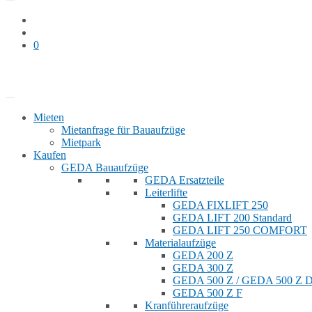
0
Bauaufzug mieten
Shop
Mieten
Mietanfrage für Bauaufzüge
Mietpark
Kaufen
GEDA Bauaufzüge
GEDA Ersatzteile
Leiterlifte
GEDA FIXLIFT 250
GEDA LIFT 200 Standard
GEDA LIFT 250 COMFORT
Materialaufzüge
GEDA 200 Z
GEDA 300 Z
GEDA 500 Z / GEDA 500 Z
GEDA 500 Z F
Kranführeraufzüge