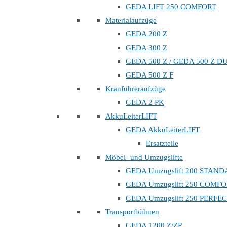
GEDA LIFT 250 COMFORT
Materialaufzüge
GEDA 200 Z
GEDA 300 Z
GEDA 500 Z / GEDA 500 Z D
GEDA 500 Z F
Kranführeraufzüge
GEDA 2 PK
AkkuLeiterLIFT
GEDA AkkuLeiterLIFT
Ersatzteile
Möbel- und Umzugslifte
GEDA Umzugslift 200 STAN
GEDA Umzugslift 250 COMF
GEDA Umzugslift 250 PERFE
Transportbühnen
GEDA 1200 Z/ZP