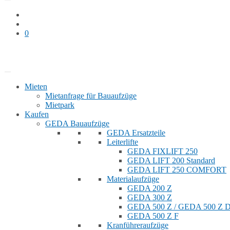
0
Bauaufzug mieten
Shop
Mieten
Mietanfrage für Bauaufzüge
Mietpark
Kaufen
GEDA Bauaufzüge
GEDA Ersatzteile
Leiterlifte
GEDA FIXLIFT 250
GEDA LIFT 200 Standard
GEDA LIFT 250 COMFORT
Materialaufzüge
GEDA 200 Z
GEDA 300 Z
GEDA 500 Z / GEDA 500 Z
GEDA 500 Z F
Kranführeraufzüge