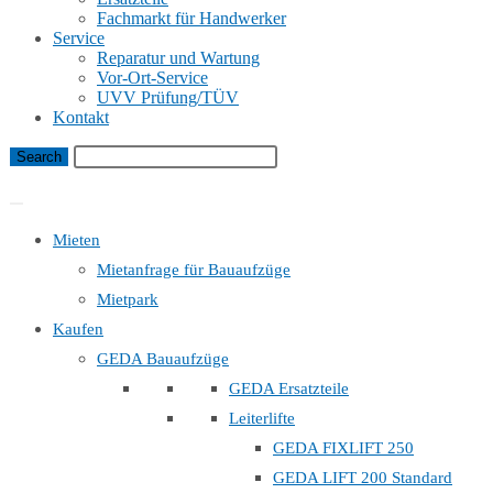
Fachmarkt für Handwerker
Service
Reparatur und Wartung
Vor-Ort-Service
UVV Prüfung/TÜV
Kontakt
Bauaufzug Mietanfrage
Mieten
Mietanfrage für Bauaufzüge
Mietpark
Kaufen
GEDA Bauaufzüge
GEDA Ersatzteile
Leiterlifte
GEDA FIXLIFT 250
GEDA LIFT 200 Standard