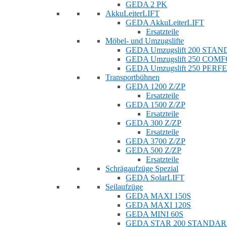
GEDA 2 PK
AkkuLeiterLIFT
GEDA AkkuLeiterLIFT
Ersatzteile
Möbel- und Umzugslifte
GEDA Umzugslift 200 STA
GEDA Umzugslift 250 COM
GEDA Umzugslift 250 PERF
Transportbühnen
GEDA 1200 Z/ZP
Ersatzteile
GEDA 1500 Z/ZP
Ersatzteile
GEDA 300 Z/ZP
Ersatzteile
GEDA 3700 Z/ZP
GEDA 500 Z/ZP
Ersatzteile
Schrägaufzüge Spezial
GEDA SolarLIFT
Seilaufzüge
GEDA MAXI 150S
GEDA MAXI 120S
GEDA MINI 60S
GEDA STAR 200 STANDA