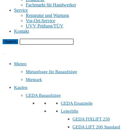
Fachmarkt für Handwerker
Service
Reparatur und Wartung
Vor-Ort-Service
UVV Prüfung/TÜV
Kontakt
Bauaufzug Mietanfrage
Mieten
Mietanfrage für Bauaufzüge
Mietpark
Kaufen
GEDA Bauaufzüge
GEDA Ersatzteile
Leiterlifte
GEDA FIXLIFT 250
GEDA LIFT 200 Standard