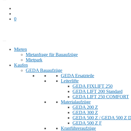
0
Bauaufzug mieten
Shop
Mieten
Mietanfrage für Bauaufzüge
Mietpark
Kaufen
GEDA Bauaufzüge
GEDA Ersatzteile
Leiterlifte
GEDA FIXLIFT 250
GEDA LIFT 200 Standard
GEDA LIFT 250 COMFORT
Materialaufzüge
GEDA 200 Z
GEDA 300 Z
GEDA 500 Z / GEDA 500 Z
GEDA 500 Z F
Kranführeraufzüge