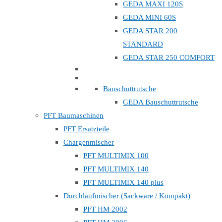
GEDA MAXI 120S
GEDA MINI 60S
GEDA STAR 200
STANDARD
GEDA STAR 250 COMFORT
Bauschuttrutsche
GEDA Bauschuttrutsche
PFT Baumaschinen
PFT Ersatzteile
Chargenmischer
PFT MULTIMIX 100
PFT MULTIMIX 140
PFT MULTIMIX 140 plus
Durchlaufmischer (Sackware / Kompakt)
PFT HM 2002