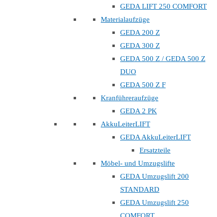
GEDA LIFT 250 COMFORT
Materialaufzüge
GEDA 200 Z
GEDA 300 Z
GEDA 500 Z / GEDA 500 Z
DUO
GEDA 500 Z F
Kranführeraufzüge
GEDA 2 PK
AkkuLeiterLIFT
GEDA AkkuLeiterLIFT
Ersatzteile
Möbel- und Umzugslifte
GEDA Umzugslift 200
STANDARD
GEDA Umzugslift 250
COMFORT