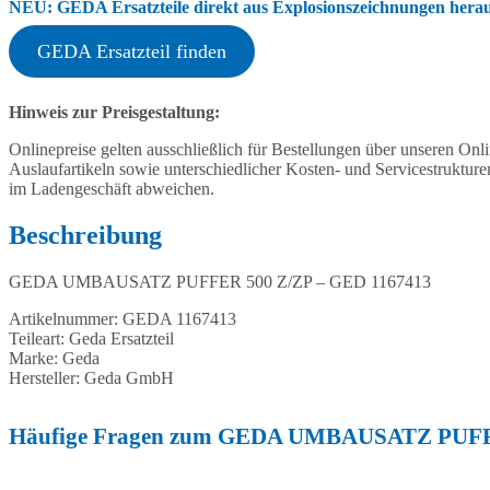
NEU: GEDA Ersatzteile direkt aus Explosionszeichnungen heraus
GEDA Ersatzteil finden
Hinweis zur Preisgestaltung:
Onlinepreise gelten ausschließlich für Bestellungen über unseren O
Auslaufartikeln sowie unterschiedlicher Kosten- und Servicestruktur
im Ladengeschäft abweichen.
Beschreibung
GEDA UMBAUSATZ PUFFER 500 Z/ZP – GED 1167413
Artikelnummer: GEDA 1167413
Teileart: Geda Ersatzteil
Marke: Geda
Hersteller: Geda GmbH
Häufige Fragen zum GEDA UMBAUSATZ PUFFE