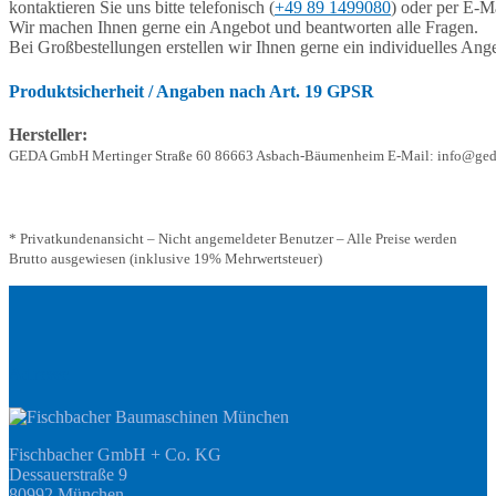
kontaktieren Sie uns bitte telefonisch (
+49 89 1499080
) oder per E-Ma
Wir machen Ihnen gerne ein Angebot und beantworten alle Fragen.
Bei Großbestellungen erstellen wir Ihnen gerne ein individuelles Ang
Produktsicherheit / Angaben nach Art. 19 GPSR
Hersteller:
GEDA GmbH Mertinger Straße 60 86663 Asbach-Bäumenheim E-Mail: info@ged
* Privatkundenansicht – Nicht angemeldeter Benutzer – Alle Preise werden
Brutto ausgewiesen (inklusive 19% Mehrwertsteuer)
Adresse
Fischbacher GmbH + Co. KG
Dessauerstraße 9
80992 München