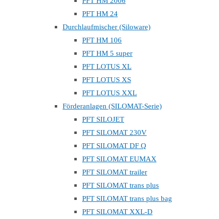
PFT HM 2006
PFT HM 24
Durchlaufmischer (Siloware)
PFT HM 106
PFT HM 5 super
PFT LOTUS XL
PFT LOTUS XS
PFT LOTUS XXL
Förderanlagen (SILOMAT-Serie)
PFT SILOJET
PFT SILOMAT 230V
PFT SILOMAT DF Q
PFT SILOMAT EUMAX
PFT SILOMAT trailer
PFT SILOMAT trans plus
PFT SILOMAT trans plus bag
PFT SILOMAT XXL-D