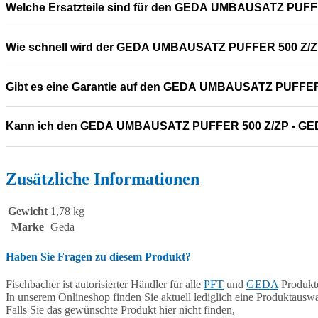
Welche Ersatzteile sind für den GEDA UMBAUSATZ PUFFE
Wie schnell wird der GEDA UMBAUSATZ PUFFER 500 Z/ZP 
Gibt es eine Garantie auf den GEDA UMBAUSATZ PUFFER
Kann ich den GEDA UMBAUSATZ PUFFER 500 Z/ZP - GED
Zusätzliche Informationen
Gewicht
1,78 kg
Marke
Geda
Haben Sie Fragen zu diesem Produkt?
Fischbacher ist autorisierter Händler für alle
PFT
und
GEDA
Produkte
In unserem Onlineshop finden Sie aktuell lediglich eine Produktauswa
Falls Sie das gewünschte Produkt hier nicht finden,