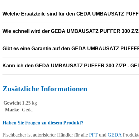
Welche Ersatzteile sind für den GEDA UMBAUSATZ PUFF
Wie schnell wird der GEDA UMBAUSATZ PUFFER 300 Z/ZP 
Gibt es eine Garantie auf den GEDA UMBAUSATZ PUFFER
Kann ich den GEDA UMBAUSATZ PUFFER 300 Z/ZP - GED
Zusätzliche Informationen
Gewicht
1,25 kg
Marke
Geda
Haben Sie Fragen zu diesem Produkt?
Fischbacher ist autorisierter Händler für alle
PFT
und
GEDA
Produkte