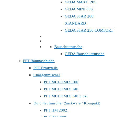
GEDA MAXI 120S
GEDA MINI 60S
GEDA STAR 200
STANDARD
GEDA STAR 250 COMFORT
Bauschuttrutsche
GEDA Bauschuttrutsche
PFT Baumaschinen
PFT Ersatzteile
Chargenmischer
PFT MULTIMIX 100
PFT MULTIMIX 140
PFT MULTIMIX 140 plus
Durchlaufmischer (Sackware / Kompakt)
PFT HM 2002