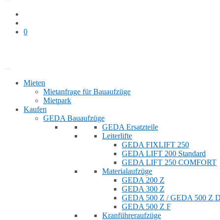
0
Bauaufzug mieten
Shop
Mieten
Mietanfrage für Bauaufzüge
Mietpark
Kaufen
GEDA Bauaufzüge
GEDA Ersatzteile
Leiterlifte
GEDA FIXLIFT 250
GEDA LIFT 200 Standard
GEDA LIFT 250 COMFORT
Materialaufzüge
GEDA 200 Z
GEDA 300 Z
GEDA 500 Z / GEDA 500 Z
GEDA 500 Z F
Kranführeraufzüge