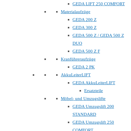
GEDA LIFT 250 COMFORT
Materialaufzüge
GEDA 200 Z
GEDA 300 Z
GEDA 500 Z / GEDA 500 Z
DUO
GEDA 500 Z F
Kranführeraufzüge
GEDA 2 PK
AkkuLeiterLIFT
GEDA AkkuLeiterLIFT
Ersatzteile
Möbel- und Umzugslifte
GEDA Umzugslift 200
STANDARD
GEDA Umzugslift 250
COMFORT