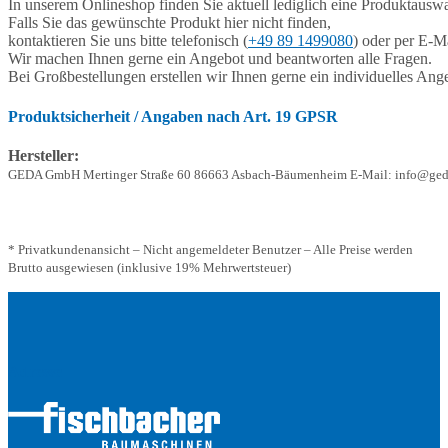
In unserem Onlineshop finden Sie aktuell lediglich eine Produktauswa
Falls Sie das gewünschte Produkt hier nicht finden,
kontaktieren Sie uns bitte telefonisch (
+49 89 1499080
) oder per E-Ma
Wir machen Ihnen gerne ein Angebot und beantworten alle Fragen.
Bei Großbestellungen erstellen wir Ihnen gerne ein individuelles Ang
Produktsicherheit / Angaben nach Art. 19 GPSR
Hersteller:
GEDA GmbH Mertinger Straße 60 86663 Asbach-Bäumenheim E-Mail: info@ged
* Privatkundenansicht – Nicht angemeldeter Benutzer – Alle Preise werden
Brutto ausgewiesen (inklusive 19% Mehrwertsteuer)
Adresse