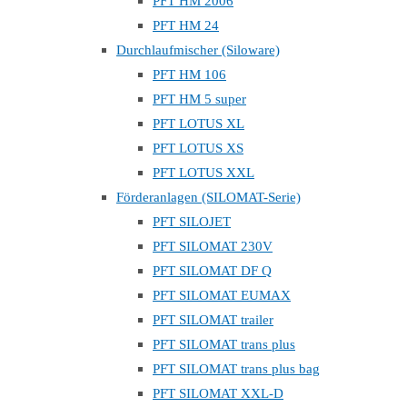
PFT HM 2006
PFT HM 24
Durchlaufmischer (Siloware)
PFT HM 106
PFT HM 5 super
PFT LOTUS XL
PFT LOTUS XS
PFT LOTUS XXL
Förderanlagen (SILOMAT-Serie)
PFT SILOJET
PFT SILOMAT 230V
PFT SILOMAT DF Q
PFT SILOMAT EUMAX
PFT SILOMAT trailer
PFT SILOMAT trans plus
PFT SILOMAT trans plus bag
PFT SILOMAT XXL-D