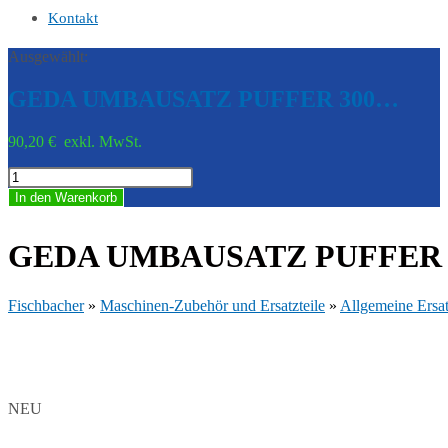
Kontakt
Ausgewählt:
GEDA UMBAUSATZ PUFFER 300…
90,20
€
exkl. MwSt.
GEDA
UMBAUSATZ
In den Warenkorb
PUFFER
300
Z/ZP
GEDA UMBAUSATZ PUFFER 30
-
GED
K04513
Fischbacher
»
Maschinen-Zubehör und Ersatzteile
»
Allgemeine Ersat
Menge
NEU