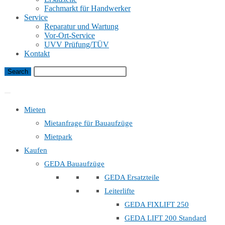
Fachmarkt für Handwerker
Service
Reparatur und Wartung
Vor-Ort-Service
UVV Prüfung/TÜV
Kontakt
Bauaufzug Mietanfrage
Mieten
Mietanfrage für Bauaufzüge
Mietpark
Kaufen
GEDA Bauaufzüge
GEDA Ersatzteile
Leiterlifte
GEDA FIXLIFT 250
GEDA LIFT 200 Standard