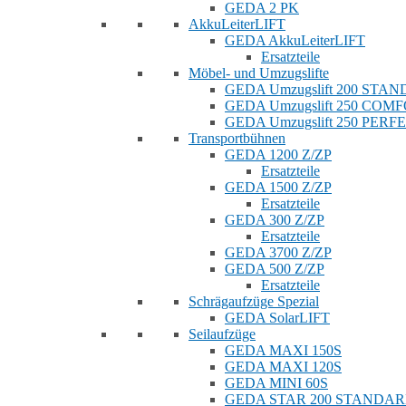
GEDA 2 PK
AkkuLeiterLIFT
GEDA AkkuLeiterLIFT
Ersatzteile
Möbel- und Umzugslifte
GEDA Umzugslift 200 STA
GEDA Umzugslift 250 COM
GEDA Umzugslift 250 PERF
Transportbühnen
GEDA 1200 Z/ZP
Ersatzteile
GEDA 1500 Z/ZP
Ersatzteile
GEDA 300 Z/ZP
Ersatzteile
GEDA 3700 Z/ZP
GEDA 500 Z/ZP
Ersatzteile
Schrägaufzüge Spezial
GEDA SolarLIFT
Seilaufzüge
GEDA MAXI 150S
GEDA MAXI 120S
GEDA MINI 60S
GEDA STAR 200 STANDA