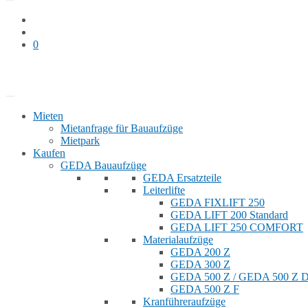
0
Bauaufzug mieten
Shop
Mieten
Mietanfrage für Bauaufzüge
Mietpark
Kaufen
GEDA Bauaufzüge
GEDA Ersatzteile
Leiterlifte
GEDA FIXLIFT 250
GEDA LIFT 200 Standard
GEDA LIFT 250 COMFORT
Materialaufzüge
GEDA 200 Z
GEDA 300 Z
GEDA 500 Z / GEDA 500 Z
GEDA 500 Z F
Kranführeraufzüge