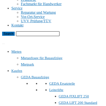
Fachmarkt für Handwerker
Service
Reparatur und Wartung
Vor-Ort-Service
UVV Prüfung/TÜV
Kontakt
Bauaufzug Mietanfrage
Mieten
Mietanfrage für Bauaufzüge
Mietpark
Kaufen
GEDA Bauaufzüge
GEDA Ersatzteile
Leiterlifte
GEDA FIXLIFT 250
GEDA LIFT 200 Standard