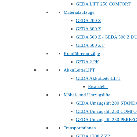
GEDA LIFT 250 COMFORT
Materialaufzüge
GEDA 200 Z
GEDA 300 Z
GEDA 500 Z / GEDA 500 Z D
GEDA 500 Z F
Kranführeraufzüge
GEDA 2 PK
AkkuLeiterLIFT
GEDA AkkuLeiterLIFT
Ersatzteile
Möbel- und Umzugslifte
GEDA Umzugslift 200 STAN
GEDA Umzugslift 250 COMF
GEDA Umzugslift 250 PERFE
Transportbühnen
GEDA 1200 Z/ZP