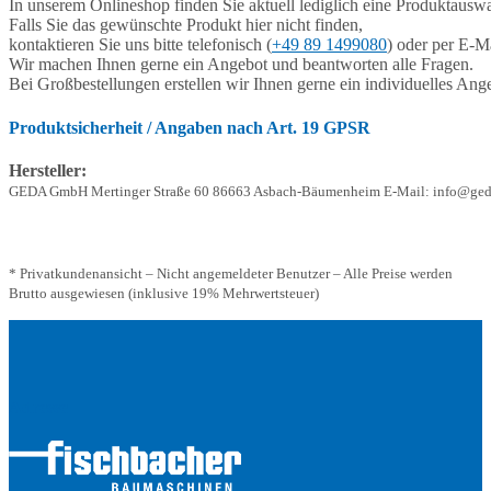
In unserem Onlineshop finden Sie aktuell lediglich eine Produktauswa
Falls Sie das gewünschte Produkt hier nicht finden,
kontaktieren Sie uns bitte telefonisch (
+49 89 1499080
) oder per E-Ma
Wir machen Ihnen gerne ein Angebot und beantworten alle Fragen.
Bei Großbestellungen erstellen wir Ihnen gerne ein individuelles Ang
Produktsicherheit / Angaben nach Art. 19 GPSR
Hersteller:
GEDA GmbH Mertinger Straße 60 86663 Asbach-Bäumenheim E-Mail: info@ged
* Privatkundenansicht – Nicht angemeldeter Benutzer – Alle Preise werden
Brutto ausgewiesen (inklusive 19% Mehrwertsteuer)
Adresse