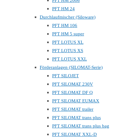
PFT HM 2006
PFT HM 24
Durchlaufmischer (Siloware)
PFT HM 106
PFT HM 5 super
PFT LOTUS XL
PFT LOTUS XS
PFT LOTUS XXL
Förderanlagen (SILOMAT-Serie)
PFT SILOJET
PFT SILOMAT 230V
PFT SILOMAT DF Q
PFT SILOMAT EUMAX
PFT SILOMAT trailer
PFT SILOMAT trans plus
PFT SILOMAT trans plus bag
PFT SILOMAT XXL-D