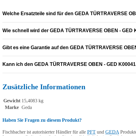
Welche Ersatzteile sind für den GEDA TÜRTRAVERSE OB
Wie schnell wird der GEDA TÜRTRAVERSE OBEN - GED K0
Gibt es eine Garantie auf den GEDA TÜRTRAVERSE OBE
Kann ich den GEDA TÜRTRAVERSE OBEN - GED K00041-
Zusätzliche Informationen
Gewicht
15,4083 kg
Marke
Geda
Haben Sie Fragen zu diesem Produkt?
Fischbacher ist autorisierter Händler für alle
PFT
und
GEDA
Produkte