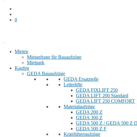
0
Bauaufzug mieten
Shop
Mieten
Mietanfrage für Bauaufzüge
Mietpark
Kaufen
GEDA Bauaufzüge
GEDA Ersatzteile
Leiterlifte
GEDA FIXLIFT 250
GEDA LIFT 200 Standard
GEDA LIFT 250 COMFORT
Materialaufzüge
GEDA 200 Z
GEDA 300 Z
GEDA 500 Z / GEDA 500 Z
GEDA 500 Z F
Kranführeraufzüge