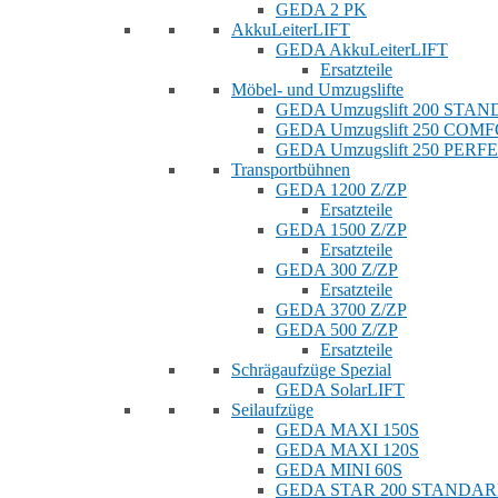
GEDA 2 PK
AkkuLeiterLIFT
GEDA AkkuLeiterLIFT
Ersatzteile
Möbel- und Umzugslifte
GEDA Umzugslift 200 STA
GEDA Umzugslift 250 COM
GEDA Umzugslift 250 PERF
Transportbühnen
GEDA 1200 Z/ZP
Ersatzteile
GEDA 1500 Z/ZP
Ersatzteile
GEDA 300 Z/ZP
Ersatzteile
GEDA 3700 Z/ZP
GEDA 500 Z/ZP
Ersatzteile
Schrägaufzüge Spezial
GEDA SolarLIFT
Seilaufzüge
GEDA MAXI 150S
GEDA MAXI 120S
GEDA MINI 60S
GEDA STAR 200 STANDA