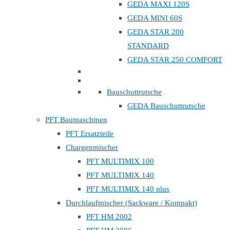
GEDA MAXI 120S
GEDA MINI 60S
GEDA STAR 200
STANDARD
GEDA STAR 250 COMFORT
Bauschuttrutsche
GEDA Bauschuttrutsche
PFT Baumaschinen
PFT Ersatzteile
Chargenmischer
PFT MULTIMIX 100
PFT MULTIMIX 140
PFT MULTIMIX 140 plus
Durchlaufmischer (Sackware / Kompakt)
PFT HM 2002