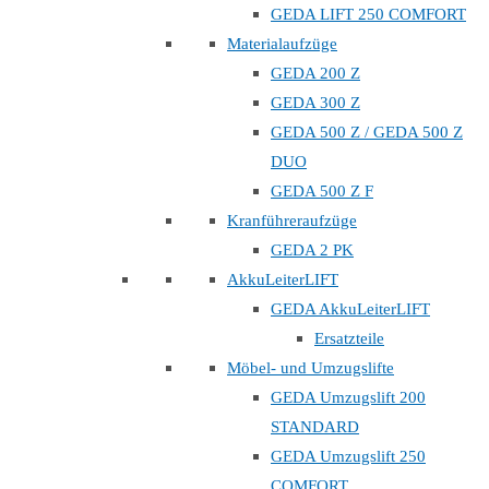
GEDA LIFT 250 COMFORT
Materialaufzüge
GEDA 200 Z
GEDA 300 Z
GEDA 500 Z / GEDA 500 Z
DUO
GEDA 500 Z F
Kranführeraufzüge
GEDA 2 PK
AkkuLeiterLIFT
GEDA AkkuLeiterLIFT
Ersatzteile
Möbel- und Umzugslifte
GEDA Umzugslift 200
STANDARD
GEDA Umzugslift 250
COMFORT