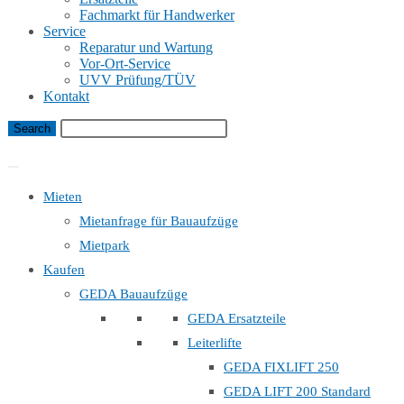
Fachmarkt für Handwerker
Service
Reparatur und Wartung
Vor-Ort-Service
UVV Prüfung/TÜV
Kontakt
Bauaufzug Mietanfrage
Mieten
Mietanfrage für Bauaufzüge
Mietpark
Kaufen
GEDA Bauaufzüge
GEDA Ersatzteile
Leiterlifte
GEDA FIXLIFT 250
GEDA LIFT 200 Standard