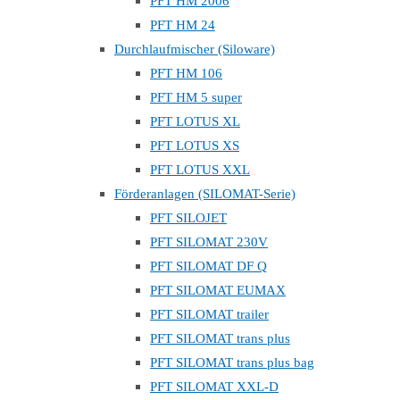
PFT HM 2006
PFT HM 24
Durchlaufmischer (Siloware)
PFT HM 106
PFT HM 5 super
PFT LOTUS XL
PFT LOTUS XS
PFT LOTUS XXL
Förderanlagen (SILOMAT-Serie)
PFT SILOJET
PFT SILOMAT 230V
PFT SILOMAT DF Q
PFT SILOMAT EUMAX
PFT SILOMAT trailer
PFT SILOMAT trans plus
PFT SILOMAT trans plus bag
PFT SILOMAT XXL-D