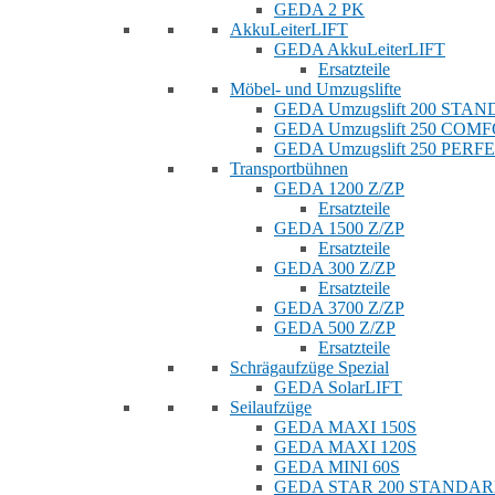
GEDA 2 PK
AkkuLeiterLIFT
GEDA AkkuLeiterLIFT
Ersatzteile
Möbel- und Umzugslifte
GEDA Umzugslift 200 STA
GEDA Umzugslift 250 COM
GEDA Umzugslift 250 PERF
Transportbühnen
GEDA 1200 Z/ZP
Ersatzteile
GEDA 1500 Z/ZP
Ersatzteile
GEDA 300 Z/ZP
Ersatzteile
GEDA 3700 Z/ZP
GEDA 500 Z/ZP
Ersatzteile
Schrägaufzüge Spezial
GEDA SolarLIFT
Seilaufzüge
GEDA MAXI 150S
GEDA MAXI 120S
GEDA MINI 60S
GEDA STAR 200 STANDA