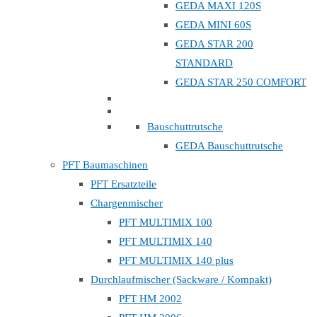
GEDA MAXI 120S
GEDA MINI 60S
GEDA STAR 200
STANDARD
GEDA STAR 250 COMFORT
Bauschuttrutsche
GEDA Bauschuttrutsche
PFT Baumaschinen
PFT Ersatzteile
Chargenmischer
PFT MULTIMIX 100
PFT MULTIMIX 140
PFT MULTIMIX 140 plus
Durchlaufmischer (Sackware / Kompakt)
PFT HM 2002