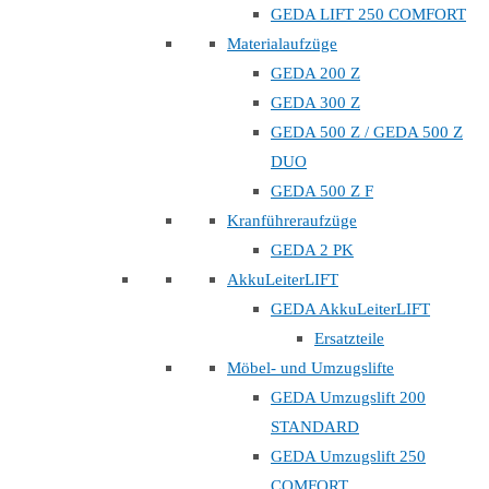
GEDA LIFT 250 COMFORT
Materialaufzüge
GEDA 200 Z
GEDA 300 Z
GEDA 500 Z / GEDA 500 Z
DUO
GEDA 500 Z F
Kranführeraufzüge
GEDA 2 PK
AkkuLeiterLIFT
GEDA AkkuLeiterLIFT
Ersatzteile
Möbel- und Umzugslifte
GEDA Umzugslift 200
STANDARD
GEDA Umzugslift 250
COMFORT