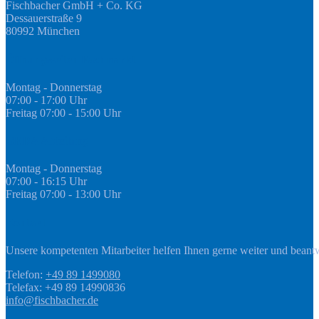
Fischbacher GmbH + Co. KG
Dessauerstraße 9
80992 München
Öffnungszeiten Fachmarkt
Montag - Donnerstag
07:00 - 17:00 Uhr
Freitag 07:00 - 15:00 Uhr
GEDA Abteilung
Montag - Donnerstag
07:00 - 16:15 Uhr
Freitag 07:00 - 13:00 Uhr
Kontakt
Unsere kompetenten Mitarbeiter helfen Ihnen gerne weiter und beant
Telefon:
+49 89 1499080
Telefax: +49 89 14990836
info@fischbacher.de