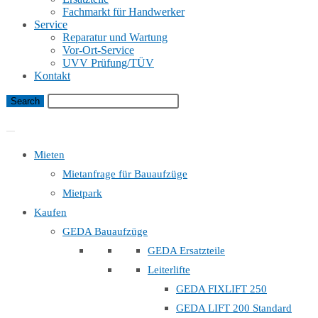
Fachmarkt für Handwerker
Service
Reparatur und Wartung
Vor-Ort-Service
UVV Prüfung/TÜV
Kontakt
Bauaufzug Mietanfrage
Mieten
Mietanfrage für Bauaufzüge
Mietpark
Kaufen
GEDA Bauaufzüge
GEDA Ersatzteile
Leiterlifte
GEDA FIXLIFT 250
GEDA LIFT 200 Standard