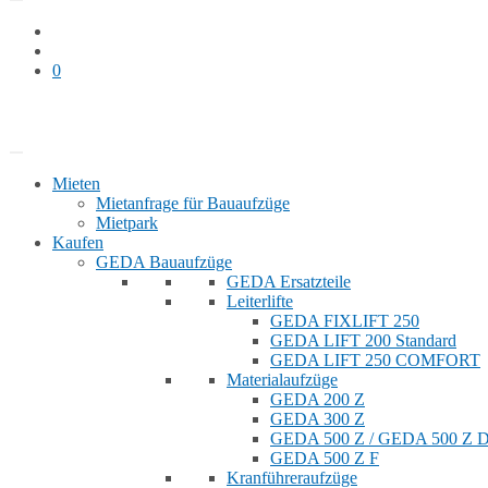
0
Bauaufzug mieten
Shop
Mieten
Mietanfrage für Bauaufzüge
Mietpark
Kaufen
GEDA Bauaufzüge
GEDA Ersatzteile
Leiterlifte
GEDA FIXLIFT 250
GEDA LIFT 200 Standard
GEDA LIFT 250 COMFORT
Materialaufzüge
GEDA 200 Z
GEDA 300 Z
GEDA 500 Z / GEDA 500 Z
GEDA 500 Z F
Kranführeraufzüge