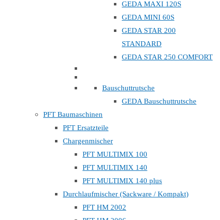
GEDA MAXI 120S
GEDA MINI 60S
GEDA STAR 200
STANDARD
GEDA STAR 250 COMFORT
Bauschuttrutsche
GEDA Bauschuttrutsche
PFT Baumaschinen
PFT Ersatzteile
Chargenmischer
PFT MULTIMIX 100
PFT MULTIMIX 140
PFT MULTIMIX 140 plus
Durchlaufmischer (Sackware / Kompakt)
PFT HM 2002