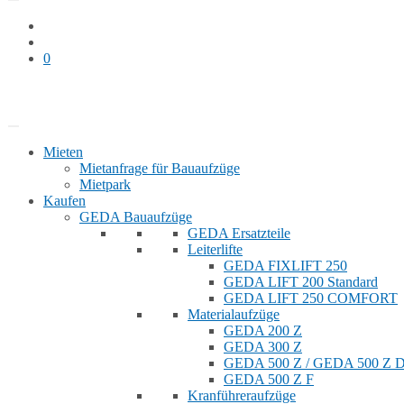
0
Bauaufzug mieten
Shop
Mieten
Mietanfrage für Bauaufzüge
Mietpark
Kaufen
GEDA Bauaufzüge
GEDA Ersatzteile
Leiterlifte
GEDA FIXLIFT 250
GEDA LIFT 200 Standard
GEDA LIFT 250 COMFORT
Materialaufzüge
GEDA 200 Z
GEDA 300 Z
GEDA 500 Z / GEDA 500 Z
GEDA 500 Z F
Kranführeraufzüge