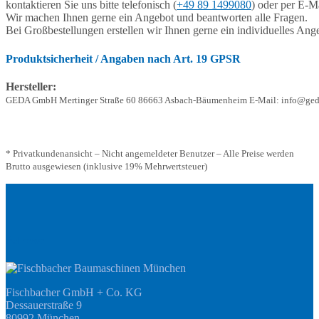
kontaktieren Sie uns bitte telefonisch (
+49 89 1499080
) oder per E-Ma
Wir machen Ihnen gerne ein Angebot und beantworten alle Fragen.
Bei Großbestellungen erstellen wir Ihnen gerne ein individuelles Ang
Produktsicherheit / Angaben nach Art. 19 GPSR
Hersteller:
GEDA GmbH Mertinger Straße 60 86663 Asbach-Bäumenheim E-Mail: info@ged
* Privatkundenansicht – Nicht angemeldeter Benutzer – Alle Preise werden
Brutto ausgewiesen (inklusive 19% Mehrwertsteuer)
Adresse
Fischbacher GmbH + Co. KG
Dessauerstraße 9
80992 München