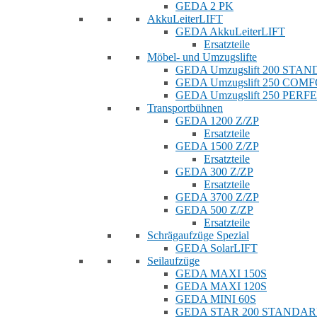
GEDA 2 PK
AkkuLeiterLIFT
GEDA AkkuLeiterLIFT
Ersatzteile
Möbel- und Umzugslifte
GEDA Umzugslift 200 STA
GEDA Umzugslift 250 COM
GEDA Umzugslift 250 PERF
Transportbühnen
GEDA 1200 Z/ZP
Ersatzteile
GEDA 1500 Z/ZP
Ersatzteile
GEDA 300 Z/ZP
Ersatzteile
GEDA 3700 Z/ZP
GEDA 500 Z/ZP
Ersatzteile
Schrägaufzüge Spezial
GEDA SolarLIFT
Seilaufzüge
GEDA MAXI 150S
GEDA MAXI 120S
GEDA MINI 60S
GEDA STAR 200 STANDA