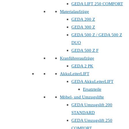
GEDA LIFT 250 COMFORT
Materialaufzüge
GEDA 200 Z
GEDA 300 Z
GEDA 500 Z / GEDA 500 Z
DUO
GEDA 500 Z F
Kranführeraufzüge
GEDA 2 PK
AkkuLeiterLIFT
GEDA AkkuLeiterLIFT
Ersatzteile
Möbel- und Umzugslifte
GEDA Umzugslift 200
STANDARD
GEDA Umzugslift 250
COMFORT