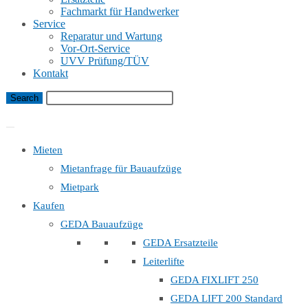
Fachmarkt für Handwerker
Service
Reparatur und Wartung
Vor-Ort-Service
UVV Prüfung/TÜV
Kontakt
Bauaufzug Mietanfrage
Mieten
Mietanfrage für Bauaufzüge
Mietpark
Kaufen
GEDA Bauaufzüge
GEDA Ersatzteile
Leiterlifte
GEDA FIXLIFT 250
GEDA LIFT 200 Standard