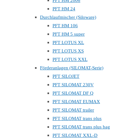
PFT HM 2006
PFT HM 24
Durchlaufmischer (Siloware)
PFT HM 106
PFT HM 5 super
PFT LOTUS XL
PFT LOTUS XS
PFT LOTUS XXL
Förderanlagen (SILOMAT-Serie)
PFT SILOJET
PFT SILOMAT 230V
PFT SILOMAT DF Q
PFT SILOMAT EUMAX
PFT SILOMAT trailer
PFT SILOMAT trans plus
PFT SILOMAT trans plus bag
PFT SILOMAT XXL-D