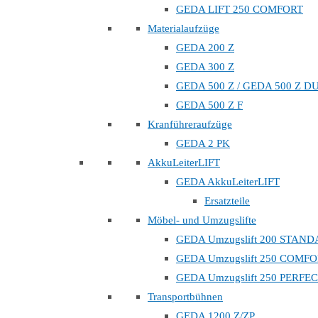
GEDA LIFT 250 COMFORT
Materialaufzüge
GEDA 200 Z
GEDA 300 Z
GEDA 500 Z / GEDA 500 Z D
GEDA 500 Z F
Kranführeraufzüge
GEDA 2 PK
AkkuLeiterLIFT
GEDA AkkuLeiterLIFT
Ersatzteile
Möbel- und Umzugslifte
GEDA Umzugslift 200 STAN
GEDA Umzugslift 250 COMF
GEDA Umzugslift 250 PERFE
Transportbühnen
GEDA 1200 Z/ZP