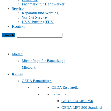
Fachmarkt für Handwerker
Service
Reparatur und Wartung
Vor-Ort-Service
UVV Prüfung/TÜV
Kontakt
Bauaufzug Mietanfrage
Mieten
Mietanfrage für Bauaufzüge
Mietpark
Kaufen
GEDA Bauaufzüge
GEDA Ersatzteile
Leiterlifte
GEDA FIXLIFT 250
GEDA LIFT 200 Standard