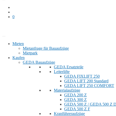
0
Bauaufzug mieten
Shop
Mieten
Mietanfrage für Bauaufzüge
Mietpark
Kaufen
GEDA Bauaufzüge
GEDA Ersatzteile
Leiterlifte
GEDA FIXLIFT 250
GEDA LIFT 200 Standard
GEDA LIFT 250 COMFORT
Materialaufzüge
GEDA 200 Z
GEDA 300 Z
GEDA 500 Z / GEDA 500 Z
GEDA 500 Z F
Kranführeraufzüge