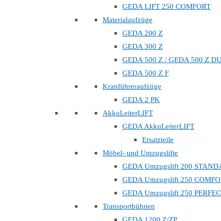
GEDA LIFT 250 COMFORT
Materialaufzüge
GEDA 200 Z
GEDA 300 Z
GEDA 500 Z / GEDA 500 Z D
GEDA 500 Z F
Kranführeraufzüge
GEDA 2 PK
AkkuLeiterLIFT
GEDA AkkuLeiterLIFT
Ersatzteile
Möbel- und Umzugslifte
GEDA Umzugslift 200 STAN
GEDA Umzugslift 250 COMF
GEDA Umzugslift 250 PERFE
Transportbühnen
GEDA 1200 Z/ZP