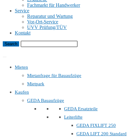
Fachmarkt für Handwerker
Service
Reparatur und Wartung
Vor-Ort-Service
UVV Prüfung/TÜV
Kontakt
Bauaufzug Mietanfrage
Mieten
Mietanfrage für Bauaufzüge
Mietpark
Kaufen
GEDA Bauaufzüge
GEDA Ersatzteile
Leiterlifte
GEDA FIXLIFT 250
GEDA LIFT 200 Standard