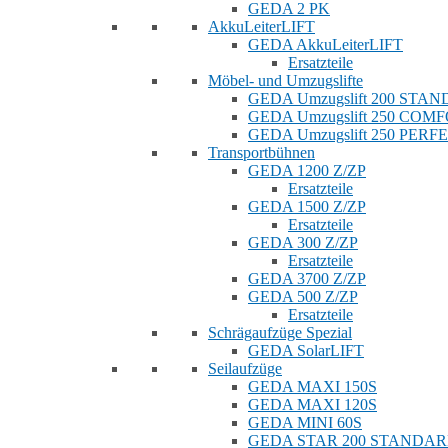
GEDA 2 PK
AkkuLeiterLIFT
GEDA AkkuLeiterLIFT
Ersatzteile
Möbel- und Umzugslifte
GEDA Umzugslift 200 STA
GEDA Umzugslift 250 COM
GEDA Umzugslift 250 PERF
Transportbühnen
GEDA 1200 Z/ZP
Ersatzteile
GEDA 1500 Z/ZP
Ersatzteile
GEDA 300 Z/ZP
Ersatzteile
GEDA 3700 Z/ZP
GEDA 500 Z/ZP
Ersatzteile
Schrägaufzüge Spezial
GEDA SolarLIFT
Seilaufzüge
GEDA MAXI 150S
GEDA MAXI 120S
GEDA MINI 60S
GEDA STAR 200 STANDA