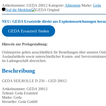
Artikelnummer:
GEDA 20012
Kategorie:
Allgemein
Marke:
Geda
Auf die Merkliste
NEU: GEDA Ersatzteile direkt aus Explosionszeichnungen heraus
GEDA Ersatzteil finden
Hinweis zur Preisgestaltung:
Onlinepreise gelten ausschließlich für Bestellungen über unseren O
Auslaufartikeln sowie unterschiedlicher Kosten- und Servicestruktur
im Ladengeschäft abweichen.
Beschreibung
GEDA SEILROLLE D 250 – GED 20012
Artikelnummer: GEDA 20012
Teileart: Geda Ersatzteil
Marke: Geda
Hersteller: Geda GmbH