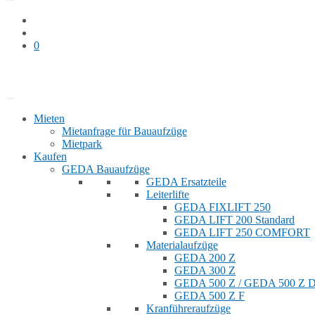
0
Bauaufzug mieten
Shop
Mieten
Mietanfrage für Bauaufzüge
Mietpark
Kaufen
GEDA Bauaufzüge
GEDA Ersatzteile
Leiterlifte
GEDA FIXLIFT 250
GEDA LIFT 200 Standard
GEDA LIFT 250 COMFORT
Materialaufzüge
GEDA 200 Z
GEDA 300 Z
GEDA 500 Z / GEDA 500 Z
GEDA 500 Z F
Kranführeraufzüge