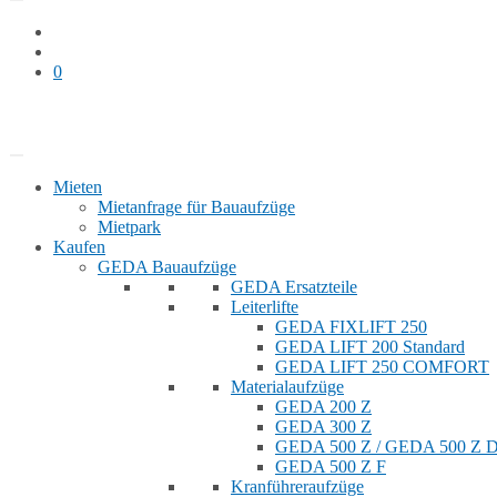
0
Bauaufzug mieten
Shop
Mieten
Mietanfrage für Bauaufzüge
Mietpark
Kaufen
GEDA Bauaufzüge
GEDA Ersatzteile
Leiterlifte
GEDA FIXLIFT 250
GEDA LIFT 200 Standard
GEDA LIFT 250 COMFORT
Materialaufzüge
GEDA 200 Z
GEDA 300 Z
GEDA 500 Z / GEDA 500 Z
GEDA 500 Z F
Kranführeraufzüge