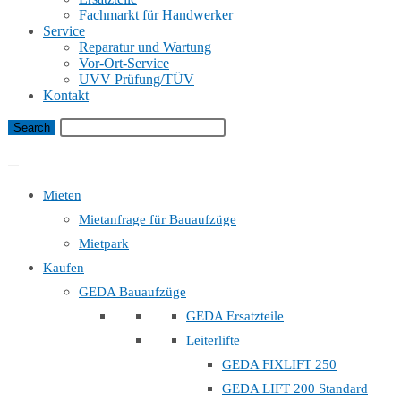
Fachmarkt für Handwerker
Service
Reparatur und Wartung
Vor-Ort-Service
UVV Prüfung/TÜV
Kontakt
Bauaufzug Mietanfrage
Mieten
Mietanfrage für Bauaufzüge
Mietpark
Kaufen
GEDA Bauaufzüge
GEDA Ersatzteile
Leiterlifte
GEDA FIXLIFT 250
GEDA LIFT 200 Standard