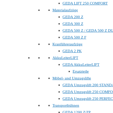
GEDA LIFT 250 COMFORT
Materialaufzüge
GEDA 200 Z
GEDA 300 Z
GEDA 500 Z / GEDA 500 Z D
GEDA 500 Z F
Kranführeraufzüge
GEDA 2 PK
AkkuLeiterLIFT
GEDA AkkuLeiterLIFT
Ersatzteile
Möbel- und Umzugslifte
GEDA Umzugslift 200 STAN
GEDA Umzugslift 250 COMF
GEDA Umzugslift 250 PERFE
Transportbühnen
GEDA 1200 Z/ZP