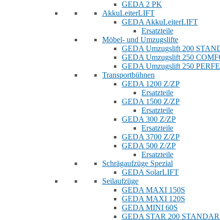
GEDA 2 PK
AkkuLeiterLIFT
GEDA AkkuLeiterLIFT
Ersatzteile
Möbel- und Umzugslifte
GEDA Umzugslift 200 STA
GEDA Umzugslift 250 COM
GEDA Umzugslift 250 PERF
Transportbühnen
GEDA 1200 Z/ZP
Ersatzteile
GEDA 1500 Z/ZP
Ersatzteile
GEDA 300 Z/ZP
Ersatzteile
GEDA 3700 Z/ZP
GEDA 500 Z/ZP
Ersatzteile
Schrägaufzüge Spezial
GEDA SolarLIFT
Seilaufzüge
GEDA MAXI 150S
GEDA MAXI 120S
GEDA MINI 60S
GEDA STAR 200 STANDA