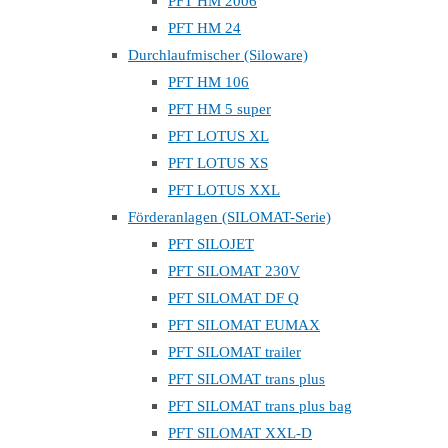
PFT HM 2006
PFT HM 24
Durchlaufmischer (Siloware)
PFT HM 106
PFT HM 5 super
PFT LOTUS XL
PFT LOTUS XS
PFT LOTUS XXL
Förderanlagen (SILOMAT-Serie)
PFT SILOJET
PFT SILOMAT 230V
PFT SILOMAT DF Q
PFT SILOMAT EUMAX
PFT SILOMAT trailer
PFT SILOMAT trans plus
PFT SILOMAT trans plus bag
PFT SILOMAT XXL-D