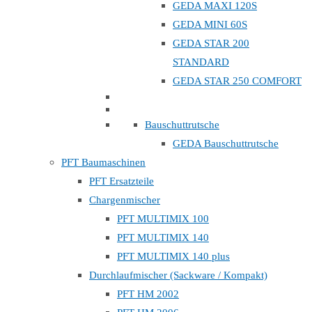
GEDA MAXI 120S
GEDA MINI 60S
GEDA STAR 200
STANDARD
GEDA STAR 250 COMFORT
Bauschuttrutsche
GEDA Bauschuttrutsche
PFT Baumaschinen
PFT Ersatzteile
Chargenmischer
PFT MULTIMIX 100
PFT MULTIMIX 140
PFT MULTIMIX 140 plus
Durchlaufmischer (Sackware / Kompakt)
PFT HM 2002