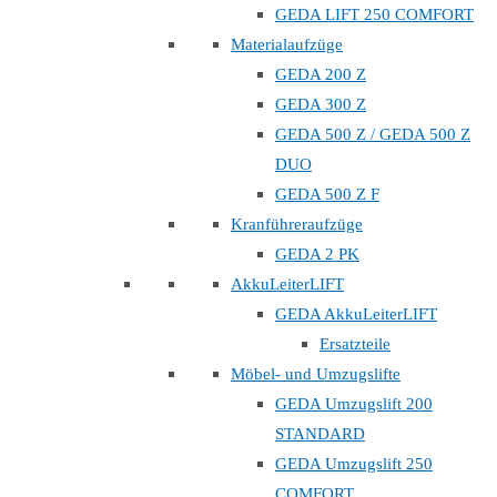
GEDA LIFT 250 COMFORT
Materialaufzüge
GEDA 200 Z
GEDA 300 Z
GEDA 500 Z / GEDA 500 Z
DUO
GEDA 500 Z F
Kranführeraufzüge
GEDA 2 PK
AkkuLeiterLIFT
GEDA AkkuLeiterLIFT
Ersatzteile
Möbel- und Umzugslifte
GEDA Umzugslift 200
STANDARD
GEDA Umzugslift 250
COMFORT