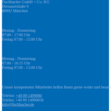
Fischbacher GmbH + Co. KG
Dessauerstraße 9
80992 München
Öffnungszeiten Fachmarkt
Montag - Donnerstag
07:00 - 17:00 Uhr
Freitag 07:00 - 15:00 Uhr
GEDA Abteilung
Montag - Donnerstag
07:00 - 16:15 Uhr
Freitag 07:00 - 13:00 Uhr
Kontakt
Unsere kompetenten Mitarbeiter helfen Ihnen gerne weiter und beant
Telefon:
+49 89 1499080
Telefax: +49 89 14990836
info@fischbacher.de