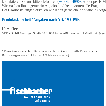
kontaktieren Sie uns bitte telefonisch (
+49 89 1499080
) oder per E-Ma
Wir machen Ihnen gerne ein Angebot und beantworten alle Fragen.
Bei Großbestellungen erstellen wir Ihnen gerne ein individuelles Ang
Produktsicherheit / Angaben nach Art. 19 GPSR
Hersteller:
GEDA GmbH Mertinger Straße 60 86663 Asbach-Bäumenheim E-Mail: info@ged
* Privatkundenansicht – Nicht angemeldeter Benutzer – Alle Preise werden
Brutto ausgewiesen (inklusive 19% Mehrwertsteuer)
Adresse