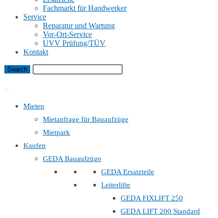
Fachmarkt für Handwerker
Service
Reparatur und Wartung
Vor-Ort-Service
UVV Prüfung/TÜV
Kontakt
Bauaufzug Mietanfrage
Mieten
Mietanfrage für Bauaufzüge
Mietpark
Kaufen
GEDA Bauaufzüge
GEDA Ersatzteile
Leiterlifte
GEDA FIXLIFT 250
GEDA LIFT 200 Standard