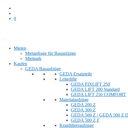
0
Bauaufzug mieten
Shop
Mieten
Mietanfrage für Bauaufzüge
Mietpark
Kaufen
GEDA Bauaufzüge
GEDA Ersatzteile
Leiterlifte
GEDA FIXLIFT 250
GEDA LIFT 200 Standard
GEDA LIFT 250 COMFORT
Materialaufzüge
GEDA 200 Z
GEDA 300 Z
GEDA 500 Z / GEDA 500 Z
GEDA 500 Z F
Kranführeraufzüge