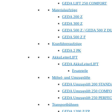
GEDA LIFT 250 COMFORT
Materialaufzüge
GEDA 200 Z
GEDA 300 Z
GEDA 500 Z / GEDA 500 Z D
GEDA 500 Z F
Kranführeraufzüge
GEDA 2 PK
AkkuLeiterLIFT
GEDA AkkuLeiterLIFT
Ersatzteile
Möbel- und Umzugslifte
GEDA Umzugslift 200 STAN
GEDA Umzugslift 250 COMF
GEDA Umzugslift 250 PERFE
Transportbühnen
GEDA 1200 Z/ZP