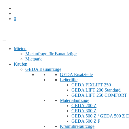
0
Bauaufzug mieten
Shop
Mieten
Mietanfrage für Bauaufzüge
Mietpark
Kaufen
GEDA Bauaufzüge
GEDA Ersatzteile
Leiterlifte
GEDA FIXLIFT 250
GEDA LIFT 200 Standard
GEDA LIFT 250 COMFORT
Materialaufzüge
GEDA 200 Z
GEDA 300 Z
GEDA 500 Z / GEDA 500 Z
GEDA 500 Z F
Kranführeraufzüge