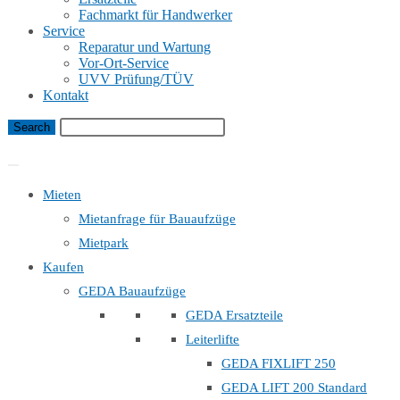
Fachmarkt für Handwerker
Service
Reparatur und Wartung
Vor-Ort-Service
UVV Prüfung/TÜV
Kontakt
Bauaufzug Mietanfrage
Mieten
Mietanfrage für Bauaufzüge
Mietpark
Kaufen
GEDA Bauaufzüge
GEDA Ersatzteile
Leiterlifte
GEDA FIXLIFT 250
GEDA LIFT 200 Standard