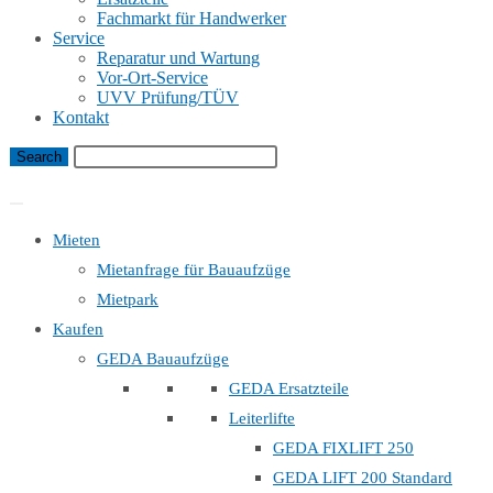
Fachmarkt für Handwerker
Service
Reparatur und Wartung
Vor-Ort-Service
UVV Prüfung/TÜV
Kontakt
Bauaufzug Mietanfrage
Mieten
Mietanfrage für Bauaufzüge
Mietpark
Kaufen
GEDA Bauaufzüge
GEDA Ersatzteile
Leiterlifte
GEDA FIXLIFT 250
GEDA LIFT 200 Standard