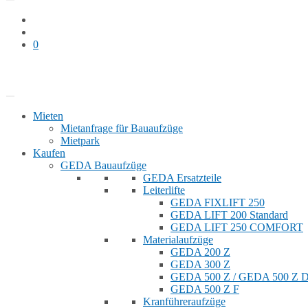
0
Bauaufzug mieten
Shop
Mieten
Mietanfrage für Bauaufzüge
Mietpark
Kaufen
GEDA Bauaufzüge
GEDA Ersatzteile
Leiterlifte
GEDA FIXLIFT 250
GEDA LIFT 200 Standard
GEDA LIFT 250 COMFORT
Materialaufzüge
GEDA 200 Z
GEDA 300 Z
GEDA 500 Z / GEDA 500 Z
GEDA 500 Z F
Kranführeraufzüge