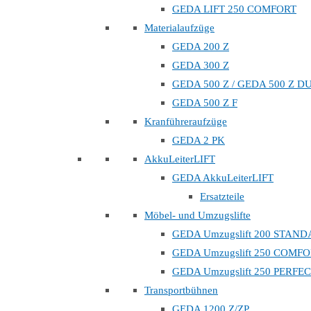
GEDA LIFT 250 COMFORT
Materialaufzüge
GEDA 200 Z
GEDA 300 Z
GEDA 500 Z / GEDA 500 Z D
GEDA 500 Z F
Kranführeraufzüge
GEDA 2 PK
AkkuLeiterLIFT
GEDA AkkuLeiterLIFT
Ersatzteile
Möbel- und Umzugslifte
GEDA Umzugslift 200 STAN
GEDA Umzugslift 250 COMF
GEDA Umzugslift 250 PERFE
Transportbühnen
GEDA 1200 Z/ZP