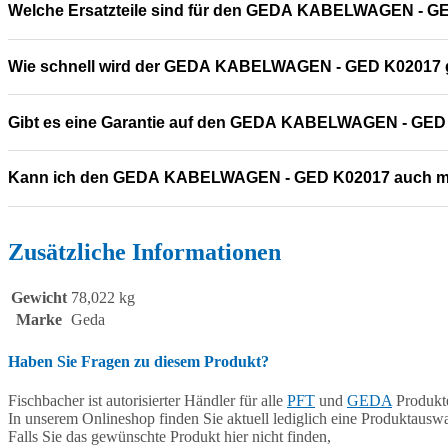
Welche Ersatzteile sind für den GEDA KABELWAGEN - G
Wie schnell wird der GEDA KABELWAGEN - GED K02017 g
Gibt es eine Garantie auf den GEDA KABELWAGEN - GED
Kann ich den GEDA KABELWAGEN - GED K02017 auch m
Zusätzliche Informationen
Gewicht
78,022 kg
Marke
Geda
Haben Sie Fragen zu diesem Produkt?
Fischbacher ist autorisierter Händler für alle
PFT
und
GEDA
Produkte
In unserem Onlineshop finden Sie aktuell lediglich eine Produktauswa
Falls Sie das gewünschte Produkt hier nicht finden,