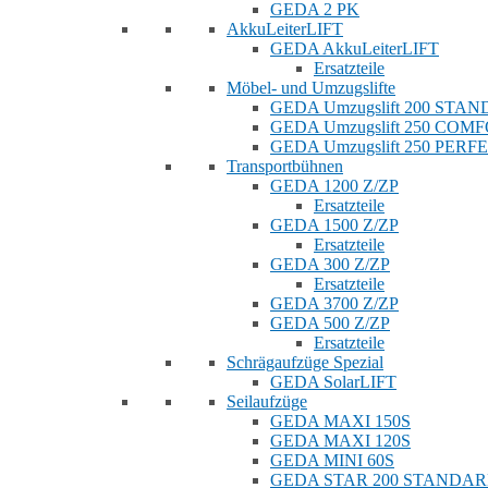
GEDA 2 PK
AkkuLeiterLIFT
GEDA AkkuLeiterLIFT
Ersatzteile
Möbel- und Umzugslifte
GEDA Umzugslift 200 STA
GEDA Umzugslift 250 COM
GEDA Umzugslift 250 PERF
Transportbühnen
GEDA 1200 Z/ZP
Ersatzteile
GEDA 1500 Z/ZP
Ersatzteile
GEDA 300 Z/ZP
Ersatzteile
GEDA 3700 Z/ZP
GEDA 500 Z/ZP
Ersatzteile
Schrägaufzüge Spezial
GEDA SolarLIFT
Seilaufzüge
GEDA MAXI 150S
GEDA MAXI 120S
GEDA MINI 60S
GEDA STAR 200 STANDA