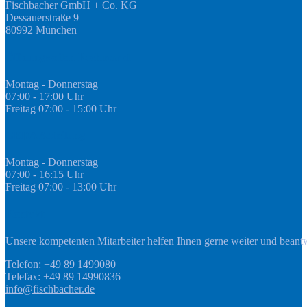
Fischbacher GmbH + Co. KG
Dessauerstraße 9
80992 München
Öffnungszeiten Fachmarkt
Montag - Donnerstag
07:00 - 17:00 Uhr
Freitag 07:00 - 15:00 Uhr
GEDA Abteilung
Montag - Donnerstag
07:00 - 16:15 Uhr
Freitag 07:00 - 13:00 Uhr
Kontakt
Unsere kompetenten Mitarbeiter helfen Ihnen gerne weiter und beant
Telefon:
+49 89 1499080
Telefax: +49 89 14990836
info@fischbacher.de