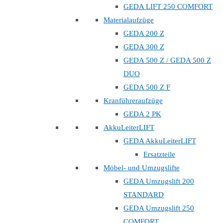
GEDA LIFT 250 COMFORT
Materialaufzüge
GEDA 200 Z
GEDA 300 Z
GEDA 500 Z / GEDA 500 Z
DUO
GEDA 500 Z F
Kranführeraufzüge
GEDA 2 PK
AkkuLeiterLIFT
GEDA AkkuLeiterLIFT
Ersatzteile
Möbel- und Umzugslifte
GEDA Umzugslift 200
STANDARD
GEDA Umzugslift 250
COMFORT