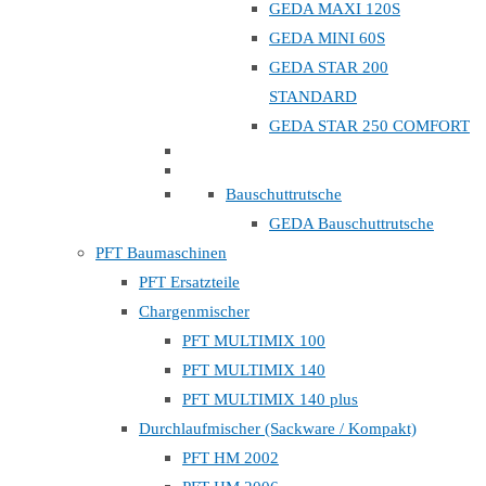
GEDA MAXI 120S
GEDA MINI 60S
GEDA STAR 200
STANDARD
GEDA STAR 250 COMFORT
Bauschuttrutsche
GEDA Bauschuttrutsche
PFT Baumaschinen
PFT Ersatzteile
Chargenmischer
PFT MULTIMIX 100
PFT MULTIMIX 140
PFT MULTIMIX 140 plus
Durchlaufmischer (Sackware / Kompakt)
PFT HM 2002