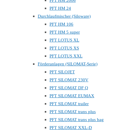
PFT HM 2006
PFT HM 24
Durchlaufmischer (Siloware)
PFT HM 106
PFT HM 5 super
PFT LOTUS XL
PFT LOTUS XS
PFT LOTUS XXL
Förderanlagen (SILOMAT-Serie)
PFT SILOJET
PFT SILOMAT 230V
PFT SILOMAT DF Q
PFT SILOMAT EUMAX
PFT SILOMAT trailer
PFT SILOMAT trans plus
PFT SILOMAT trans plus bag
PFT SILOMAT XXL-D