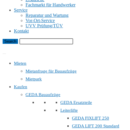
Fachmarkt für Handwerker
Service
Reparatur und Wartung
Vor-Ort-Service
UVV Prüfung/TÜV
Kontakt
Bauaufzug Mietanfrage
Mieten
Mietanfrage für Bauaufzüge
Mietpark
Kaufen
GEDA Bauaufzüge
GEDA Ersatzteile
Leiterlifte
GEDA FIXLIFT 250
GEDA LIFT 200 Standard