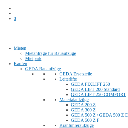
0
Bauaufzug mieten
Shop
Mieten
Mietanfrage für Bauaufzüge
Mietpark
Kaufen
GEDA Bauaufzüge
GEDA Ersatzteile
Leiterlifte
GEDA FIXLIFT 250
GEDA LIFT 200 Standard
GEDA LIFT 250 COMFORT
Materialaufzüge
GEDA 200 Z
GEDA 300 Z
GEDA 500 Z / GEDA 500 Z
GEDA 500 Z F
Kranführeraufzüge