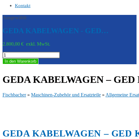
Kontakt
Ausgewählt:
GEDA KABELWAGEN - GED…
2.800,00
€
exkl. MwSt.
GEDA
KABELWAGEN
In den Warenkorb
-
GED
K02017
GEDA KABELWAGEN – GED 
Menge
Fischbacher
»
Maschinen-Zubehör und Ersatzteile
»
Allgemeine Ersat
GEDA KABELWAGEN – GED K