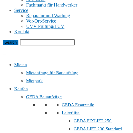
Fachmarkt für Handwerker
Service
Reparatur und Wartung
Vor-Ort-Service
UVV Prüfung/TÜV
Kontakt
Bauaufzug Mietanfrage
Mieten
Mietanfrage für Bauaufzüge
Mietpark
Kaufen
GEDA Bauaufzüge
GEDA Ersatzteile
Leiterlifte
GEDA FIXLIFT 250
GEDA LIFT 200 Standard