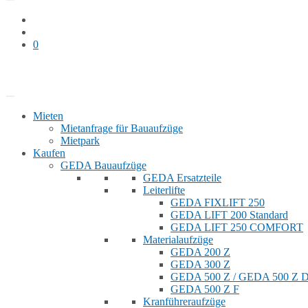
0
Bauaufzug mieten
Shop
Mieten
Mietanfrage für Bauaufzüge
Mietpark
Kaufen
GEDA Bauaufzüge
GEDA Ersatzteile
Leiterlifte
GEDA FIXLIFT 250
GEDA LIFT 200 Standard
GEDA LIFT 250 COMFORT
Materialaufzüge
GEDA 200 Z
GEDA 300 Z
GEDA 500 Z / GEDA 500 Z
GEDA 500 Z F
Kranführeraufzüge