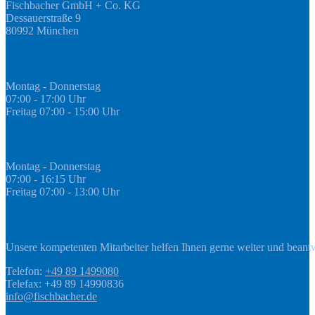
Fischbacher GmbH + Co. KG
Dessauerstraße 9
80992 München
Öffnungszeiten Fachmarkt
Montag - Donnerstag
07:00 - 17:00 Uhr
Freitag 07:00 - 15:00 Uhr
GEDA Abteilung
Montag - Donnerstag
07:00 - 16:15 Uhr
Freitag 07:00 - 13:00 Uhr
Kontakt
Unsere kompetenten Mitarbeiter helfen Ihnen gerne weiter und beant
Telefon:
+49 89 1499080
Telefax: +49 89 14990836
info@fischbacher.de