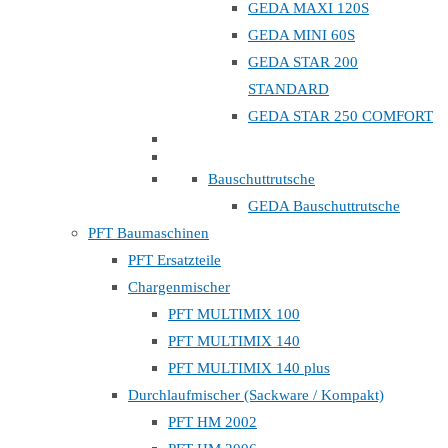
GEDA MAXI 120S
GEDA MINI 60S
GEDA STAR 200
STANDARD
GEDA STAR 250 COMFORT
Bauschuttrutsche
GEDA Bauschuttrutsche
PFT Baumaschinen
PFT Ersatzteile
Chargenmischer
PFT MULTIMIX 100
PFT MULTIMIX 140
PFT MULTIMIX 140 plus
Durchlaufmischer (Sackware / Kompakt)
PFT HM 2002