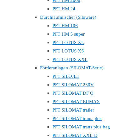
PFT HM 2006
PFT HM 24
Durchlaufmischer (Siloware)
PFT HM 106
PFT HM 5 super
PFT LOTUS XL
PFT LOTUS XS
PFT LOTUS XXL
Förderanlagen (SILOMAT-Serie)
PFT SILOJET
PFT SILOMAT 230V
PFT SILOMAT DF Q
PFT SILOMAT EUMAX
PFT SILOMAT trailer
PFT SILOMAT trans plus
PFT SILOMAT trans plus bag
PFT SILOMAT XXL-D