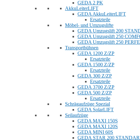
GEDA 2 PK
AkkuLeiterLIFT
GEDA AkkuLeiterLIFT
Ersatzteile
Möbel- und Umzugslifte
GEDA Umzugslift 200 STA
GEDA Umzugslift 250 COM
GEDA Umzugslift 250 PERF
Transportbühnen
GEDA 1200 Z/ZP
Ersatzteile
GEDA 1500 Z/ZP
Ersatzteile
GEDA 300 Z/ZP
Ersatzteile
GEDA 3700 Z/ZP
GEDA 500 Z/ZP
Ersatzteile
Schrägaufzüge Spezial
GEDA SolarLIFT
Seilaufzüge
GEDA MAXI 150S
GEDA MAXI 120S
GEDA MINI 60S
GEDA STAR 200 STANDA