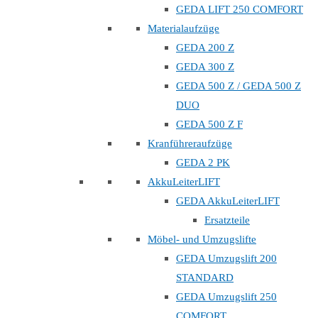
GEDA LIFT 250 COMFORT
Materialaufzüge
GEDA 200 Z
GEDA 300 Z
GEDA 500 Z / GEDA 500 Z
DUO
GEDA 500 Z F
Kranführeraufzüge
GEDA 2 PK
AkkuLeiterLIFT
GEDA AkkuLeiterLIFT
Ersatzteile
Möbel- und Umzugslifte
GEDA Umzugslift 200
STANDARD
GEDA Umzugslift 250
COMFORT