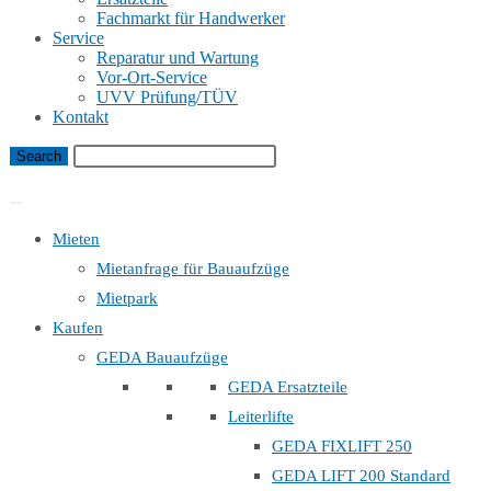
Fachmarkt für Handwerker
Service
Reparatur und Wartung
Vor-Ort-Service
UVV Prüfung/TÜV
Kontakt
Bauaufzug Mietanfrage
Mieten
Mietanfrage für Bauaufzüge
Mietpark
Kaufen
GEDA Bauaufzüge
GEDA Ersatzteile
Leiterlifte
GEDA FIXLIFT 250
GEDA LIFT 200 Standard