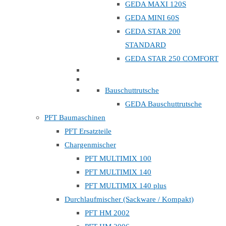
GEDA MAXI 120S
GEDA MINI 60S
GEDA STAR 200
STANDARD
GEDA STAR 250 COMFORT
Bauschuttrutsche
GEDA Bauschuttrutsche
PFT Baumaschinen
PFT Ersatzteile
Chargenmischer
PFT MULTIMIX 100
PFT MULTIMIX 140
PFT MULTIMIX 140 plus
Durchlaufmischer (Sackware / Kompakt)
PFT HM 2002