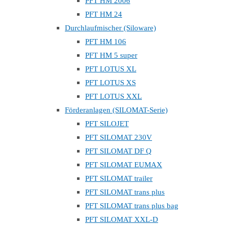
PFT HM 2006
PFT HM 24
Durchlaufmischer (Siloware)
PFT HM 106
PFT HM 5 super
PFT LOTUS XL
PFT LOTUS XS
PFT LOTUS XXL
Förderanlagen (SILOMAT-Serie)
PFT SILOJET
PFT SILOMAT 230V
PFT SILOMAT DF Q
PFT SILOMAT EUMAX
PFT SILOMAT trailer
PFT SILOMAT trans plus
PFT SILOMAT trans plus bag
PFT SILOMAT XXL-D