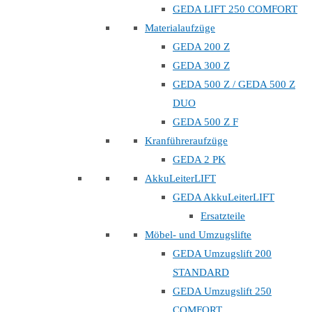
GEDA LIFT 250 COMFORT
Materialaufzüge
GEDA 200 Z
GEDA 300 Z
GEDA 500 Z / GEDA 500 Z
DUO
GEDA 500 Z F
Kranführeraufzüge
GEDA 2 PK
AkkuLeiterLIFT
GEDA AkkuLeiterLIFT
Ersatzteile
Möbel- und Umzugslifte
GEDA Umzugslift 200
STANDARD
GEDA Umzugslift 250
COMFORT