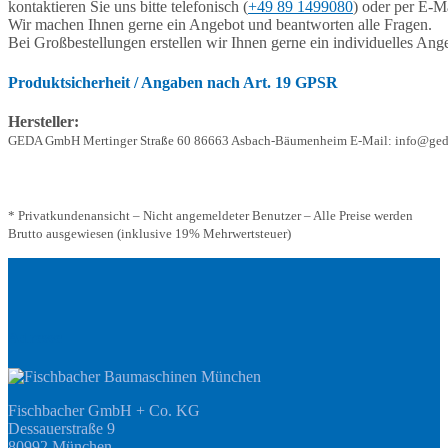
kontaktieren Sie uns bitte telefonisch (
+49 89 1499080
) oder per E-Ma
Wir machen Ihnen gerne ein Angebot und beantworten alle Fragen.
Bei Großbestellungen erstellen wir Ihnen gerne ein individuelles Ang
Produktsicherheit / Angaben nach Art. 19 GPSR
Hersteller:
GEDA GmbH Mertinger Straße 60 86663 Asbach-Bäumenheim E-Mail: info@ged
* Privatkundenansicht – Nicht angemeldeter Benutzer – Alle Preise werden
Brutto ausgewiesen (inklusive 19% Mehrwertsteuer)
Adresse
Fischbacher GmbH + Co. KG
Dessauerstraße 9
80992 München