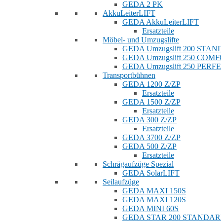
GEDA 2 PK
AkkuLeiterLIFT
GEDA AkkuLeiterLIFT
Ersatzteile
Möbel- und Umzugslifte
GEDA Umzugslift 200 STA
GEDA Umzugslift 250 COM
GEDA Umzugslift 250 PERF
Transportbühnen
GEDA 1200 Z/ZP
Ersatzteile
GEDA 1500 Z/ZP
Ersatzteile
GEDA 300 Z/ZP
Ersatzteile
GEDA 3700 Z/ZP
GEDA 500 Z/ZP
Ersatzteile
Schrägaufzüge Spezial
GEDA SolarLIFT
Seilaufzüge
GEDA MAXI 150S
GEDA MAXI 120S
GEDA MINI 60S
GEDA STAR 200 STANDA