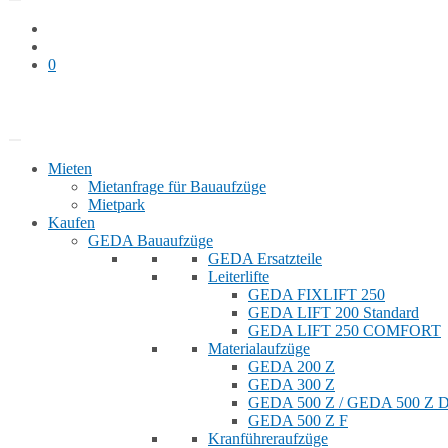
0
Bauaufzug mieten
Shop
Mieten
Mietanfrage für Bauaufzüge
Mietpark
Kaufen
GEDA Bauaufzüge
GEDA Ersatzteile
Leiterlifte
GEDA FIXLIFT 250
GEDA LIFT 200 Standard
GEDA LIFT 250 COMFORT
Materialaufzüge
GEDA 200 Z
GEDA 300 Z
GEDA 500 Z / GEDA 500 Z
GEDA 500 Z F
Kranführeraufzüge