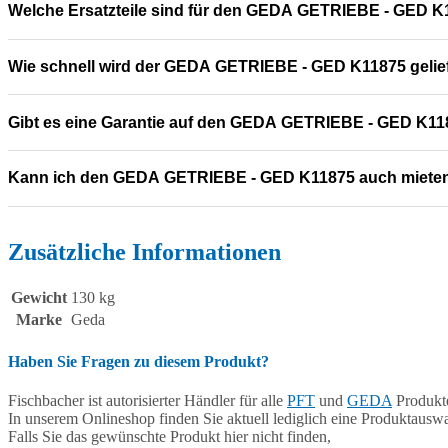
Welche Ersatzteile sind für den GEDA GETRIEBE - GED K
Wie schnell wird der GEDA GETRIEBE - GED K11875 gelie
Gibt es eine Garantie auf den GEDA GETRIEBE - GED K1
Kann ich den GEDA GETRIEBE - GED K11875 auch miete
Zusätzliche Informationen
Gewicht
130 kg
Marke
Geda
Haben Sie Fragen zu diesem Produkt?
Fischbacher ist autorisierter Händler für alle
PFT
und
GEDA
Produkte
In unserem Onlineshop finden Sie aktuell lediglich eine Produktauswa
Falls Sie das gewünschte Produkt hier nicht finden,