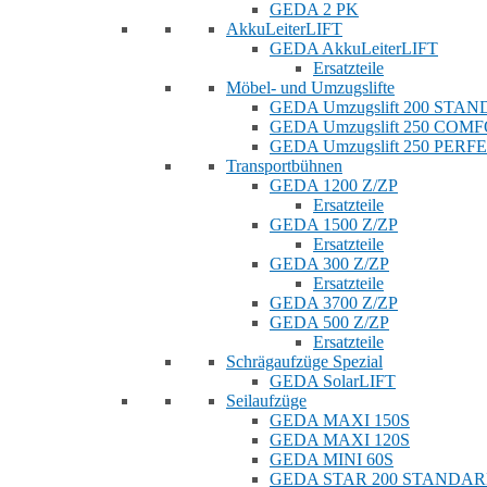
GEDA 2 PK
AkkuLeiterLIFT
GEDA AkkuLeiterLIFT
Ersatzteile
Möbel- und Umzugslifte
GEDA Umzugslift 200 STA
GEDA Umzugslift 250 COM
GEDA Umzugslift 250 PERF
Transportbühnen
GEDA 1200 Z/ZP
Ersatzteile
GEDA 1500 Z/ZP
Ersatzteile
GEDA 300 Z/ZP
Ersatzteile
GEDA 3700 Z/ZP
GEDA 500 Z/ZP
Ersatzteile
Schrägaufzüge Spezial
GEDA SolarLIFT
Seilaufzüge
GEDA MAXI 150S
GEDA MAXI 120S
GEDA MINI 60S
GEDA STAR 200 STANDA