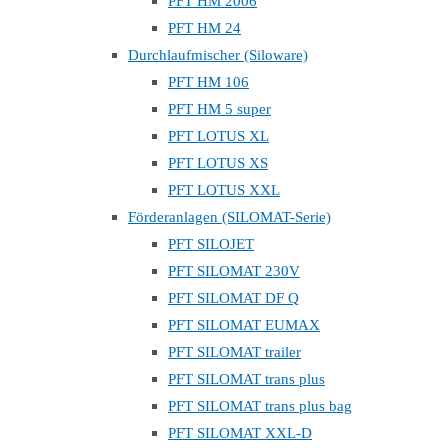
PFT HM 2006
PFT HM 24
Durchlaufmischer (Siloware)
PFT HM 106
PFT HM 5 super
PFT LOTUS XL
PFT LOTUS XS
PFT LOTUS XXL
Förderanlagen (SILOMAT-Serie)
PFT SILOJET
PFT SILOMAT 230V
PFT SILOMAT DF Q
PFT SILOMAT EUMAX
PFT SILOMAT trailer
PFT SILOMAT trans plus
PFT SILOMAT trans plus bag
PFT SILOMAT XXL-D