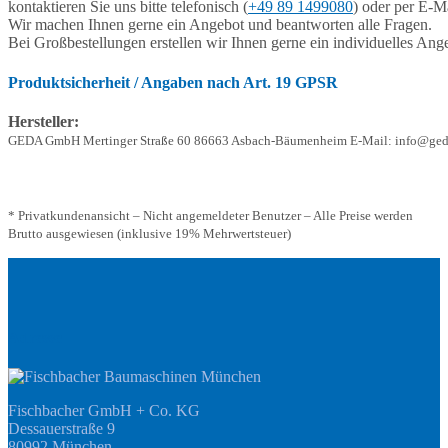
kontaktieren Sie uns bitte telefonisch (
+49 89 1499080
) oder per E-Ma
Wir machen Ihnen gerne ein Angebot und beantworten alle Fragen.
Bei Großbestellungen erstellen wir Ihnen gerne ein individuelles Ang
Produktsicherheit / Angaben nach Art. 19 GPSR
Hersteller:
GEDA GmbH Mertinger Straße 60 86663 Asbach-Bäumenheim E-Mail: info@ged
* Privatkundenansicht – Nicht angemeldeter Benutzer – Alle Preise werden
Brutto ausgewiesen (inklusive 19% Mehrwertsteuer)
Adresse
Fischbacher GmbH + Co. KG
Dessauerstraße 9
80992 München