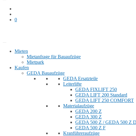
0
Bauaufzug mieten
Shop
Mieten
Mietanfrage für Bauaufzüge
Mietpark
Kaufen
GEDA Bauaufzüge
GEDA Ersatzteile
Leiterlifte
GEDA FIXLIFT 250
GEDA LIFT 200 Standard
GEDA LIFT 250 COMFORT
Materialaufzüge
GEDA 200 Z
GEDA 300 Z
GEDA 500 Z / GEDA 500 Z
GEDA 500 Z F
Kranführeraufzüge