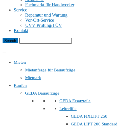
Fachmarkt für Handwerker
Service
Reparatur und Wartung
Vor-Ort-Service
UVV Prüfung/TÜV
Kontakt
Bauaufzug Mietanfrage
Mieten
Mietanfrage für Bauaufzüge
Mietpark
Kaufen
GEDA Bauaufzüge
GEDA Ersatzteile
Leiterlifte
GEDA FIXLIFT 250
GEDA LIFT 200 Standard