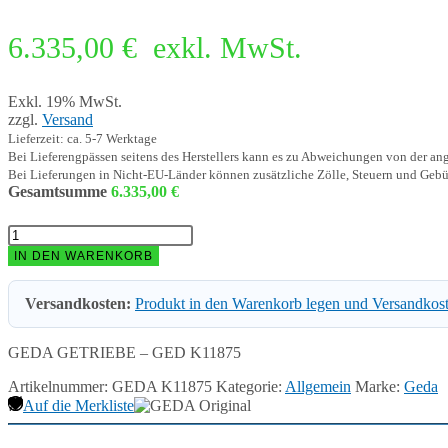
6.335,00
€
exkl. MwSt.
Exkl. 19% MwSt.
zzgl.
Versand
Lieferzeit: ca. 5-7 Werktage
Bei Lieferengpässen seitens des Herstellers kann es zu Abweichungen von der a
Bei Lieferungen in Nicht-EU-Länder können zusätzliche Zölle, Steuern und Gebü
Gesamtsumme
6.335,00
€
GEDA
GETRIEBE
IN DEN WARENKORB
-
GED
Versandkosten:
Produkt in den Warenkorb legen und Versandkos
K11875
Menge
GEDA GETRIEBE – GED K11875
Artikelnummer:
GEDA K11875
Kategorie:
Allgemein
Marke:
Geda
Auf die Merkliste