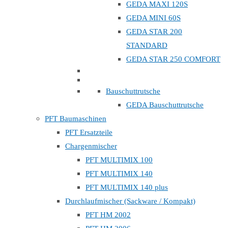
GEDA MAXI 120S
GEDA MINI 60S
GEDA STAR 200
STANDARD
GEDA STAR 250 COMFORT
Bauschuttrutsche
GEDA Bauschuttrutsche
PFT Baumaschinen
PFT Ersatzteile
Chargenmischer
PFT MULTIMIX 100
PFT MULTIMIX 140
PFT MULTIMIX 140 plus
Durchlaufmischer (Sackware / Kompakt)
PFT HM 2002