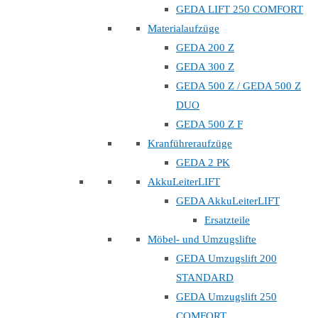
GEDA LIFT 250 COMFORT
Materialaufzüge
GEDA 200 Z
GEDA 300 Z
GEDA 500 Z / GEDA 500 Z
DUO
GEDA 500 Z F
Kranführeraufzüge
GEDA 2 PK
AkkuLeiterLIFT
GEDA AkkuLeiterLIFT
Ersatzteile
Möbel- und Umzugslifte
GEDA Umzugslift 200
STANDARD
GEDA Umzugslift 250
COMFORT