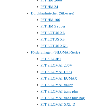
PFT HM 2006
PFT HM 24
Durchlaufmischer (Siloware)
PFT HM 106
PFT HM 5 super
PFT LOTUS XL
PFT LOTUS XS
PFT LOTUS XXL
Förderanlagen (SILOMAT-Serie)
PFT SILOJET
PFT SILOMAT 230V
PFT SILOMAT DF Q
PFT SILOMAT EUMAX
PFT SILOMAT trailer
PFT SILOMAT trans plus
PFT SILOMAT trans plus bag
PFT SILOMAT XXL-D