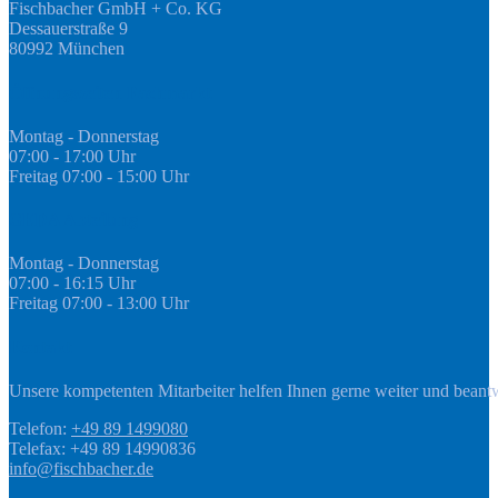
Fischbacher GmbH + Co. KG
Dessauerstraße 9
80992 München
Öffnungszeiten Fachmarkt
Montag - Donnerstag
07:00 - 17:00 Uhr
Freitag 07:00 - 15:00 Uhr
GEDA Abteilung
Montag - Donnerstag
07:00 - 16:15 Uhr
Freitag 07:00 - 13:00 Uhr
Kontakt
Unsere kompetenten Mitarbeiter helfen Ihnen gerne weiter und beant
Telefon:
+49 89 1499080
Telefax: +49 89 14990836
info@fischbacher.de