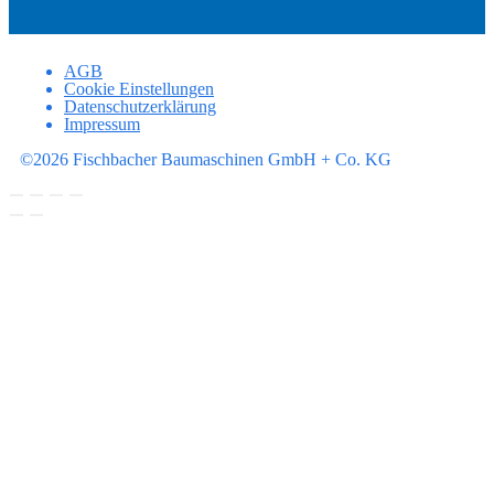
AGB
Cookie Einstellungen
Datenschutzerklärung
Impressum
©2026 Fischbacher Baumaschinen GmbH + Co. KG