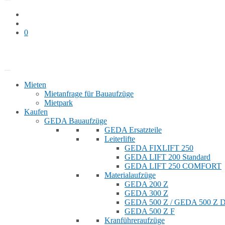
0
Bauaufzug mieten
Shop
Mieten
Mietanfrage für Bauaufzüge
Mietpark
Kaufen
GEDA Bauaufzüge
GEDA Ersatzteile
Leiterlifte
GEDA FIXLIFT 250
GEDA LIFT 200 Standard
GEDA LIFT 250 COMFORT
Materialaufzüge
GEDA 200 Z
GEDA 300 Z
GEDA 500 Z / GEDA 500 Z
GEDA 500 Z F
Kranführeraufzüge