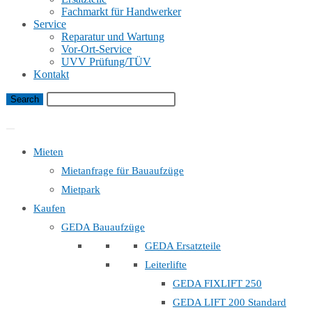
Fachmarkt für Handwerker
Service
Reparatur und Wartung
Vor-Ort-Service
UVV Prüfung/TÜV
Kontakt
Bauaufzug Mietanfrage
Mieten
Mietanfrage für Bauaufzüge
Mietpark
Kaufen
GEDA Bauaufzüge
GEDA Ersatzteile
Leiterlifte
GEDA FIXLIFT 250
GEDA LIFT 200 Standard