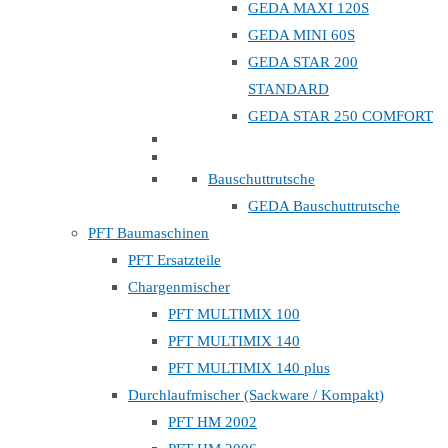
GEDA MAXI 120S
GEDA MINI 60S
GEDA STAR 200
STANDARD
GEDA STAR 250 COMFORT
Bauschuttrutsche
GEDA Bauschuttrutsche
PFT Baumaschinen
PFT Ersatzteile
Chargenmischer
PFT MULTIMIX 100
PFT MULTIMIX 140
PFT MULTIMIX 140 plus
Durchlaufmischer (Sackware / Kompakt)
PFT HM 2002