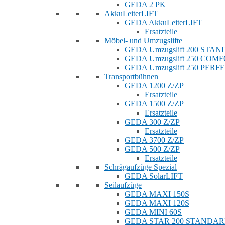
GEDA 2 PK
AkkuLeiterLIFT
GEDA AkkuLeiterLIFT
Ersatzteile
Möbel- und Umzugslifte
GEDA Umzugslift 200 STA
GEDA Umzugslift 250 COM
GEDA Umzugslift 250 PERF
Transportbühnen
GEDA 1200 Z/ZP
Ersatzteile
GEDA 1500 Z/ZP
Ersatzteile
GEDA 300 Z/ZP
Ersatzteile
GEDA 3700 Z/ZP
GEDA 500 Z/ZP
Ersatzteile
Schrägaufzüge Spezial
GEDA SolarLIFT
Seilaufzüge
GEDA MAXI 150S
GEDA MAXI 120S
GEDA MINI 60S
GEDA STAR 200 STANDA