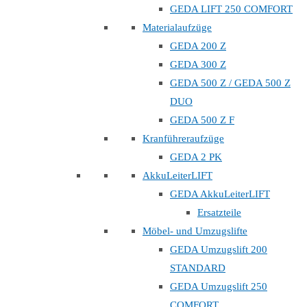
GEDA LIFT 250 COMFORT
Materialaufzüge
GEDA 200 Z
GEDA 300 Z
GEDA 500 Z / GEDA 500 Z
DUO
GEDA 500 Z F
Kranführeraufzüge
GEDA 2 PK
AkkuLeiterLIFT
GEDA AkkuLeiterLIFT
Ersatzteile
Möbel- und Umzugslifte
GEDA Umzugslift 200
STANDARD
GEDA Umzugslift 250
COMFORT