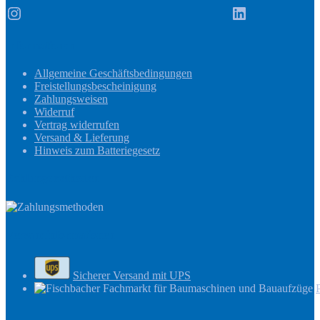
Instagram
LinkedIn
Informationen
Allgemeine Geschäftsbedingungen
Freistellungsbescheinigung
Zahlungsweisen
Widerruf
Vertrag widerrufen
Versand & Lieferung
Hinweis zum Batteriegesetz
Zahlungsmethoden
Versandinformationen
Sicherer Versand mit UPS