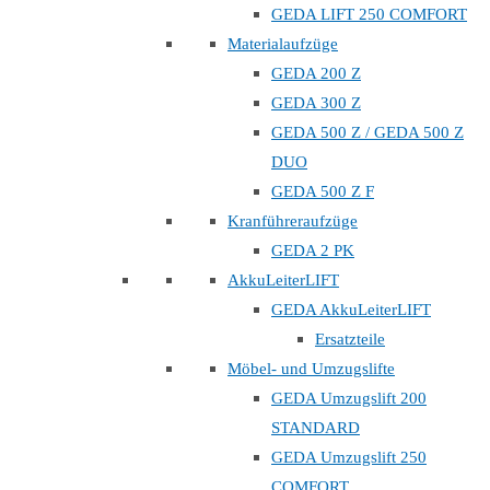
GEDA LIFT 250 COMFORT
Materialaufzüge
GEDA 200 Z
GEDA 300 Z
GEDA 500 Z / GEDA 500 Z
DUO
GEDA 500 Z F
Kranführeraufzüge
GEDA 2 PK
AkkuLeiterLIFT
GEDA AkkuLeiterLIFT
Ersatzteile
Möbel- und Umzugslifte
GEDA Umzugslift 200
STANDARD
GEDA Umzugslift 250
COMFORT