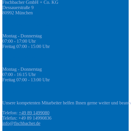
Fischbacher GmbH + Co. KG
Dessauerstraße 9
80992 München
Öffnungszeiten Fachmarkt
Montag - Donnerstag
07:00 - 17:00 Uhr
Freitag 07:00 - 15:00 Uhr
GEDA Abteilung
Montag - Donnerstag
07:00 - 16:15 Uhr
Freitag 07:00 - 13:00 Uhr
Kontakt
Unsere kompetenten Mitarbeiter helfen Ihnen gerne weiter und beant
Telefon:
+49 89 1499080
Telefax: +49 89 14990836
info@fischbacher.de