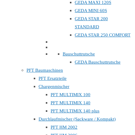
GEDA MAXI 120S
GEDA MINI 60S
GEDA STAR 200
STANDARD
GEDA STAR 250 COMFORT
Bauschuttrutsche
GEDA Bauschuttrutsche
PFT Baumaschinen
PFT Ersatzteile
Chargenmischer
PFT MULTIMIX 100
PFT MULTIMIX 140
PFT MULTIMIX 140 plus
Durchlaufmischer (Sackware / Kompakt)
PFT HM 2002