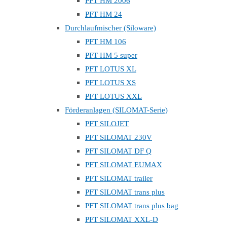
PFT HM 2006
PFT HM 24
Durchlaufmischer (Siloware)
PFT HM 106
PFT HM 5 super
PFT LOTUS XL
PFT LOTUS XS
PFT LOTUS XXL
Förderanlagen (SILOMAT-Serie)
PFT SILOJET
PFT SILOMAT 230V
PFT SILOMAT DF Q
PFT SILOMAT EUMAX
PFT SILOMAT trailer
PFT SILOMAT trans plus
PFT SILOMAT trans plus bag
PFT SILOMAT XXL-D