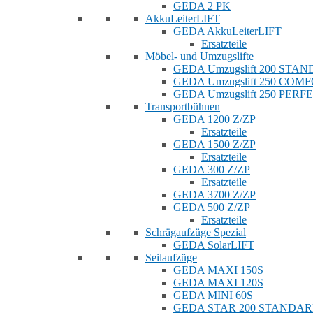
GEDA 2 PK
AkkuLeiterLIFT
GEDA AkkuLeiterLIFT
Ersatzteile
Möbel- und Umzugslifte
GEDA Umzugslift 200 STA
GEDA Umzugslift 250 COM
GEDA Umzugslift 250 PERF
Transportbühnen
GEDA 1200 Z/ZP
Ersatzteile
GEDA 1500 Z/ZP
Ersatzteile
GEDA 300 Z/ZP
Ersatzteile
GEDA 3700 Z/ZP
GEDA 500 Z/ZP
Ersatzteile
Schrägaufzüge Spezial
GEDA SolarLIFT
Seilaufzüge
GEDA MAXI 150S
GEDA MAXI 120S
GEDA MINI 60S
GEDA STAR 200 STANDA