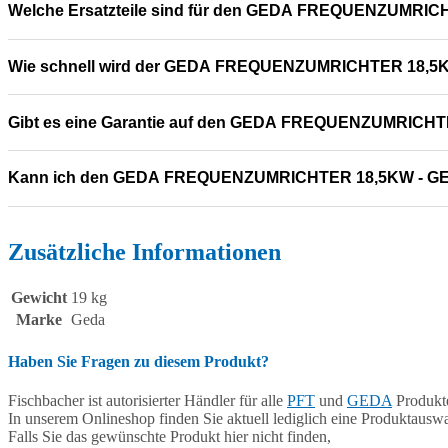
Welche Ersatzteile sind für den GEDA FREQUENZUMRIC
Wie schnell wird der GEDA FREQUENZUMRICHTER 18,5KW
Gibt es eine Garantie auf den GEDA FREQUENZUMRICHT
Kann ich den GEDA FREQUENZUMRICHTER 18,5KW - GED
Zusätzliche Informationen
Gewicht
19 kg
Marke
Geda
Haben Sie Fragen zu diesem Produkt?
Fischbacher ist autorisierter Händler für alle
PFT
und
GEDA
Produkte
In unserem Onlineshop finden Sie aktuell lediglich eine Produktauswa
Falls Sie das gewünschte Produkt hier nicht finden,