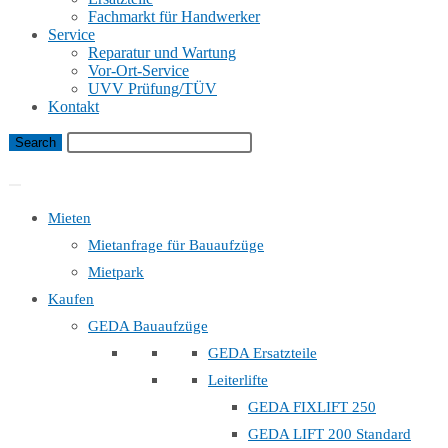
Fachmarkt für Handwerker
Service
Reparatur und Wartung
Vor-Ort-Service
UVV Prüfung/TÜV
Kontakt
Bauaufzug Mietanfrage
Mieten
Mietanfrage für Bauaufzüge
Mietpark
Kaufen
GEDA Bauaufzüge
GEDA Ersatzteile
Leiterlifte
GEDA FIXLIFT 250
GEDA LIFT 200 Standard