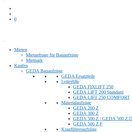
0
Bauaufzug mieten
Shop
Mieten
Mietanfrage für Bauaufzüge
Mietpark
Kaufen
GEDA Bauaufzüge
GEDA Ersatzteile
Leiterlifte
GEDA FIXLIFT 250
GEDA LIFT 200 Standard
GEDA LIFT 250 COMFORT
Materialaufzüge
GEDA 200 Z
GEDA 300 Z
GEDA 500 Z / GEDA 500 Z
GEDA 500 Z F
Kranführeraufzüge