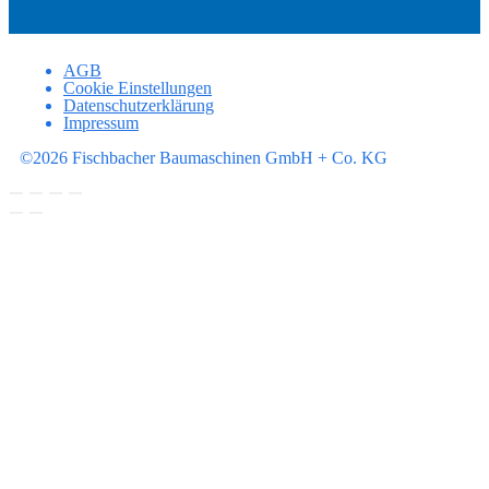
AGB
Cookie Einstellungen
Datenschutzerklärung
Impressum
©2026 Fischbacher Baumaschinen GmbH + Co. KG