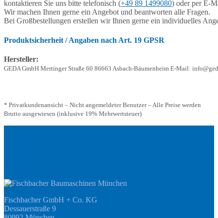
kontaktieren Sie uns bitte telefonisch (
+49 89 1499080
) oder per E-Ma
Wir machen Ihnen gerne ein Angebot und beantworten alle Fragen.
Bei Großbestellungen erstellen wir Ihnen gerne ein individuelles Ang
Produktsicherheit / Angaben nach Art. 19 GPSR
Hersteller:
GEDA GmbH Mertinger Straße 60 86663 Asbach-Bäumenheim E-Mail: info@ged
* Privatkundenansicht – Nicht angemeldeter Benutzer – Alle Preise werden
Brutto ausgewiesen (inklusive 19% Mehrwertsteuer)
Adresse
Fischbacher GmbH + Co. KG
Dessauerstraße 9
80992 München