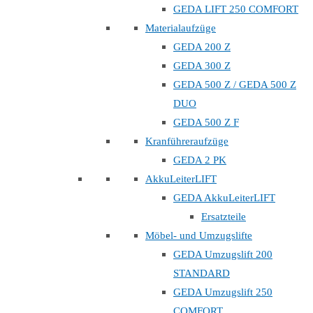
GEDA LIFT 250 COMFORT
Materialaufzüge
GEDA 200 Z
GEDA 300 Z
GEDA 500 Z / GEDA 500 Z
DUO
GEDA 500 Z F
Kranführeraufzüge
GEDA 2 PK
AkkuLeiterLIFT
GEDA AkkuLeiterLIFT
Ersatzteile
Möbel- und Umzugslifte
GEDA Umzugslift 200
STANDARD
GEDA Umzugslift 250
COMFORT