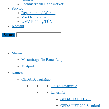
Fachmarkt für Handwerker
Service
Reparatur und Wartung
Vor-Ort-Service
UVV Prüfung/TÜV
Kontakt
Bauaufzug Mietanfrage
Mieten
Mietanfrage für Bauaufzüge
Mietpark
Kaufen
GEDA Bauaufzüge
GEDA Ersatzteile
Leiterlifte
GEDA FIXLIFT 250
GEDA LIFT 200 Standard