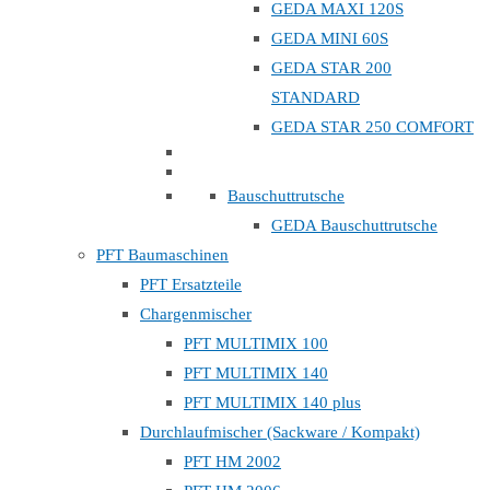
GEDA MAXI 120S
GEDA MINI 60S
GEDA STAR 200
STANDARD
GEDA STAR 250 COMFORT
Bauschuttrutsche
GEDA Bauschuttrutsche
PFT Baumaschinen
PFT Ersatzteile
Chargenmischer
PFT MULTIMIX 100
PFT MULTIMIX 140
PFT MULTIMIX 140 plus
Durchlaufmischer (Sackware / Kompakt)
PFT HM 2002