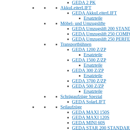
GEDA 2 PK
AkkuLeiterLIFT
GEDA AkkuLeiterLIFT
Ersatzteile
Möbel- und Umzugslifte
GEDA Umzugslift 200 STA
GEDA Umzugslift 250 COM
GEDA Umzugslift 250 PERF
Transportbühnen
GEDA 1200 Z/ZP
Ersatzteile
GEDA 1500 Z/ZP
Ersatzteile
GEDA 300 Z/ZP
Ersatzteile
GEDA 3700 Z/ZP
GEDA 500 Z/ZP
Ersatzteile
Schrägaufzüge Spezial
GEDA SolarLIFT
Seilaufzüge
GEDA MAXI 150S
GEDA MAXI 120S
GEDA MINI 60S
GEDA STAR 200 STANDA