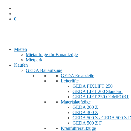
0
Bauaufzug mieten
Shop
Mieten
Mietanfrage für Bauaufzüge
Mietpark
Kaufen
GEDA Bauaufzüge
GEDA Ersatzteile
Leiterlifte
GEDA FIXLIFT 250
GEDA LIFT 200 Standard
GEDA LIFT 250 COMFORT
Materialaufzüge
GEDA 200 Z
GEDA 300 Z
GEDA 500 Z / GEDA 500 Z
GEDA 500 Z F
Kranführeraufzüge