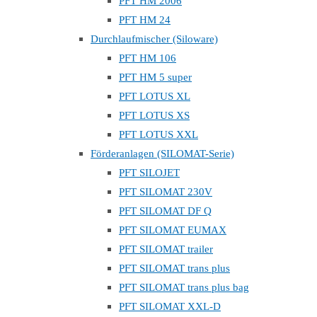
PFT HM 2006
PFT HM 24
Durchlaufmischer (Siloware)
PFT HM 106
PFT HM 5 super
PFT LOTUS XL
PFT LOTUS XS
PFT LOTUS XXL
Förderanlagen (SILOMAT-Serie)
PFT SILOJET
PFT SILOMAT 230V
PFT SILOMAT DF Q
PFT SILOMAT EUMAX
PFT SILOMAT trailer
PFT SILOMAT trans plus
PFT SILOMAT trans plus bag
PFT SILOMAT XXL-D