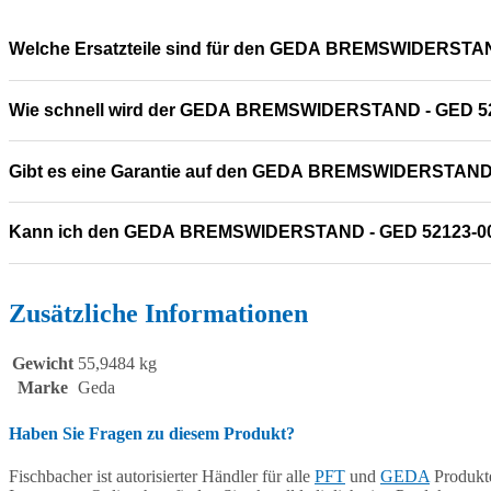
Welche Ersatzteile sind für den GEDA BREMSWIDERSTAN
Wie schnell wird der GEDA BREMSWIDERSTAND - GED 521
Gibt es eine Garantie auf den GEDA BREMSWIDERSTAND
Kann ich den GEDA BREMSWIDERSTAND - GED 52123-00
Zusätzliche Informationen
Gewicht
55,9484 kg
Marke
Geda
Haben Sie Fragen zu diesem Produkt?
Fischbacher ist autorisierter Händler für alle
PFT
und
GEDA
Produkte