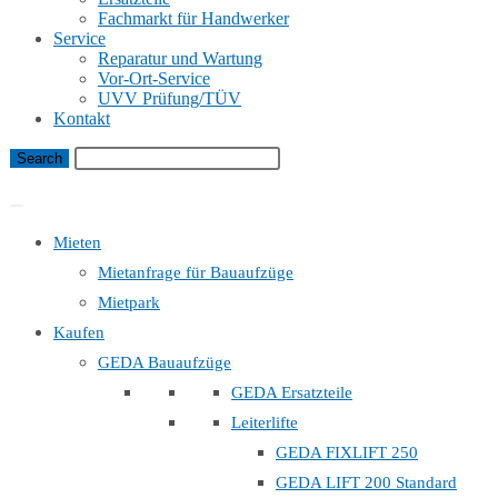
Fachmarkt für Handwerker
Service
Reparatur und Wartung
Vor-Ort-Service
UVV Prüfung/TÜV
Kontakt
Bauaufzug Mietanfrage
Mieten
Mietanfrage für Bauaufzüge
Mietpark
Kaufen
GEDA Bauaufzüge
GEDA Ersatzteile
Leiterlifte
GEDA FIXLIFT 250
GEDA LIFT 200 Standard