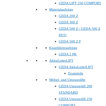
GEDA LIFT 250 COMFORT
Materialaufzüge
GEDA 200 Z
GEDA 300 Z
GEDA 500 Z / GEDA 500 Z
DUO
GEDA 500 Z F
Kranführeraufzüge
GEDA 2 PK
AkkuLeiterLIFT
GEDA AkkuLeiterLIFT
Ersatzteile
Möbel- und Umzugslifte
GEDA Umzugslift 200
STANDARD
GEDA Umzugslift 250
COMFORT