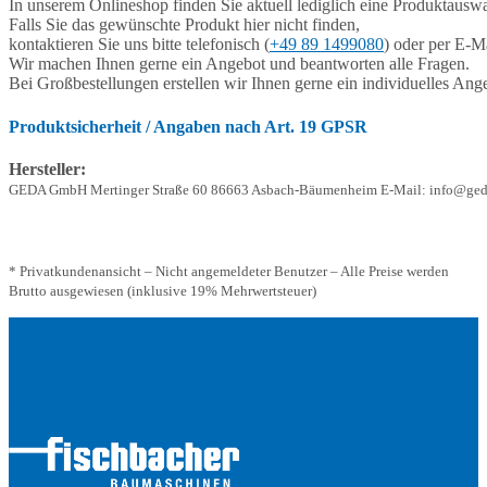
In unserem Onlineshop finden Sie aktuell lediglich eine Produktauswa
Falls Sie das gewünschte Produkt hier nicht finden,
kontaktieren Sie uns bitte telefonisch (
+49 89 1499080
) oder per E-Ma
Wir machen Ihnen gerne ein Angebot und beantworten alle Fragen.
Bei Großbestellungen erstellen wir Ihnen gerne ein individuelles Ang
Produktsicherheit / Angaben nach Art. 19 GPSR
Hersteller:
GEDA GmbH Mertinger Straße 60 86663 Asbach-Bäumenheim E-Mail: info@ged
* Privatkundenansicht – Nicht angemeldeter Benutzer – Alle Preise werden
Brutto ausgewiesen (inklusive 19% Mehrwertsteuer)
Adresse