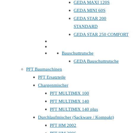
GEDA MAXI 120S
GEDA MINI 60S
GEDA STAR 200
STANDARD
GEDA STAR 250 COMFORT
Bauschuttrutsche
GEDA Bauschuttrutsche
PFT Baumaschinen
PFT Ersatzteile
Chargenmischer
PFT MULTIMIX 100
PFT MULTIMIX 140
PFT MULTIMIX 140 plus
Durchlaufmischer (Sackware / Kompakt)
PFT HM 2002