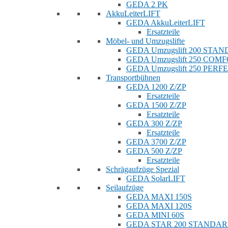
GEDA 2 PK
AkkuLeiterLIFT
GEDA AkkuLeiterLIFT
Ersatzteile
Möbel- und Umzugslifte
GEDA Umzugslift 200 STA
GEDA Umzugslift 250 COM
GEDA Umzugslift 250 PERF
Transportbühnen
GEDA 1200 Z/ZP
Ersatzteile
GEDA 1500 Z/ZP
Ersatzteile
GEDA 300 Z/ZP
Ersatzteile
GEDA 3700 Z/ZP
GEDA 500 Z/ZP
Ersatzteile
Schrägaufzüge Spezial
GEDA SolarLIFT
Seilaufzüge
GEDA MAXI 150S
GEDA MAXI 120S
GEDA MINI 60S
GEDA STAR 200 STANDA