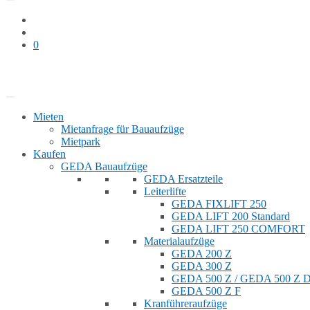
0
Bauaufzug mieten
Shop
Mieten
Mietanfrage für Bauaufzüge
Mietpark
Kaufen
GEDA Bauaufzüge
GEDA Ersatzteile
Leiterlifte
GEDA FIXLIFT 250
GEDA LIFT 200 Standard
GEDA LIFT 250 COMFORT
Materialaufzüge
GEDA 200 Z
GEDA 300 Z
GEDA 500 Z / GEDA 500 Z
GEDA 500 Z F
Kranführeraufzüge