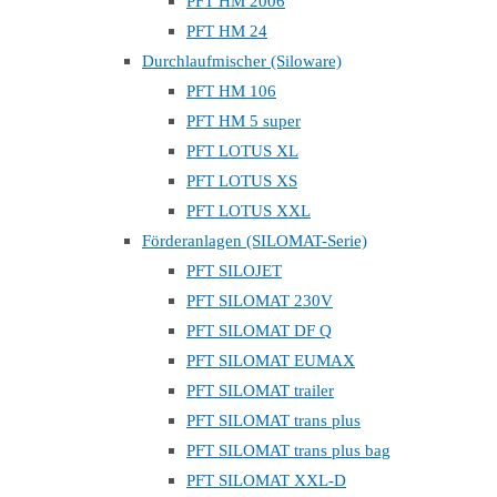
PFT HM 2006
PFT HM 24
Durchlaufmischer (Siloware)
PFT HM 106
PFT HM 5 super
PFT LOTUS XL
PFT LOTUS XS
PFT LOTUS XXL
Förderanlagen (SILOMAT-Serie)
PFT SILOJET
PFT SILOMAT 230V
PFT SILOMAT DF Q
PFT SILOMAT EUMAX
PFT SILOMAT trailer
PFT SILOMAT trans plus
PFT SILOMAT trans plus bag
PFT SILOMAT XXL-D