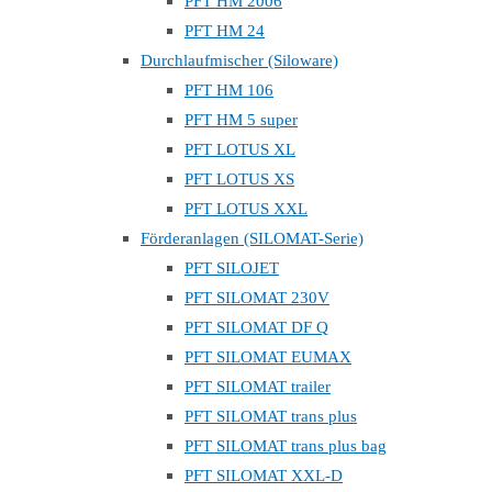
PFT HM 2006
PFT HM 24
Durchlaufmischer (Siloware)
PFT HM 106
PFT HM 5 super
PFT LOTUS XL
PFT LOTUS XS
PFT LOTUS XXL
Förderanlagen (SILOMAT-Serie)
PFT SILOJET
PFT SILOMAT 230V
PFT SILOMAT DF Q
PFT SILOMAT EUMAX
PFT SILOMAT trailer
PFT SILOMAT trans plus
PFT SILOMAT trans plus bag
PFT SILOMAT XXL-D