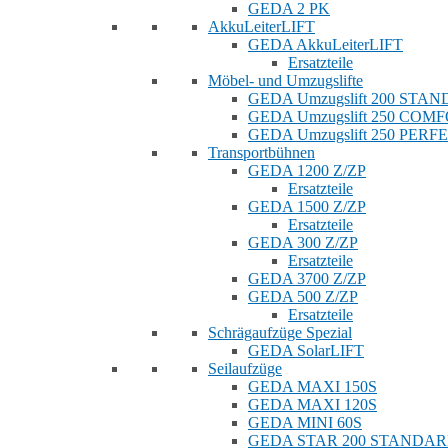
GEDA 2 PK
AkkuLeiterLIFT
GEDA AkkuLeiterLIFT
Ersatzteile
Möbel- und Umzugslifte
GEDA Umzugslift 200 STA
GEDA Umzugslift 250 COM
GEDA Umzugslift 250 PERF
Transportbühnen
GEDA 1200 Z/ZP
Ersatzteile
GEDA 1500 Z/ZP
Ersatzteile
GEDA 300 Z/ZP
Ersatzteile
GEDA 3700 Z/ZP
GEDA 500 Z/ZP
Ersatzteile
Schrägaufzüge Spezial
GEDA SolarLIFT
Seilaufzüge
GEDA MAXI 150S
GEDA MAXI 120S
GEDA MINI 60S
GEDA STAR 200 STANDA