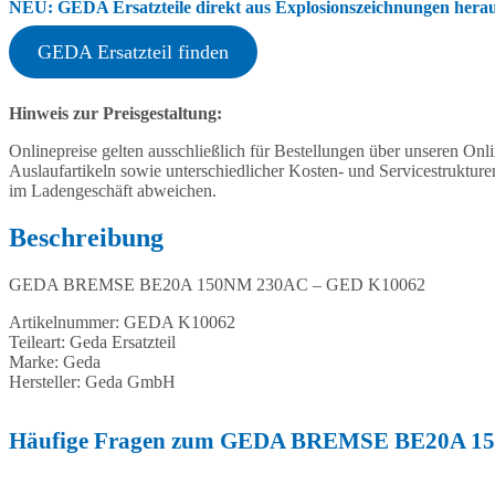
NEU: GEDA Ersatzteile direkt aus Explosionszeichnungen heraus
GEDA Ersatzteil finden
Hinweis zur Preisgestaltung:
Onlinepreise gelten ausschließlich für Bestellungen über unseren O
Auslaufartikeln sowie unterschiedlicher Kosten- und Servicestruktur
im Ladengeschäft abweichen.
Beschreibung
GEDA BREMSE BE20A 150NM 230AC – GED K10062
Artikelnummer: GEDA K10062
Teileart: Geda Ersatzteil
Marke: Geda
Hersteller: Geda GmbH
Häufige Fragen zum GEDA BREMSE BE20A 1