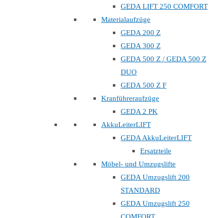
GEDA LIFT 250 COMFORT
Materialaufzüge
GEDA 200 Z
GEDA 300 Z
GEDA 500 Z / GEDA 500 Z
DUO
GEDA 500 Z F
Kranführeraufzüge
GEDA 2 PK
AkkuLeiterLIFT
GEDA AkkuLeiterLIFT
Ersatzteile
Möbel- und Umzugslifte
GEDA Umzugslift 200
STANDARD
GEDA Umzugslift 250
COMFORT