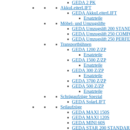
GEDA 2 PK
AkkuLeiterLIFT
GEDA AkkuLeiterLIFT
Ersatzteile
Möbel- und Umzugslifte
GEDA Umzugslift 200 STA
GEDA Umzugslift 250 COM
GEDA Umzugslift 250 PERF
Transportbühnen
GEDA 1200 Z/ZP
Ersatzteile
GEDA 1500 Z/ZP
Ersatzteile
GEDA 300 Z/ZP
Ersatzteile
GEDA 3700 Z/ZP
GEDA 500 Z/ZP
Ersatzteile
Schrägaufzüge Spezial
GEDA SolarLIFT
Seilaufzüge
GEDA MAXI 150S
GEDA MAXI 120S
GEDA MINI 60S
GEDA STAR 200 STANDA