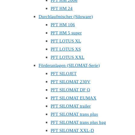
PFT HM 2006
PFT HM 24
Durchlaufmischer (Siloware)
PFT HM 106
PFT HM 5 super
PFT LOTUS XL
PFT LOTUS XS
PFT LOTUS XXL
Förderanlagen (SILOMAT-Serie)
PFT SILOJET
PFT SILOMAT 230V
PFT SILOMAT DF Q
PFT SILOMAT EUMAX
PFT SILOMAT trailer
PFT SILOMAT trans plus
PFT SILOMAT trans plus bag
PFT SILOMAT XXL-D