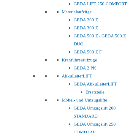
GEDA LIFT 250 COMFORT
Materialaufzüge
GEDA 200 Z
GEDA 300 Z
GEDA 500 Z / GEDA 500 Z
DUO
GEDA 500 Z F
Kranführeraufzüge
GEDA 2 PK
AkkuLeiterLIFT
GEDA AkkuLeiterLIFT
Ersatzteile
Möbel- und Umzugslifte
GEDA Umzugslift 200
STANDARD
GEDA Umzugslift 250
COMFORT