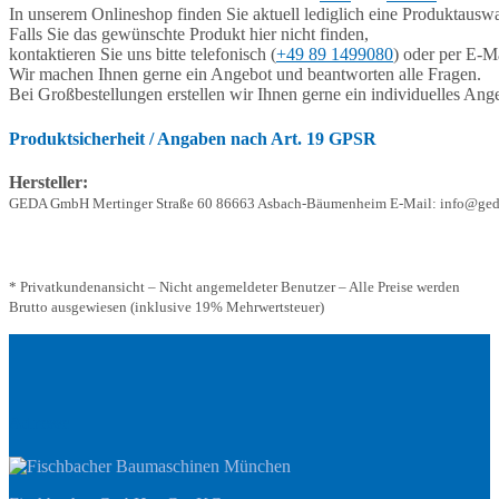
In unserem Onlineshop finden Sie aktuell lediglich eine Produktauswa
Falls Sie das gewünschte Produkt hier nicht finden,
kontaktieren Sie uns bitte telefonisch (
+49 89 1499080
) oder per E-Ma
Wir machen Ihnen gerne ein Angebot und beantworten alle Fragen.
Bei Großbestellungen erstellen wir Ihnen gerne ein individuelles Ang
Produktsicherheit / Angaben nach Art. 19 GPSR
Hersteller:
GEDA GmbH Mertinger Straße 60 86663 Asbach-Bäumenheim E-Mail: info@ged
* Privatkundenansicht – Nicht angemeldeter Benutzer – Alle Preise werden
Brutto ausgewiesen (inklusive 19% Mehrwertsteuer)
Adresse