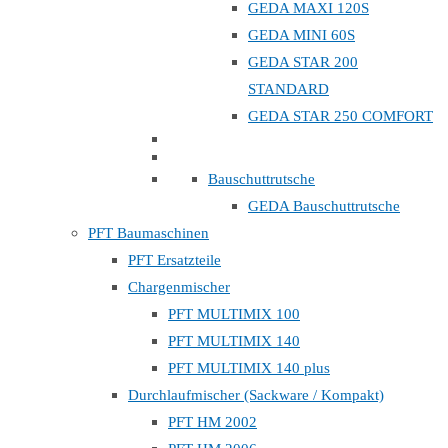
GEDA MAXI 120S
GEDA MINI 60S
GEDA STAR 200
STANDARD
GEDA STAR 250 COMFORT
Bauschuttrutsche
GEDA Bauschuttrutsche
PFT Baumaschinen
PFT Ersatzteile
Chargenmischer
PFT MULTIMIX 100
PFT MULTIMIX 140
PFT MULTIMIX 140 plus
Durchlaufmischer (Sackware / Kompakt)
PFT HM 2002