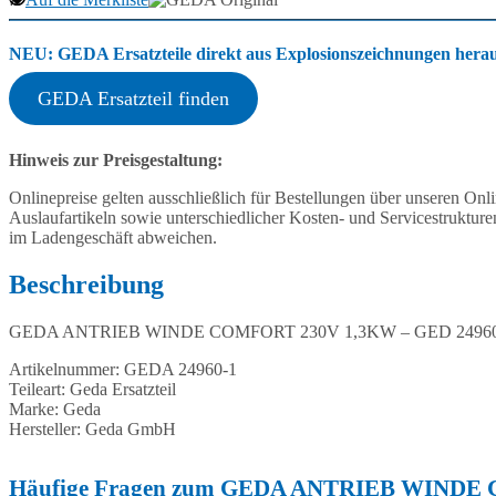
Menge
NEU: GEDA Ersatzteile direkt aus Explosionszeichnungen heraus
GEDA Ersatzteil finden
Hinweis zur Preisgestaltung:
Onlinepreise gelten ausschließlich für Bestellungen über unseren O
Auslaufartikeln sowie unterschiedlicher Kosten- und Servicestruktur
im Ladengeschäft abweichen.
Beschreibung
GEDA ANTRIEB WINDE COMFORT 230V 1,3KW – GED 24960
Artikelnummer: GEDA 24960-1
Teileart: Geda Ersatzteil
Marke: Geda
Hersteller: Geda GmbH
Häufige Fragen zum GEDA ANTRIEB WINDE 