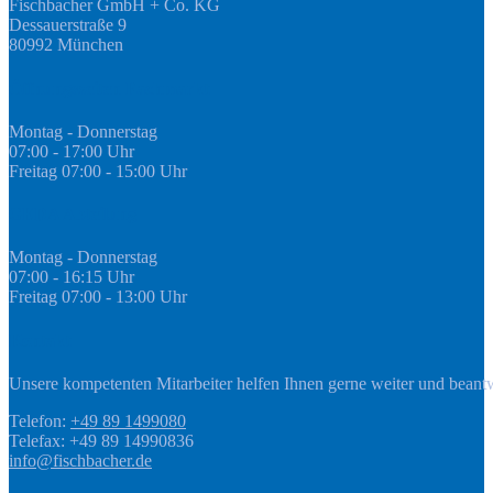
Fischbacher GmbH + Co. KG
Dessauerstraße 9
80992 München
Öffnungszeiten Fachmarkt
Montag - Donnerstag
07:00 - 17:00 Uhr
Freitag 07:00 - 15:00 Uhr
GEDA Abteilung
Montag - Donnerstag
07:00 - 16:15 Uhr
Freitag 07:00 - 13:00 Uhr
Kontakt
Unsere kompetenten Mitarbeiter helfen Ihnen gerne weiter und beant
Telefon:
+49 89 1499080
Telefax: +49 89 14990836
info@fischbacher.de