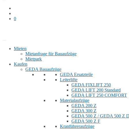
0
Bauaufzug mieten
Shop
Mieten
Mietanfrage für Bauaufzüge
Mietpark
Kaufen
GEDA Bauaufzüge
GEDA Ersatzteile
Leiterlifte
GEDA FIXLIFT 250
GEDA LIFT 200 Standard
GEDA LIFT 250 COMFORT
Materialaufzüge
GEDA 200 Z
GEDA 300 Z
GEDA 500 Z / GEDA 500 Z
GEDA 500 Z F
Kranführeraufzüge