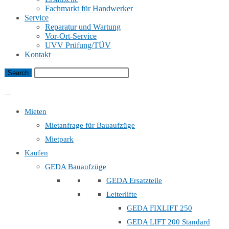
Fachmarkt für Handwerker
Service
Reparatur und Wartung
Vor-Ort-Service
UVV Prüfung/TÜV
Kontakt
Bauaufzug Mietanfrage
Mieten
Mietanfrage für Bauaufzüge
Mietpark
Kaufen
GEDA Bauaufzüge
GEDA Ersatzteile
Leiterlifte
GEDA FIXLIFT 250
GEDA LIFT 200 Standard