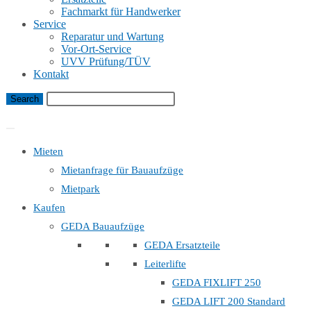
Fachmarkt für Handwerker
Service
Reparatur und Wartung
Vor-Ort-Service
UVV Prüfung/TÜV
Kontakt
Bauaufzug Mietanfrage
Mieten
Mietanfrage für Bauaufzüge
Mietpark
Kaufen
GEDA Bauaufzüge
GEDA Ersatzteile
Leiterlifte
GEDA FIXLIFT 250
GEDA LIFT 200 Standard