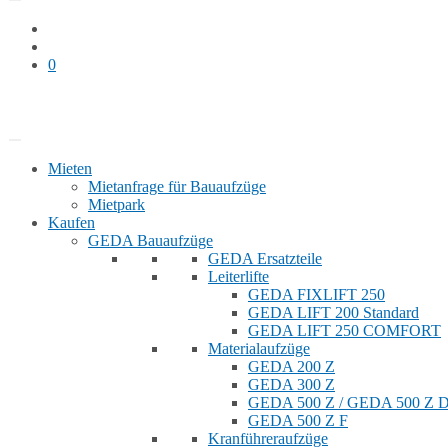
0
Bauaufzug mieten
Shop
Mieten
Mietanfrage für Bauaufzüge
Mietpark
Kaufen
GEDA Bauaufzüge
GEDA Ersatzteile
Leiterlifte
GEDA FIXLIFT 250
GEDA LIFT 200 Standard
GEDA LIFT 250 COMFORT
Materialaufzüge
GEDA 200 Z
GEDA 300 Z
GEDA 500 Z / GEDA 500 Z
GEDA 500 Z F
Kranführeraufzüge