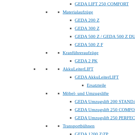
GEDA LIFT 250 COMFORT
Materialaufzüge
GEDA 200 Z
GEDA 300 Z
GEDA 500 Z / GEDA 500 Z D
GEDA 500 Z F
Kranführeraufzüge
GEDA 2 PK
AkkuLeiterLIFT
GEDA AkkuLeiterLIFT
Ersatzteile
Möbel- und Umzugslifte
GEDA Umzugslift 200 STAN
GEDA Umzugslift 250 COMF
GEDA Umzugslift 250 PERFE
Transportbühnen
GEDA 1200 Z/ZP