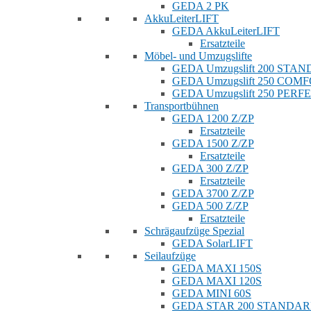
GEDA 2 PK
AkkuLeiterLIFT
GEDA AkkuLeiterLIFT
Ersatzteile
Möbel- und Umzugslifte
GEDA Umzugslift 200 STA
GEDA Umzugslift 250 COM
GEDA Umzugslift 250 PERF
Transportbühnen
GEDA 1200 Z/ZP
Ersatzteile
GEDA 1500 Z/ZP
Ersatzteile
GEDA 300 Z/ZP
Ersatzteile
GEDA 3700 Z/ZP
GEDA 500 Z/ZP
Ersatzteile
Schrägaufzüge Spezial
GEDA SolarLIFT
Seilaufzüge
GEDA MAXI 150S
GEDA MAXI 120S
GEDA MINI 60S
GEDA STAR 200 STANDA