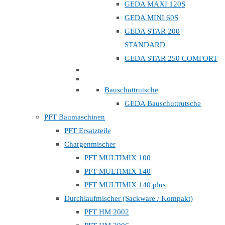
GEDA MAXI 120S
GEDA MINI 60S
GEDA STAR 200
STANDARD
GEDA STAR 250 COMFORT
Bauschuttrutsche
GEDA Bauschuttrutsche
PFT Baumaschinen
PFT Ersatzteile
Chargenmischer
PFT MULTIMIX 100
PFT MULTIMIX 140
PFT MULTIMIX 140 plus
Durchlaufmischer (Sackware / Kompakt)
PFT HM 2002