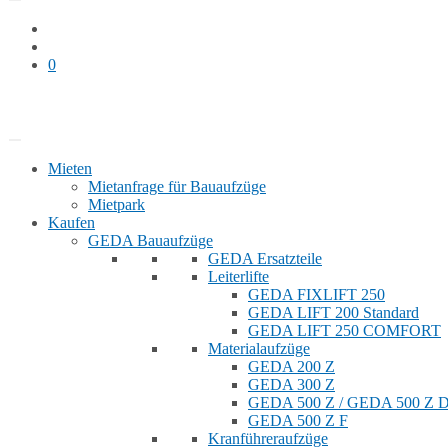
0
Bauaufzug mieten
Shop
Mieten
Mietanfrage für Bauaufzüge
Mietpark
Kaufen
GEDA Bauaufzüge
GEDA Ersatzteile
Leiterlifte
GEDA FIXLIFT 250
GEDA LIFT 200 Standard
GEDA LIFT 250 COMFORT
Materialaufzüge
GEDA 200 Z
GEDA 300 Z
GEDA 500 Z / GEDA 500 Z
GEDA 500 Z F
Kranführeraufzüge