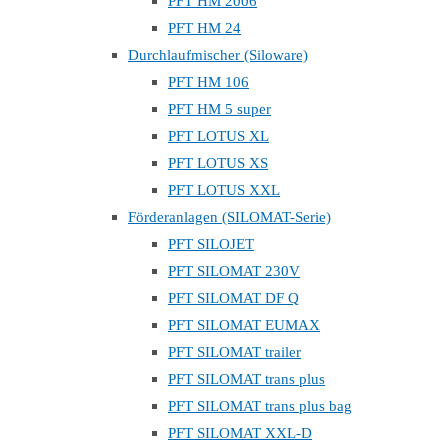
PFT HM 2006
PFT HM 24
Durchlaufmischer (Siloware)
PFT HM 106
PFT HM 5 super
PFT LOTUS XL
PFT LOTUS XS
PFT LOTUS XXL
Förderanlagen (SILOMAT-Serie)
PFT SILOJET
PFT SILOMAT 230V
PFT SILOMAT DF Q
PFT SILOMAT EUMAX
PFT SILOMAT trailer
PFT SILOMAT trans plus
PFT SILOMAT trans plus bag
PFT SILOMAT XXL-D