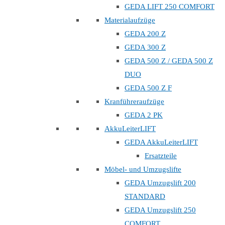
GEDA LIFT 250 COMFORT
Materialaufzüge
GEDA 200 Z
GEDA 300 Z
GEDA 500 Z / GEDA 500 Z
DUO
GEDA 500 Z F
Kranführeraufzüge
GEDA 2 PK
AkkuLeiterLIFT
GEDA AkkuLeiterLIFT
Ersatzteile
Möbel- und Umzugslifte
GEDA Umzugslift 200
STANDARD
GEDA Umzugslift 250
COMFORT