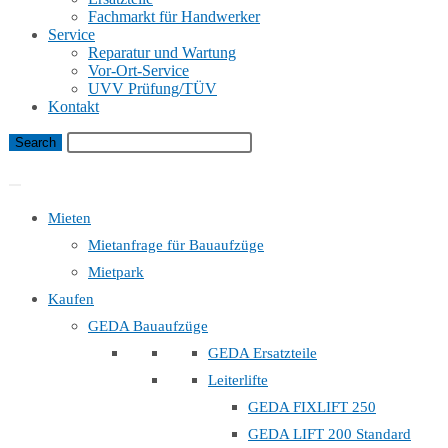
Fachmarkt für Handwerker
Service
Reparatur und Wartung
Vor-Ort-Service
UVV Prüfung/TÜV
Kontakt
Bauaufzug Mietanfrage
Mieten
Mietanfrage für Bauaufzüge
Mietpark
Kaufen
GEDA Bauaufzüge
GEDA Ersatzteile
Leiterlifte
GEDA FIXLIFT 250
GEDA LIFT 200 Standard