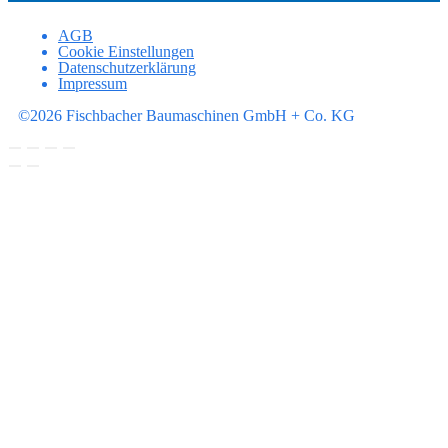
AGB
Cookie Einstellungen
Datenschutzerklärung
Impressum
©2026 Fischbacher Baumaschinen GmbH + Co. KG