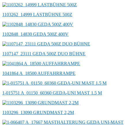
1103262_14999 LASTBÜHNE 500Z
1102848_14830 GEDA 500Z 400V
1107147_23111 GEDA 500Z DUO BÜHNE
1041864 A_18500 AUFFAHRRAMPE
1-015751 A_01150_60360 GEDA-UNI MAST 1.5 M
1103296_13090 GRUNDMAST 2,2M