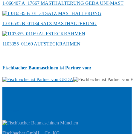
1-066407 A_17667 MASTHALTERUNG GEDA UNI-MAST
1-016535 B_01134 SATZ MASTHALTERUNG
1103355_01169 AUFSTECKRAHMEN
Fischbacher Baumaschinen ist Partner von:
Adresse
Fischbacher GmbH + Co. KG