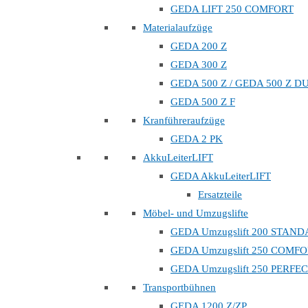
GEDA LIFT 250 COMFORT
Materialaufzüge
GEDA 200 Z
GEDA 300 Z
GEDA 500 Z / GEDA 500 Z D
GEDA 500 Z F
Kranführeraufzüge
GEDA 2 PK
AkkuLeiterLIFT
GEDA AkkuLeiterLIFT
Ersatzteile
Möbel- und Umzugslifte
GEDA Umzugslift 200 STAN
GEDA Umzugslift 250 COMF
GEDA Umzugslift 250 PERFE
Transportbühnen
GEDA 1200 Z/ZP