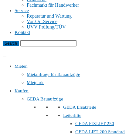
Fachmarkt für Handwerker
Service
Reparatur und Wartung
Vor-Ort-Service
UVV Prüfung/TÜV
Kontakt
Bauaufzug Mietanfrage
Mieten
Mietanfrage für Bauaufzüge
Mietpark
Kaufen
GEDA Bauaufzüge
GEDA Ersatzteile
Leiterlifte
GEDA FIXLIFT 250
GEDA LIFT 200 Standard