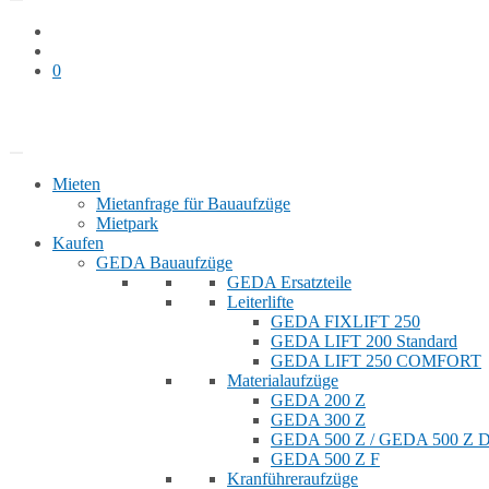
0
Bauaufzug mieten
Shop
Mieten
Mietanfrage für Bauaufzüge
Mietpark
Kaufen
GEDA Bauaufzüge
GEDA Ersatzteile
Leiterlifte
GEDA FIXLIFT 250
GEDA LIFT 200 Standard
GEDA LIFT 250 COMFORT
Materialaufzüge
GEDA 200 Z
GEDA 300 Z
GEDA 500 Z / GEDA 500 Z
GEDA 500 Z F
Kranführeraufzüge