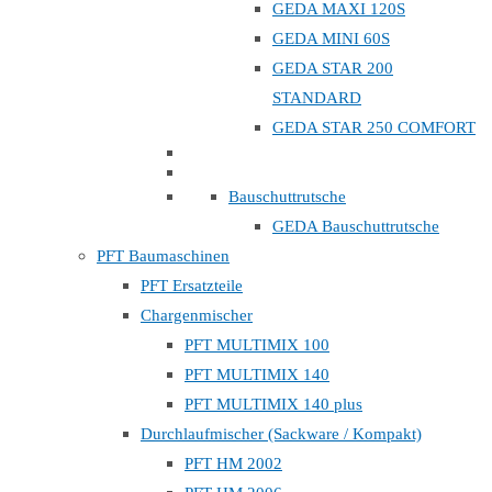
GEDA MAXI 120S
GEDA MINI 60S
GEDA STAR 200
STANDARD
GEDA STAR 250 COMFORT
Bauschuttrutsche
GEDA Bauschuttrutsche
PFT Baumaschinen
PFT Ersatzteile
Chargenmischer
PFT MULTIMIX 100
PFT MULTIMIX 140
PFT MULTIMIX 140 plus
Durchlaufmischer (Sackware / Kompakt)
PFT HM 2002