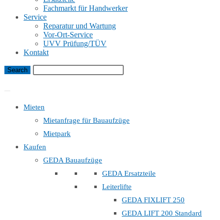
Fachmarkt für Handwerker
Service
Reparatur und Wartung
Vor-Ort-Service
UVV Prüfung/TÜV
Kontakt
Bauaufzug Mietanfrage
Mieten
Mietanfrage für Bauaufzüge
Mietpark
Kaufen
GEDA Bauaufzüge
GEDA Ersatzteile
Leiterlifte
GEDA FIXLIFT 250
GEDA LIFT 200 Standard