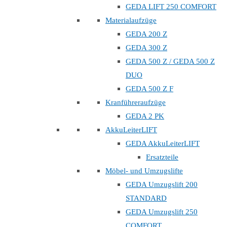
GEDA LIFT 250 COMFORT
Materialaufzüge
GEDA 200 Z
GEDA 300 Z
GEDA 500 Z / GEDA 500 Z
DUO
GEDA 500 Z F
Kranführeraufzüge
GEDA 2 PK
AkkuLeiterLIFT
GEDA AkkuLeiterLIFT
Ersatzteile
Möbel- und Umzugslifte
GEDA Umzugslift 200
STANDARD
GEDA Umzugslift 250
COMFORT