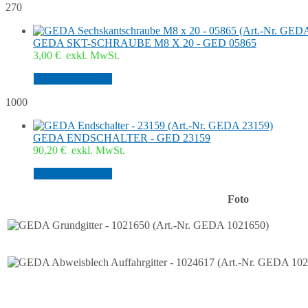
270
GEDA SKT-SCHRAUBE M8 X 20 - GED 05865
3,00
€
exkl. MwSt.
In den Warenkorb
1000
GEDA ENDSCHALTER - GED 23159
90,20
€
exkl. MwSt.
In den Warenkorb
Foto