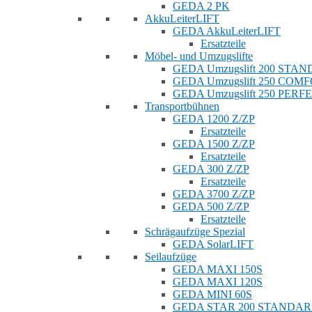
GEDA 2 PK
AkkuLeiterLIFT
GEDA AkkuLeiterLIFT
Ersatzteile
Möbel- und Umzugslifte
GEDA Umzugslift 200 STA
GEDA Umzugslift 250 COM
GEDA Umzugslift 250 PERF
Transportbühnen
GEDA 1200 Z/ZP
Ersatzteile
GEDA 1500 Z/ZP
Ersatzteile
GEDA 300 Z/ZP
Ersatzteile
GEDA 3700 Z/ZP
GEDA 500 Z/ZP
Ersatzteile
Schrägaufzüge Spezial
GEDA SolarLIFT
Seilaufzüge
GEDA MAXI 150S
GEDA MAXI 120S
GEDA MINI 60S
GEDA STAR 200 STANDA