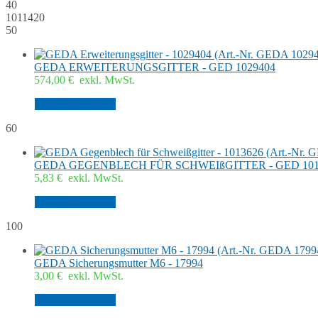
40
1011420
50
GEDA ERWEITERUNGSGITTER - GED 1029404
574,00
€
exkl. MwSt.
In den Warenkorb
60
GEDA GEGENBLECH FÜR SCHWEIßGITTER - GED 101
5,83
€
exkl. MwSt.
In den Warenkorb
100
GEDA Sicherungsmutter M6 - 17994
3,00
€
exkl. MwSt.
In den Warenkorb