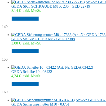
GEDA SKT-SCHRAUBE M8 X 230 - GED 22719
8,14
€
exkl. MwSt.
In den Warenkorb
140
GEDA SKT-MUTTER M8 - GED 17388
3,00
€
exkl. MwSt.
In den Warenkorb
150
GEDA Scheibe 10 - 03422
4,24
€
exkl. MwSt.
In den Warenkorb
160
GEDA Sicherungsmutter M10 - 03751