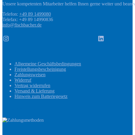
Unsere kompetenten Mitarbeiter helfen Ihnen gerne weiter und beant
Telefon:
+49 89 1499080
Telefax: +49 89 14990836
info@fischbacher.de
Instagram
LinkedIn
Informationen
Allgemeine Geschäftsbedingungen
Freistellungsbescheinigung
Zahlungsweisen
Widerruf
Vertrag widerrufen
Versand & Lieferung
Hinweis zum Batteriegesetz
Zahlungsmethoden
Versandinformationen