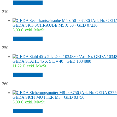
In den Warenkorb
210
GEDA SKT-SCHRAUBE M5 X 50 - GED 07236
3,00
€
exkl. MwSt.
In den Warenkorb
250
GEDA STAHL 45 X 5 L = 40 - GED 1034880
11,22
€
exkl. MwSt.
In den Warenkorb
260
GEDA SICH-MUTTER M8 - GED 03756
3,00
€
exkl. MwSt.
In den Warenkorb