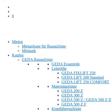
0
Bauaufzug mieten
Shop
Mieten
Mietanfrage für Bauaufzüge
Mietpark
Kaufen
GEDA Bauaufzüge
GEDA Ersatzteile
Leiterlifte
GEDA FIXLIFT 250
GEDA LIFT 200 Standard
GEDA LIFT 250 COMFORT
Materialaufzüge
GEDA 200 Z
GEDA 300 Z
GEDA 500 Z / GEDA 500 Z
GEDA 500 Z F
Kranführeraufzüge