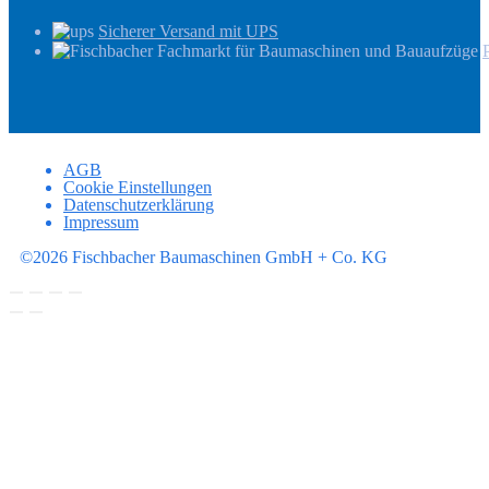
Sicherer Versand mit UPS
AGB
Cookie Einstellungen
Datenschutzerklärung
Impressum
©2026 Fischbacher Baumaschinen GmbH + Co. KG