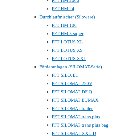
PFT HM 2006
PFT HM 24
Durchlaufmischer (Siloware)
PFT HM 106
PFT HM 5 super
PFT LOTUS XL
PFT LOTUS XS
PFT LOTUS XXL
Förderanlagen (SILOMAT-Serie)
PFT SILOJET
PFT SILOMAT 230V
PFT SILOMAT DF Q
PFT SILOMAT EUMAX
PFT SILOMAT trailer
PFT SILOMAT trans plus
PFT SILOMAT trans plus bag
PFT SILOMAT XXL-D