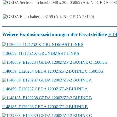
Weitere Explosionszeichnungen der Ersatzteilliste
ET
1136659_1121752 X-GRUNDMAST LINKS
1148059_E120234 GEDA 1200Z/ZP-2 BÜHNE C 1500KG
1148459_E120237 GEDA 1200Z/ZP-2 BÜHNE A
1148185_E120238 GEDA 1200Z/ZP-2 BÜHNE B