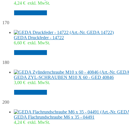
4,24
€
exkl. MwSt.
In den Warenkorb
170
GEDA Druckfeder - 14722
6,60
€
exkl. MwSt.
In den Warenkorb
180
GEDA ZYL-SCHRAUBEN M10 X 60 - GED 40846
3,00
€
exkl. MwSt.
In den Warenkorb
200
GEDA Flachrundschraube M6 x 35 - 04491
4,24
€
exkl. MwSt.