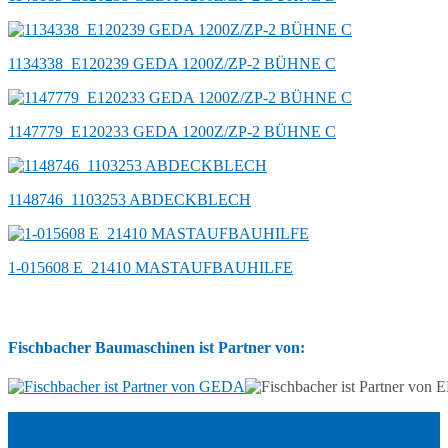
1134338_E120239 GEDA 1200Z/ZP-2 BÜHNE C
1147779_E120233 GEDA 1200Z/ZP-2 BÜHNE C
1148746_1103253 ABDECKBLECH
1-015608 E_21410 MASTAUFBAUHILFE
Fischbacher Baumaschinen ist Partner von: