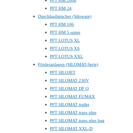
PFT HM 2006
PFT HM 24
Durchlaufmischer (Siloware)
PFT HM 106
PFT HM 5 super
PFT LOTUS XL
PFT LOTUS XS
PFT LOTUS XXL
Förderanlagen (SILOMAT-Serie)
PFT SILOJET
PFT SILOMAT 230V
PFT SILOMAT DF Q
PFT SILOMAT EUMAX
PFT SILOMAT trailer
PFT SILOMAT trans plus
PFT SILOMAT trans plus bag
PFT SILOMAT XXL-D