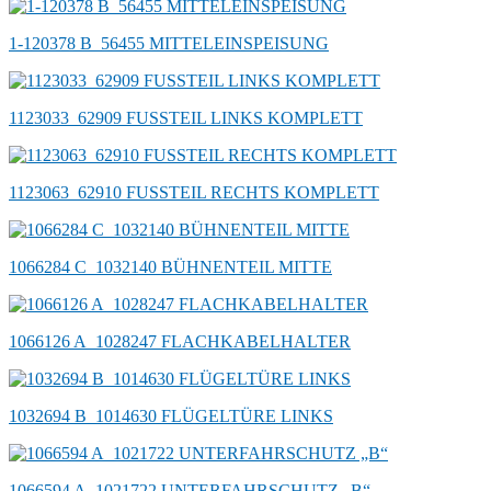
1-120378 B_56455 MITTELEINSPEISUNG
1123033_62909 FUSSTEIL LINKS KOMPLETT
1123063_62910 FUSSTEIL RECHTS KOMPLETT
1066284 C_1032140 BÜHNENTEIL MITTE
1066126 A_1028247 FLACHKABELHALTER
1032694 B_1014630 FLÜGELTÜRE LINKS
1066594 A_1021722 UNTERFAHRSCHUTZ „B“