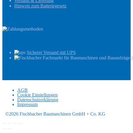
Versand & Lieferung
Hinweis zum Batteriegesetz
Zahlungsmethoden
Versandinformationen
Sicherer Versand mit UPS
AGB
Cookie Einstellungen
Datenschutzerklärung
Impressum
©2026 Fischbacher Baumaschinen GmbH + Co. KG