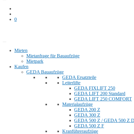
0
Bauaufzug mieten
Shop
Mieten
Mietanfrage für Bauaufzüge
Mietpark
Kaufen
GEDA Bauaufzüge
GEDA Ersatzteile
Leiterlifte
GEDA FIXLIFT 250
GEDA LIFT 200 Standard
GEDA LIFT 250 COMFORT
Materialaufzüge
GEDA 200 Z
GEDA 300 Z
GEDA 500 Z / GEDA 500 Z
GEDA 500 Z F
Kranführeraufzüge