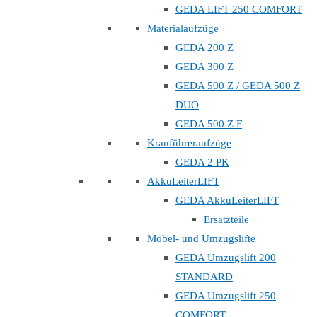
GEDA LIFT 250 COMFORT
Materialaufzüge
GEDA 200 Z
GEDA 300 Z
GEDA 500 Z / GEDA 500 Z
DUO
GEDA 500 Z F
Kranführeraufzüge
GEDA 2 PK
AkkuLeiterLIFT
GEDA AkkuLeiterLIFT
Ersatzteile
Möbel- und Umzugslifte
GEDA Umzugslift 200
STANDARD
GEDA Umzugslift 250
COMFORT