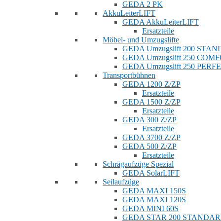
GEDA 2 PK
AkkuLeiterLIFT
GEDA AkkuLeiterLIFT
Ersatzteile
Möbel- und Umzugslifte
GEDA Umzugslift 200 STA
GEDA Umzugslift 250 COM
GEDA Umzugslift 250 PERF
Transportbühnen
GEDA 1200 Z/ZP
Ersatzteile
GEDA 1500 Z/ZP
Ersatzteile
GEDA 300 Z/ZP
Ersatzteile
GEDA 3700 Z/ZP
GEDA 500 Z/ZP
Ersatzteile
Schrägaufzüge Spezial
GEDA SolarLIFT
Seilaufzüge
GEDA MAXI 150S
GEDA MAXI 120S
GEDA MINI 60S
GEDA STAR 200 STANDA