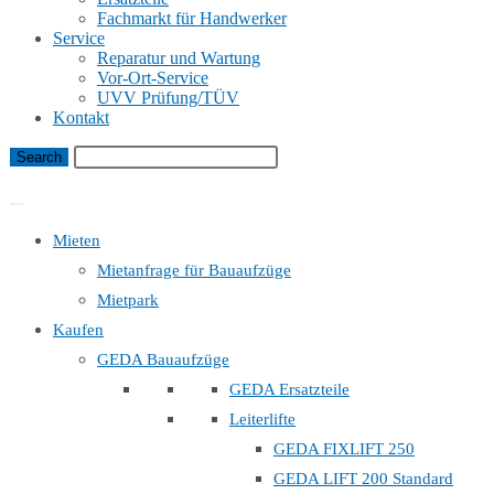
Fachmarkt für Handwerker
Service
Reparatur und Wartung
Vor-Ort-Service
UVV Prüfung/TÜV
Kontakt
Bauaufzug Mietanfrage
Mieten
Mietanfrage für Bauaufzüge
Mietpark
Kaufen
GEDA Bauaufzüge
GEDA Ersatzteile
Leiterlifte
GEDA FIXLIFT 250
GEDA LIFT 200 Standard