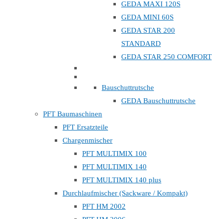
GEDA MAXI 120S
GEDA MINI 60S
GEDA STAR 200
STANDARD
GEDA STAR 250 COMFORT
Bauschuttrutsche
GEDA Bauschuttrutsche
PFT Baumaschinen
PFT Ersatzteile
Chargenmischer
PFT MULTIMIX 100
PFT MULTIMIX 140
PFT MULTIMIX 140 plus
Durchlaufmischer (Sackware / Kompakt)
PFT HM 2002