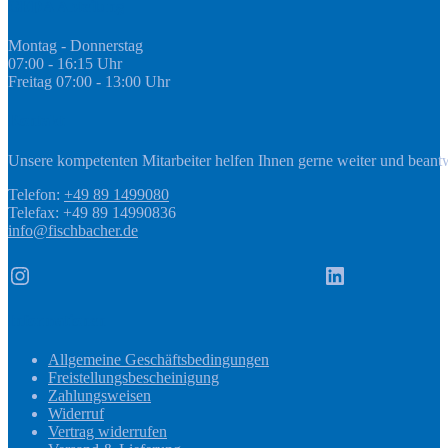
GEDA Abteilung
Montag - Donnerstag
07:00 - 16:15 Uhr
Freitag 07:00 - 13:00 Uhr
Kontakt
Unsere kompetenten Mitarbeiter helfen Ihnen gerne weiter und beant
Telefon:
+49 89 1499080
Telefax: +49 89 14990836
info@fischbacher.de
Instagram
LinkedIn
Informationen
Allgemeine Geschäftsbedingungen
Freistellungsbescheinigung
Zahlungsweisen
Widerruf
Vertrag widerrufen