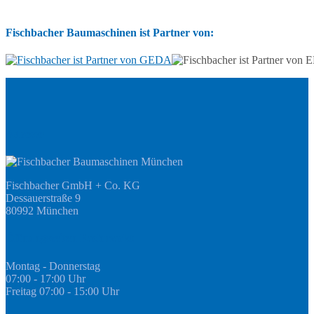
Fischbacher Baumaschinen ist Partner von:
Adresse
Fischbacher GmbH + Co. KG
Dessauerstraße 9
80992 München
Öffnungszeiten Fachmarkt
Montag - Donnerstag
07:00 - 17:00 Uhr
Freitag 07:00 - 15:00 Uhr