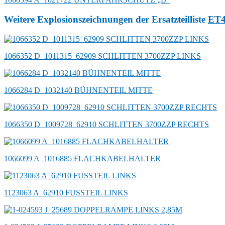
Weitere Explosionszeichnungen der Ersatzteilliste
ET
1066352 D_1011315_62909 SCHLITTEN 3700ZZP LINKS
1066284 D_1032140 BÜHNENTEIL MITTE
1066350 D_1009728_62910 SCHLITTEN 3700ZZP RECHTS
1066099 A_1016885 FLACHKABELHALTER
1123063 A_62910 FUSSTEIL LINKS