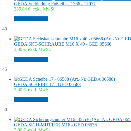
GEDA Verbindung Fußteil L=1766 - 17077
385,84
€
exkl. MwSt.
In den Warenkorb
40
GEDA SKT-SCHRAUBE M16 X 40 - GED 05666
3,00
€
exkl. MwSt.
In den Warenkorb
45
GEDA SCHEIBE 17 - GED 06588
3,00
€
exkl. MwSt.
In den Warenkorb
50
GEDA SICH-MUTTER M16 - GED 06536
3,00
€
exkl. MwSt.