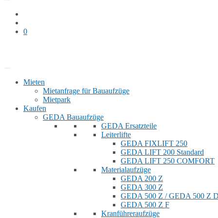
0
Bauaufzug mieten
Shop
Mieten
Mietanfrage für Bauaufzüge
Mietpark
Kaufen
GEDA Bauaufzüge
GEDA Ersatzteile
Leiterlifte
GEDA FIXLIFT 250
GEDA LIFT 200 Standard
GEDA LIFT 250 COMFORT
Materialaufzüge
GEDA 200 Z
GEDA 300 Z
GEDA 500 Z / GEDA 500 Z
GEDA 500 Z F
Kranführeraufzüge