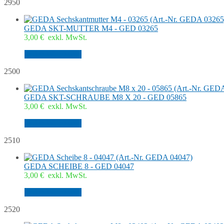
2950
GEDA SKT-MUTTER M4 - GED 03265
3,00
€
exkl. MwSt.
In den Warenkorb
2500
GEDA SKT-SCHRAUBE M8 X 20 - GED 05865
3,00
€
exkl. MwSt.
In den Warenkorb
2510
GEDA SCHEIBE 8 - GED 04047
3,00
€
exkl. MwSt.
In den Warenkorb
2520