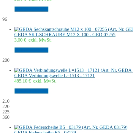
In den Warenkorb
96
GEDA SKT-SCHRAUBE M12 X 100 - GED 07255
3,00
€
exkl. MwSt.
In den Warenkorb
200
GEDA Verbindungswelle L=1513 - 17121
485,10
€
exkl. MwSt.
In den Warenkorb
210
220
225
360
GEDA Federscheibe B5 - 03179