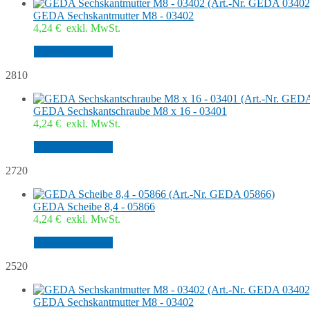
GEDA Sechskantmutter M8 - 03402
4,24
€
exkl. MwSt.
In den Warenkorb
2810
GEDA Sechskantschraube M8 x 16 - 03401
4,24
€
exkl. MwSt.
In den Warenkorb
2720
GEDA Scheibe 8,4 - 05866
4,24
€
exkl. MwSt.
In den Warenkorb
2520
GEDA Sechskantmutter M8 - 03402