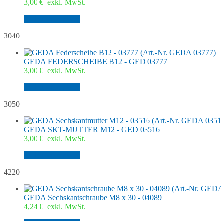
3,00
€
exkl. MwSt.
In den Warenkorb
3040
GEDA FEDERSCHEIBE B12 - GED 03777
3,00
€
exkl. MwSt.
In den Warenkorb
3050
GEDA SKT-MUTTER M12 - GED 03516
3,00
€
exkl. MwSt.
In den Warenkorb
4220
GEDA Sechskantschraube M8 x 30 - 04089
4,24
€
exkl. MwSt.