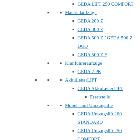
GEDA LIFT 250 COMFORT
Materialaufzüge
GEDA 200 Z
GEDA 300 Z
GEDA 500 Z / GEDA 500 Z
DUO
GEDA 500 Z F
Kranführeraufzüge
GEDA 2 PK
AkkuLeiterLIFT
GEDA AkkuLeiterLIFT
Ersatzteile
Möbel- und Umzugslifte
GEDA Umzugslift 200
STANDARD
GEDA Umzugslift 250
COMFORT