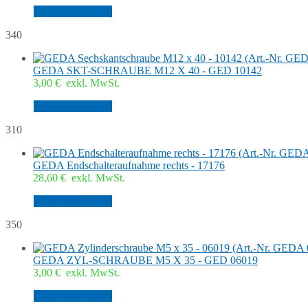
In den Warenkorb
340
GEDA SKT-SCHRAUBE M12 X 40 - GED 10142
3,00
€
exkl. MwSt.
In den Warenkorb
310
GEDA Endschalteraufnahme rechts - 17176
28,60
€
exkl. MwSt.
In den Warenkorb
350
GEDA ZYL-SCHRAUBE M5 X 35 - GED 06019
3,00
€
exkl. MwSt.
In den Warenkorb