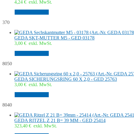
4,24
€
exkl. MwSt.
In den Warenkorb
370
GEDA SKT-MUTTER M5 - GED 03178
3,00
€
exkl. MwSt.
In den Warenkorb
8050
GEDA SICHERUNGSRING 60 X 2,0 - GED 25763
3,00
€
exkl. MwSt.
In den Warenkorb
8040
GEDA RITZEL Z 21 B= 39 MM - GED 25414
323,40
€
exkl. MwSt.