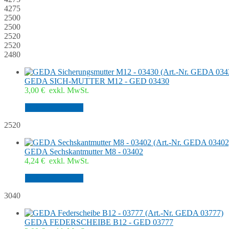
4275
2500
2500
2520
2520
2480
GEDA SICH-MUTTER M12 - GED 03430
3,00
€
exkl. MwSt.
In den Warenkorb
2520
GEDA Sechskantmutter M8 - 03402
4,24
€
exkl. MwSt.
In den Warenkorb
3040
GEDA FEDERSCHEIBE B12 - GED 03777