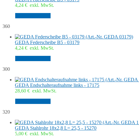
4,24
€
exkl. MwSt.
In den Warenkorb
360
GEDA Federscheibe B5 - 03179
4,24
€
exkl. MwSt.
In den Warenkorb
300
GEDA Endschalteraufnahme links - 17175
28,60
€
exkl. MwSt.
In den Warenkorb
320
GEDA Stahlrohr 18x2,8 L= 25,5 - 15270
5,00
€
exkl. MwSt.