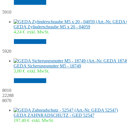
In den Warenkorb
5910
GEDA Zylinderschraube M5 x 20 - 04059
4,24
€
exkl. MwSt.
In den Warenkorb
5920
GEDA Sicherungsmutter M5 - 18749
3,00
€
exkl. MwSt.
In den Warenkorb
8010
22288
8070
GEDA ZAHNRADSCHUTZ - GED 52547
197,40
€
exkl. MwSt.