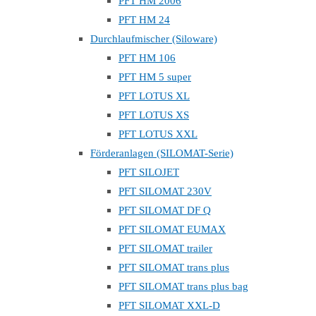
PFT HM 2006
PFT HM 24
Durchlaufmischer (Siloware)
PFT HM 106
PFT HM 5 super
PFT LOTUS XL
PFT LOTUS XS
PFT LOTUS XXL
Förderanlagen (SILOMAT-Serie)
PFT SILOJET
PFT SILOMAT 230V
PFT SILOMAT DF Q
PFT SILOMAT EUMAX
PFT SILOMAT trailer
PFT SILOMAT trans plus
PFT SILOMAT trans plus bag
PFT SILOMAT XXL-D