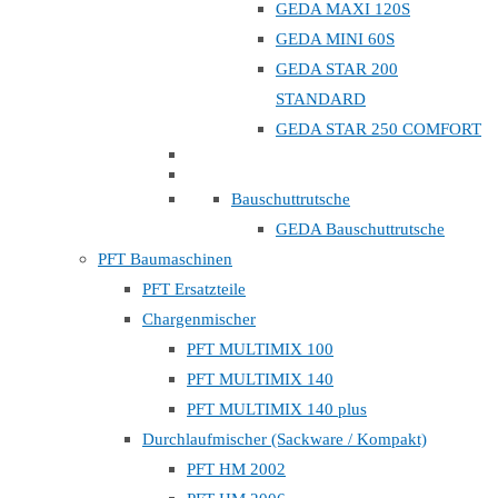
GEDA MAXI 120S
GEDA MINI 60S
GEDA STAR 200
STANDARD
GEDA STAR 250 COMFORT
Bauschuttrutsche
GEDA Bauschuttrutsche
PFT Baumaschinen
PFT Ersatzteile
Chargenmischer
PFT MULTIMIX 100
PFT MULTIMIX 140
PFT MULTIMIX 140 plus
Durchlaufmischer (Sackware / Kompakt)
PFT HM 2002