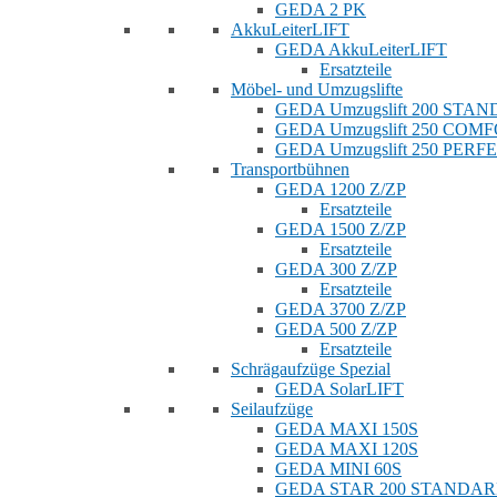
GEDA 2 PK
AkkuLeiterLIFT
GEDA AkkuLeiterLIFT
Ersatzteile
Möbel- und Umzugslifte
GEDA Umzugslift 200 STA
GEDA Umzugslift 250 COM
GEDA Umzugslift 250 PERF
Transportbühnen
GEDA 1200 Z/ZP
Ersatzteile
GEDA 1500 Z/ZP
Ersatzteile
GEDA 300 Z/ZP
Ersatzteile
GEDA 3700 Z/ZP
GEDA 500 Z/ZP
Ersatzteile
Schrägaufzüge Spezial
GEDA SolarLIFT
Seilaufzüge
GEDA MAXI 150S
GEDA MAXI 120S
GEDA MINI 60S
GEDA STAR 200 STANDA