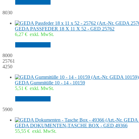
In den Warenkorb
8030
GEDA PASSFEDER 18 X 11 X 52 - GED 25762
6,27
€
exkl. MwSt.
In den Warenkorb
8000
25761
4250
GEDA Gummitülle 10 - 14 - 10159
5,51
€
exkl. MwSt.
In den Warenkorb
5900
GEDA DOKUMENTEN-TASCHE BOX - GED 49366
55,55
€
exkl. MwSt.