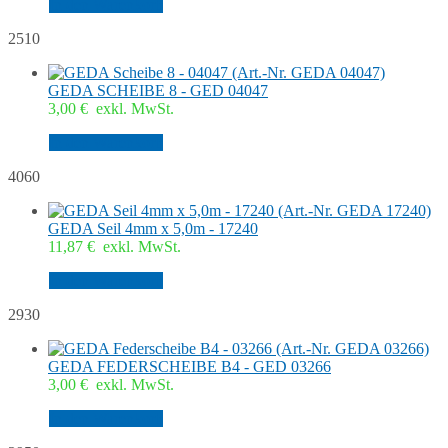
In den Warenkorb
2510
GEDA SCHEIBE 8 - GED 04047
3,00
€
exkl. MwSt.
In den Warenkorb
4060
GEDA Seil 4mm x 5,0m - 17240
11,87
€
exkl. MwSt.
In den Warenkorb
2930
GEDA FEDERSCHEIBE B4 - GED 03266
3,00
€
exkl. MwSt.
In den Warenkorb