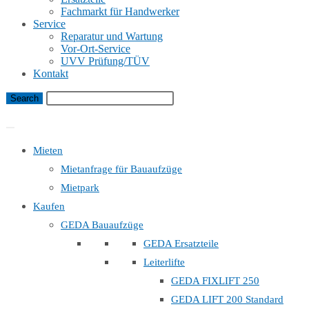
Fachmarkt für Handwerker
Service
Reparatur und Wartung
Vor-Ort-Service
UVV Prüfung/TÜV
Kontakt
Bauaufzug Mietanfrage
Mieten
Mietanfrage für Bauaufzüge
Mietpark
Kaufen
GEDA Bauaufzüge
GEDA Ersatzteile
Leiterlifte
GEDA FIXLIFT 250
GEDA LIFT 200 Standard