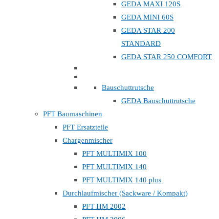
GEDA MAXI 120S
GEDA MINI 60S
GEDA STAR 200
STANDARD
GEDA STAR 250 COMFORT
Bauschuttrutsche
GEDA Bauschuttrutsche
PFT Baumaschinen
PFT Ersatzteile
Chargenmischer
PFT MULTIMIX 100
PFT MULTIMIX 140
PFT MULTIMIX 140 plus
Durchlaufmischer (Sackware / Kompakt)
PFT HM 2002