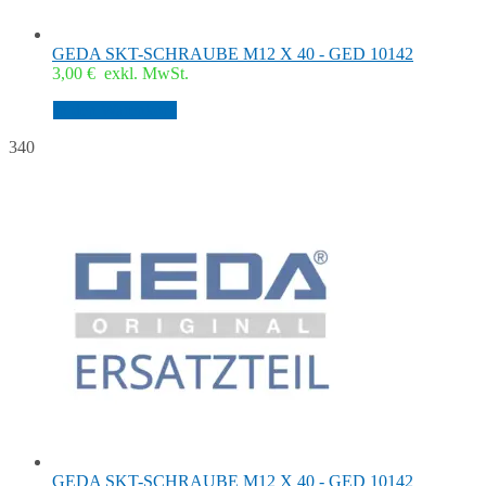
GEDA SKT-SCHRAUBE M12 X 40 - GED 10142
3,00
€
exkl. MwSt.
In den Warenkorb
340
GEDA SKT-SCHRAUBE M12 X 40 - GED 10142