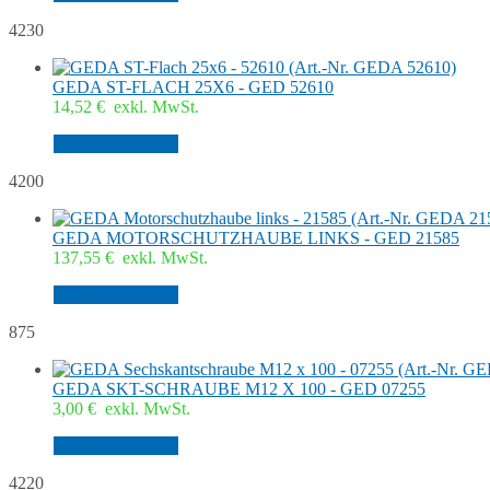
4230
GEDA ST-FLACH 25X6 - GED 52610
14,52
€
exkl. MwSt.
In den Warenkorb
4200
GEDA MOTORSCHUTZHAUBE LINKS - GED 21585
137,55
€
exkl. MwSt.
In den Warenkorb
875
GEDA SKT-SCHRAUBE M12 X 100 - GED 07255
3,00
€
exkl. MwSt.
In den Warenkorb
4220