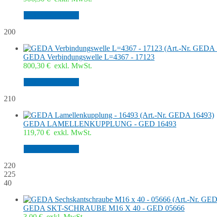
In den Warenkorb
200
GEDA Verbindungswelle L=4367 - 17123
800,30
€
exkl. MwSt.
In den Warenkorb
210
GEDA LAMELLENKUPPLUNG - GED 16493
119,70
€
exkl. MwSt.
In den Warenkorb
220
225
40
GEDA SKT-SCHRAUBE M16 X 40 - GED 05666
3,00
€
exkl. MwSt.