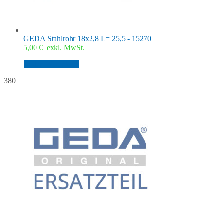
GEDA Stahlrohr 18x2,8 L= 25,5 - 15270
5,00
€
exkl. MwSt.
In den Warenkorb
380