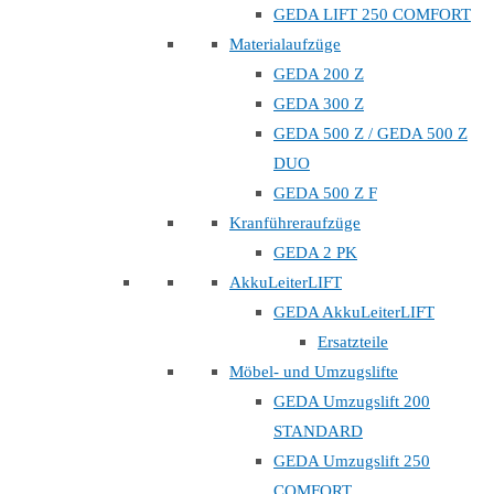
GEDA LIFT 250 COMFORT
Materialaufzüge
GEDA 200 Z
GEDA 300 Z
GEDA 500 Z / GEDA 500 Z
DUO
GEDA 500 Z F
Kranführeraufzüge
GEDA 2 PK
AkkuLeiterLIFT
GEDA AkkuLeiterLIFT
Ersatzteile
Möbel- und Umzugslifte
GEDA Umzugslift 200
STANDARD
GEDA Umzugslift 250
COMFORT