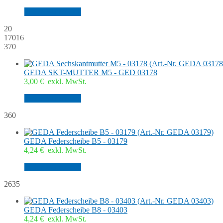
In den Warenkorb
20
17016
370
GEDA SKT-MUTTER M5 - GED 03178
3,00
€
exkl. MwSt.
In den Warenkorb
360
GEDA Federscheibe B5 - 03179
4,24
€
exkl. MwSt.
In den Warenkorb
2635
GEDA Federscheibe B8 - 03403
4,24
€
exkl. MwSt.