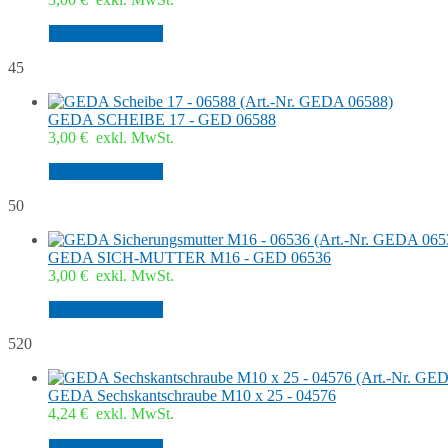
In den Warenkorb
45
GEDA SCHEIBE 17 - GED 06588
3,00
€
exkl. MwSt.
In den Warenkorb
50
GEDA SICH-MUTTER M16 - GED 06536
3,00
€
exkl. MwSt.
In den Warenkorb
520
GEDA Sechskantschraube M10 x 25 - 04576
4,24
€
exkl. MwSt.
In den Warenkorb