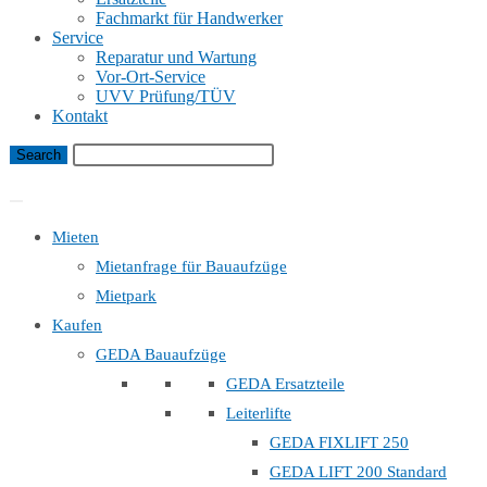
Fachmarkt für Handwerker
Service
Reparatur und Wartung
Vor-Ort-Service
UVV Prüfung/TÜV
Kontakt
Bauaufzug Mietanfrage
Mieten
Mietanfrage für Bauaufzüge
Mietpark
Kaufen
GEDA Bauaufzüge
GEDA Ersatzteile
Leiterlifte
GEDA FIXLIFT 250
GEDA LIFT 200 Standard