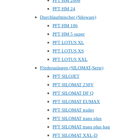
PFT HM 2006
PFT HM 24
Durchlaufmischer (Siloware)
PFT HM 106
PFT HM 5 super
PFT LOTUS XL
PFT LOTUS XS
PFT LOTUS XXL
Förderanlagen (SILOMAT-Serie)
PFT SILOJET
PFT SILOMAT 230V
PFT SILOMAT DF Q
PFT SILOMAT EUMAX
PFT SILOMAT trailer
PFT SILOMAT trans plus
PFT SILOMAT trans plus bag
PFT SILOMAT XXL-D