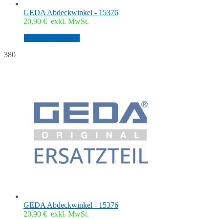
GEDA Abdeckwinkel - 15376
20,90
€
exkl. MwSt.
In den Warenkorb
380
GEDA Abdeckwinkel - 15376
20,90
€
exkl. MwSt.