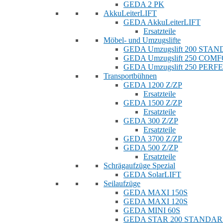
GEDA 2 PK
AkkuLeiterLIFT
GEDA AkkuLeiterLIFT
Ersatzteile
Möbel- und Umzugslifte
GEDA Umzugslift 200 STA
GEDA Umzugslift 250 COM
GEDA Umzugslift 250 PERF
Transportbühnen
GEDA 1200 Z/ZP
Ersatzteile
GEDA 1500 Z/ZP
Ersatzteile
GEDA 300 Z/ZP
Ersatzteile
GEDA 3700 Z/ZP
GEDA 500 Z/ZP
Ersatzteile
Schrägaufzüge Spezial
GEDA SolarLIFT
Seilaufzüge
GEDA MAXI 150S
GEDA MAXI 120S
GEDA MINI 60S
GEDA STAR 200 STANDA