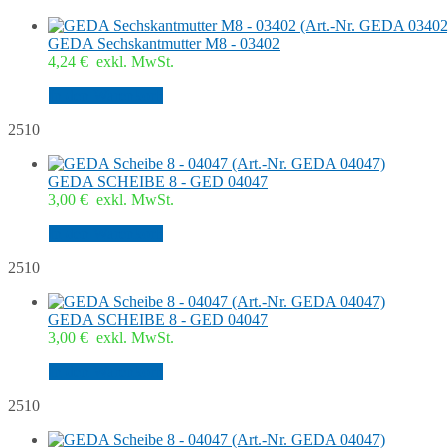
GEDA Sechskantmutter M8 - 03402
4,24
€
exkl. MwSt.
In den Warenkorb
2510
GEDA SCHEIBE 8 - GED 04047
3,00
€
exkl. MwSt.
In den Warenkorb
2510
GEDA SCHEIBE 8 - GED 04047
3,00
€
exkl. MwSt.
In den Warenkorb
2510