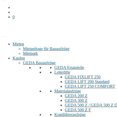
0
Bauaufzug mieten
Shop
Mieten
Mietanfrage für Bauaufzüge
Mietpark
Kaufen
GEDA Bauaufzüge
GEDA Ersatzteile
Leiterlifte
GEDA FIXLIFT 250
GEDA LIFT 200 Standard
GEDA LIFT 250 COMFORT
Materialaufzüge
GEDA 200 Z
GEDA 300 Z
GEDA 500 Z / GEDA 500 Z
GEDA 500 Z F
Kranführeraufzüge