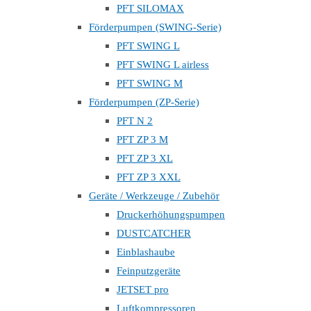
PFT SILOMAX
Förderpumpen (SWING-Serie)
PFT SWING L
PFT SWING L airless
PFT SWING M
Förderpumpen (ZP-Serie)
PFT N 2
PFT ZP 3 M
PFT ZP 3 XL
PFT ZP 3 XXL
Geräte / Werkzeuge / Zubehör
Druckerhöhungspumpen
DUSTCATCHER
Einblashaube
Feinputzgeräte
JETSET pro
Luftkompressoren