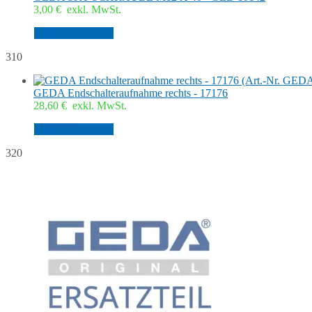
3,00
€
exkl. MwSt.
In den Warenkorb
310
GEDA Endschalteraufnahme rechts - 17176
28,60
€
exkl. MwSt.
In den Warenkorb
320