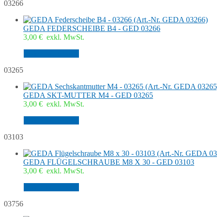
03266
GEDA FEDERSCHEIBE B4 - GED 03266
3,00
€
exkl. MwSt.
In den Warenkorb
03265
GEDA SKT-MUTTER M4 - GED 03265
3,00
€
exkl. MwSt.
In den Warenkorb
03103
GEDA FLÜGELSCHRAUBE M8 X 30 - GED 03103
3,00
€
exkl. MwSt.
In den Warenkorb
03756