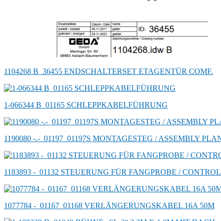
1104268 B_36455 ENDSCHALTERSET ETAGENTÜR COMF.
1-066344 B_01165 SCHLEPPKABELFÜHRUNG
1190080 -.-_01197_01197S MONTAGESTEG / ASSEMBLY PLA
1183893 -_01132 STEUERUNG FÜR FANGPROBE / CONTROL
1077784 -_01167_01168 VERLÄNGERUNGSKABEL 16A 50M