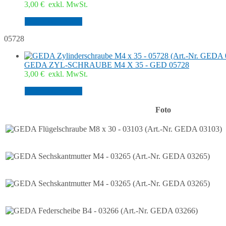
3,00
€
exkl. MwSt.
In den Warenkorb
05728
GEDA ZYL-SCHRAUBE M4 X 35 - GED 05728
3,00
€
exkl. MwSt.
In den Warenkorb
Foto