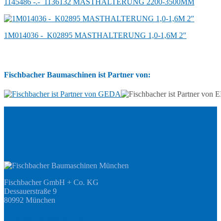
1145486 -.-_1136132 MASTHALTERUNG 2200-3500MM
1M014036 -_K02895 MASTHALTERUNG 1,0-1,6M 2″
Fischbacher Baumaschinen ist Partner von:
Adresse
Fischbacher GmbH + Co. KG
Dessauerstraße 9
80992 München
Öffnungszeiten Fachmarkt