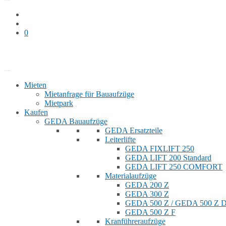
0
Bauaufzug mieten
Shop
Mieten
Mietanfrage für Bauaufzüge
Mietpark
Kaufen
GEDA Bauaufzüge
GEDA Ersatzteile
Leiterlifte
GEDA FIXLIFT 250
GEDA LIFT 200 Standard
GEDA LIFT 250 COMFORT
Materialaufzüge
GEDA 200 Z
GEDA 300 Z
GEDA 500 Z / GEDA 500 Z
GEDA 500 Z F
Kranführeraufzüge