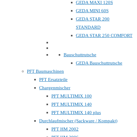
GEDA MAXI 120S
GEDA MINI 60S
GEDA STAR 200
STANDARD
GEDA STAR 250 COMFORT
Bauschuttrutsche
GEDA Bauschuttrutsche
PFT Baumaschinen
PFT Ersatzteile
Chargenmischer
PFT MULTIMIX 100
PFT MULTIMIX 140
PFT MULTIMIX 140 plus
Durchlaufmischer (Sackware / Kompakt)
PFT HM 2002