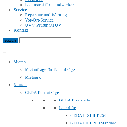
Fachmarkt für Handwerker
Service
Reparatur und Wartung
Vor-Ort-Service
UVV Prüfung/TÜV
Kontakt
Bauaufzug Mietanfrage
Mieten
Mietanfrage für Bauaufzüge
Mietpark
Kaufen
GEDA Bauaufzüge
GEDA Ersatzteile
Leiterlifte
GEDA FIXLIFT 250
GEDA LIFT 200 Standard