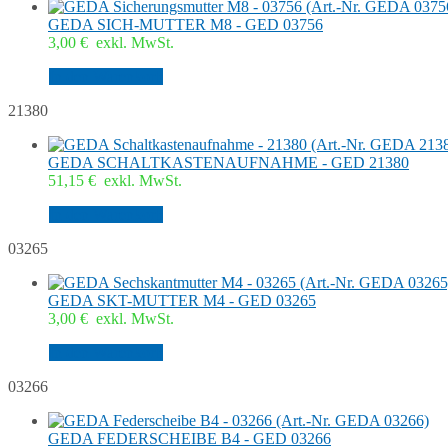
GEDA SICH-MUTTER M8 - GED 03756
3,00
€
exkl. MwSt.
In den Warenkorb
21380
GEDA SCHALTKASTENAUFNAHME - GED 21380
51,15
€
exkl. MwSt.
In den Warenkorb
03265
GEDA SKT-MUTTER M4 - GED 03265
3,00
€
exkl. MwSt.
In den Warenkorb
03266
GEDA FEDERSCHEIBE B4 - GED 03266