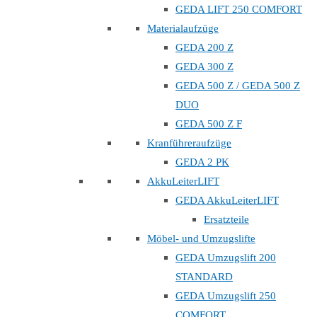
GEDA LIFT 250 COMFORT
Materialaufzüge
GEDA 200 Z
GEDA 300 Z
GEDA 500 Z / GEDA 500 Z
DUO
GEDA 500 Z F
Kranführeraufzüge
GEDA 2 PK
AkkuLeiterLIFT
GEDA AkkuLeiterLIFT
Ersatzteile
Möbel- und Umzugslifte
GEDA Umzugslift 200
STANDARD
GEDA Umzugslift 250
COMFORT