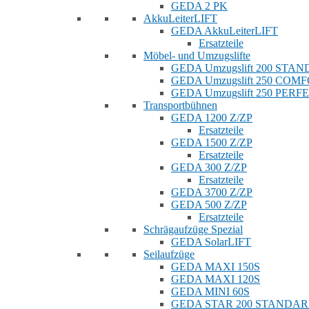
GEDA 2 PK
AkkuLeiterLIFT
GEDA AkkuLeiterLIFT
Ersatzteile
Möbel- und Umzugslifte
GEDA Umzugslift 200 STA
GEDA Umzugslift 250 COM
GEDA Umzugslift 250 PERF
Transportbühnen
GEDA 1200 Z/ZP
Ersatzteile
GEDA 1500 Z/ZP
Ersatzteile
GEDA 300 Z/ZP
Ersatzteile
GEDA 3700 Z/ZP
GEDA 500 Z/ZP
Ersatzteile
Schrägaufzüge Spezial
GEDA SolarLIFT
Seilaufzüge
GEDA MAXI 150S
GEDA MAXI 120S
GEDA MINI 60S
GEDA STAR 200 STANDA