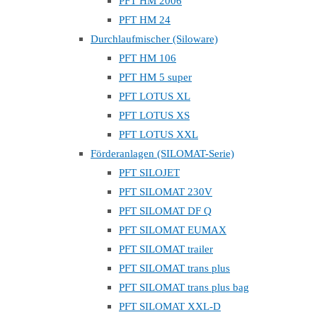
PFT HM 2006
PFT HM 24
Durchlaufmischer (Siloware)
PFT HM 106
PFT HM 5 super
PFT LOTUS XL
PFT LOTUS XS
PFT LOTUS XXL
Förderanlagen (SILOMAT-Serie)
PFT SILOJET
PFT SILOMAT 230V
PFT SILOMAT DF Q
PFT SILOMAT EUMAX
PFT SILOMAT trailer
PFT SILOMAT trans plus
PFT SILOMAT trans plus bag
PFT SILOMAT XXL-D