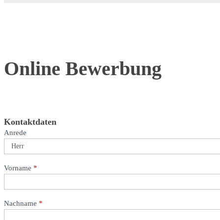
Online
Online Bewerbung
Bewerbung
Kontaktdaten
Anrede
Vorname
*
Nachname
*