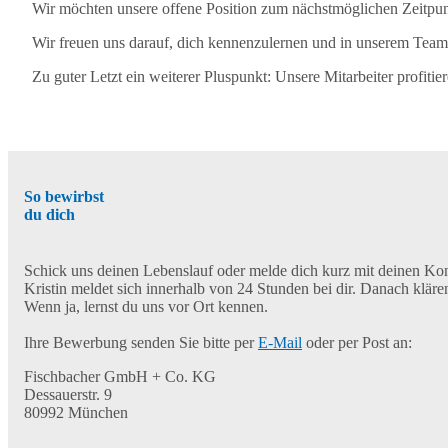
Wir möchten unsere offene Position zum nächstmöglichen Zeitpunk
Wir freuen uns darauf, dich kennenzulernen und in unserem Tea
Zu guter Letzt ein weiterer Pluspunkt: Unsere Mitarbeiter profi
So bewirbst
du dich
Schick uns deinen Lebenslauf oder melde dich kurz mit deinen Kon
Kristin meldet sich innerhalb von 24 Stunden bei dir. Danach klären
Wenn ja, lernst du uns vor Ort kennen.
Ihre Bewerbung senden Sie bitte per
E-Mail
oder per Post an:
Fischbacher GmbH + Co. KG
Dessauerstr. 9
80992 München