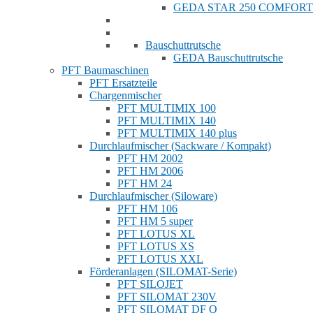
GEDA STAR 250 COMFORT
Bauschuttrutsche
GEDA Bauschuttrutsche
PFT Baumaschinen
PFT Ersatzteile
Chargenmischer
PFT MULTIMIX 100
PFT MULTIMIX 140
PFT MULTIMIX 140 plus
Durchlaufmischer (Sackware / Kompakt)
PFT HM 2002
PFT HM 2006
PFT HM 24
Durchlaufmischer (Siloware)
PFT HM 106
PFT HM 5 super
PFT LOTUS XL
PFT LOTUS XS
PFT LOTUS XXL
Förderanlagen (SILOMAT-Serie)
PFT SILOJET
PFT SILOMAT 230V
PFT SILOMAT DF Q