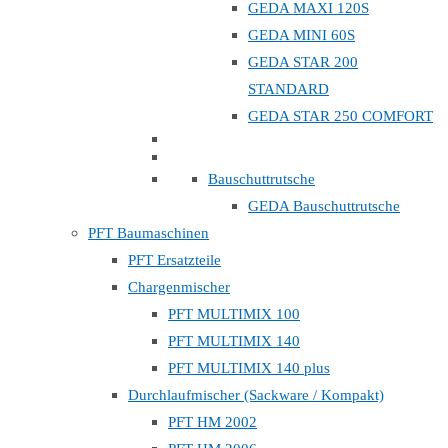
GEDA MAXI 120S
GEDA MINI 60S
GEDA STAR 200
STANDARD
GEDA STAR 250 COMFORT
Bauschuttrutsche
GEDA Bauschuttrutsche
PFT Baumaschinen
PFT Ersatzteile
Chargenmischer
PFT MULTIMIX 100
PFT MULTIMIX 140
PFT MULTIMIX 140 plus
Durchlaufmischer (Sackware / Kompakt)
PFT HM 2002