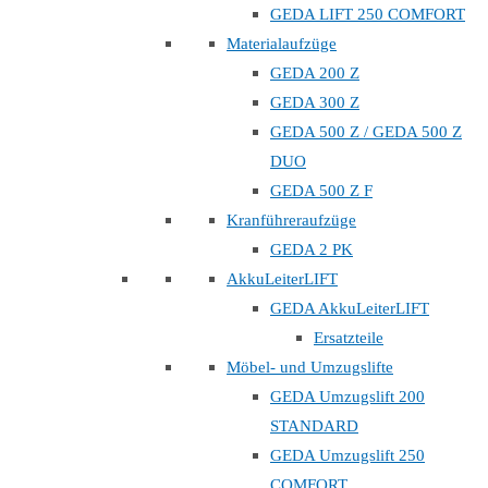
GEDA LIFT 250 COMFORT
Materialaufzüge
GEDA 200 Z
GEDA 300 Z
GEDA 500 Z / GEDA 500 Z
DUO
GEDA 500 Z F
Kranführeraufzüge
GEDA 2 PK
AkkuLeiterLIFT
GEDA AkkuLeiterLIFT
Ersatzteile
Möbel- und Umzugslifte
GEDA Umzugslift 200
STANDARD
GEDA Umzugslift 250
COMFORT