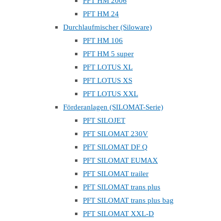
PFT HM 2006
PFT HM 24
Durchlaufmischer (Siloware)
PFT HM 106
PFT HM 5 super
PFT LOTUS XL
PFT LOTUS XS
PFT LOTUS XXL
Förderanlagen (SILOMAT-Serie)
PFT SILOJET
PFT SILOMAT 230V
PFT SILOMAT DF Q
PFT SILOMAT EUMAX
PFT SILOMAT trailer
PFT SILOMAT trans plus
PFT SILOMAT trans plus bag
PFT SILOMAT XXL-D