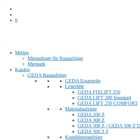
0
Bauaufzug mieten
Shop
Mieten
Mietanfrage für Bauaufzüge
Mietpark
Kaufen
GEDA Bauaufzüge
GEDA Ersatzteile
Leiterlifte
GEDA FIXLIFT 250
GEDA LIFT 200 Standard
GEDA LIFT 250 COMFORT
Materialaufzüge
GEDA 200 Z
GEDA 300 Z
GEDA 500 Z / GEDA 500 Z
GEDA 500 Z F
Kranführeraufzüge