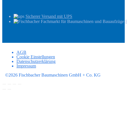
Versandinformationen
Sicherer Versand mit UPS
AGB
Cookie Einstellungen
Datenschutzerklärung
Impressum
©2026 Fischbacher Baumaschinen GmbH + Co. KG