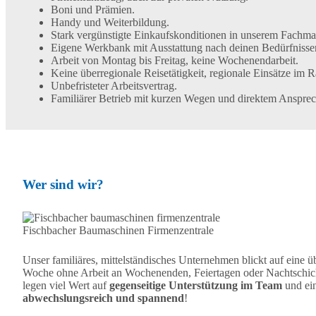
Boni und Prämien.
Handy und Weiterbildung.
Stark vergünstigte Einkaufskonditionen in unserem Fachma
Eigene Werkbank mit Ausstattung nach deinen Bedürfnisse
Arbeit von Montag bis Freitag, keine Wochenendarbeit.
Keine überregionale Reisetätigkeit, regionale Einsätze i
Unbefristeter Arbeitsvertrag.
Familiärer Betrieb mit kurzen Wegen und direktem Ansprec
Wer sind wir?
Fischbacher Baumaschinen Firmenzentrale
Unser familiäres, mittelständisches Unternehmen blickt auf eine 
Woche ohne Arbeit an Wochenenden, Feiertagen oder Nachtschi
legen viel Wert auf
gegenseitige Unterstützung im Team
und ei
abwechslungsreich und spannend
!