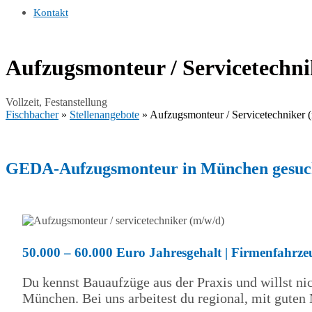
Kontakt
Aufzugsmonteur / Servicetechni
Vollzeit, Festanstellung
Fischbacher
»
Stellenangebote
»
Aufzugsmonteur / Servicetechniker 
GEDA-Aufzugsmonteur in München
gesuch
50.000 – 60.000 Euro Jahresgehalt | Firmenfahrze
Du kennst Bauaufzüge aus der Praxis und willst n
München. Bei uns arbeitest du regional, mit gut