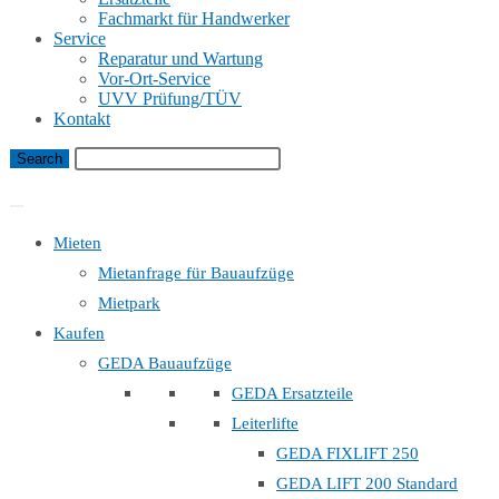
Fachmarkt für Handwerker
Service
Reparatur und Wartung
Vor-Ort-Service
UVV Prüfung/TÜV
Kontakt
Bauaufzug Mietanfrage
Mieten
Mietanfrage für Bauaufzüge
Mietpark
Kaufen
GEDA Bauaufzüge
GEDA Ersatzteile
Leiterlifte
GEDA FIXLIFT 250
GEDA LIFT 200 Standard