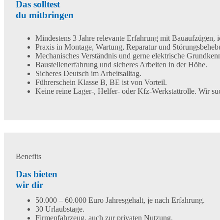
Das solltest
du mitbringen
Mindestens 3 Jahre relevante Erfahrung mit Bauaufzügen,
Praxis in Montage, Wartung, Reparatur und Störungsbeheb
Mechanisches Verständnis und gerne elektrische Grundkenn
Baustellenerfahrung und sicheres Arbeiten in der Höhe.
Sicheres Deutsch im Arbeitsalltag.
Führerschein Klasse B, BE ist von Vorteil.
Keine reine Lager-, Helfer- oder Kfz-Werkstattrolle. Wir 
Benefits
Das bieten
wir dir
50.000 – 60.000 Euro Jahresgehalt, je nach Erfahrung.
30 Urlaubstage.
Firmenfahrzeug, auch zur privaten Nutzung.