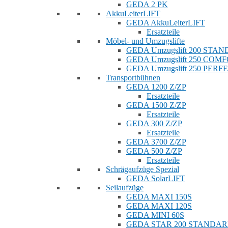
GEDA 2 PK
AkkuLeiterLIFT
GEDA AkkuLeiterLIFT
Ersatzteile
Möbel- und Umzugslifte
GEDA Umzugslift 200 STA
GEDA Umzugslift 250 COM
GEDA Umzugslift 250 PERF
Transportbühnen
GEDA 1200 Z/ZP
Ersatzteile
GEDA 1500 Z/ZP
Ersatzteile
GEDA 300 Z/ZP
Ersatzteile
GEDA 3700 Z/ZP
GEDA 500 Z/ZP
Ersatzteile
Schrägaufzüge Spezial
GEDA SolarLIFT
Seilaufzüge
GEDA MAXI 150S
GEDA MAXI 120S
GEDA MINI 60S
GEDA STAR 200 STANDA