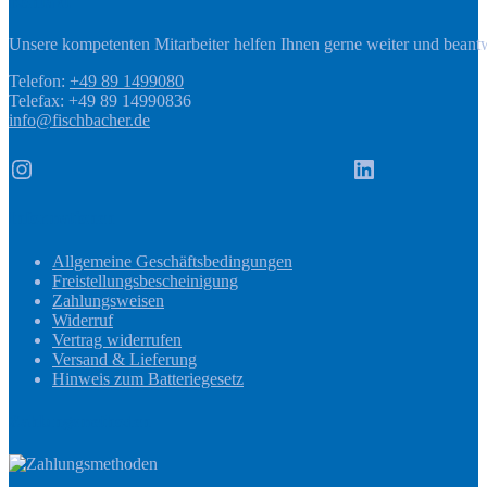
Kontakt
Unsere kompetenten Mitarbeiter helfen Ihnen gerne weiter und beant
Telefon:
+49 89 1499080
Telefax: +49 89 14990836
info@fischbacher.de
Instagram
LinkedIn
Informationen
Allgemeine Geschäftsbedingungen
Freistellungsbescheinigung
Zahlungsweisen
Widerruf
Vertrag widerrufen
Versand & Lieferung
Hinweis zum Batteriegesetz
Zahlungsmethoden