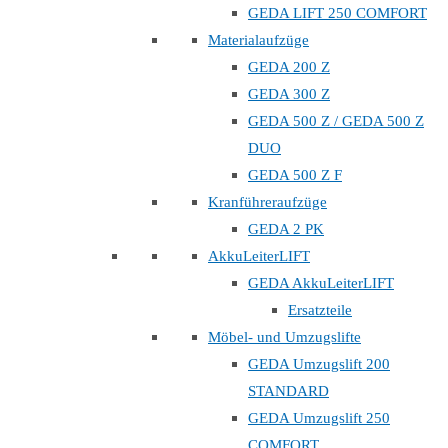
GEDA LIFT 250 COMFORT
Materialaufzüge
GEDA 200 Z
GEDA 300 Z
GEDA 500 Z / GEDA 500 Z
DUO
GEDA 500 Z F
Kranführeraufzüge
GEDA 2 PK
AkkuLeiterLIFT
GEDA AkkuLeiterLIFT
Ersatzteile
Möbel- und Umzugslifte
GEDA Umzugslift 200
STANDARD
GEDA Umzugslift 250
COMFORT