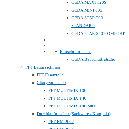
GEDA MAXI 120S
GEDA MINI 60S
GEDA STAR 200
STANDARD
GEDA STAR 250 COMFORT
Bauschuttrutsche
GEDA Bauschuttrutsche
PFT Baumaschinen
PFT Ersatzteile
Chargenmischer
PFT MULTIMIX 100
PFT MULTIMIX 140
PFT MULTIMIX 140 plus
Durchlaufmischer (Sackware / Kompakt)
PFT HM 2002