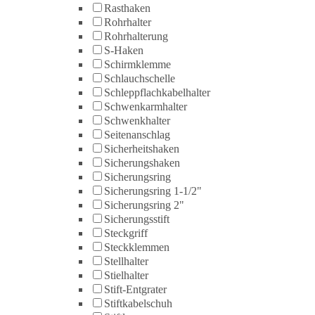
Rasthaken
Rohrhalter
Rohrhalterung
S-Haken
Schirmklemme
Schlauchschelle
Schleppflachkabelhalter
Schwenkarmhalter
Schwenkhalter
Seitenanschlag
Sicherheitshaken
Sicherungshaken
Sicherungsring
Sicherungsring 1-1/2"
Sicherungsring 2"
Sicherungsstift
Steckgriff
Steckklemmen
Stellhalter
Stielhalter
Stift-Entgrater
Stiftkabelschuh