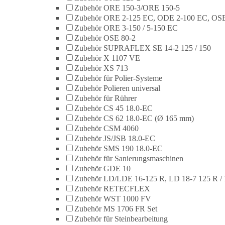
Zubehör ORE 150-3/ORE 150-5
Zubehör ORE 2-125 EC, ODE 2-100 EC, OSE
Zubehör ORE 3-150 / 5-150 EC
Zubehör OSE 80-2
Zubehör SUPRAFLEX SE 14-2 125 / 150
Zubehör X 1107 VE
Zubehör XS 713
Zubehör für Polier-Systeme
Zubehör Polieren universal
Zubehör für Rührer
Zubehör CS 45 18.0-EC
Zubehör CS 62 18.0-EC (Ø 165 mm)
Zubehör CSM 4060
Zubehör JS/JSB 18.0-EC
Zubehör SMS 190 18.0-EC
Zubehör für Sanierungsmaschinen
Zubehör GDE 10
Zubehör LD/LDE 16-125 R, LD 18-7 125 R / 
Zubehör RETECFLEX
Zubehör WST 1000 FV
Zubehör MS 1706 FR Set
Zubehör für Steinbearbeitung