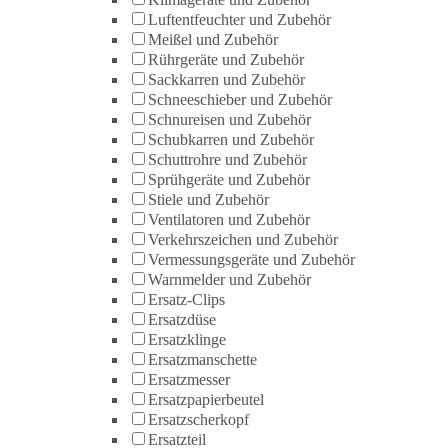
Luftentfeuchter und Zubehör
Meißel und Zubehör
Rührgeräte und Zubehör
Sackkarren und Zubehör
Schneeschieber und Zubehör
Schnureisen und Zubehör
Schubkarren und Zubehör
Schuttrohre und Zubehör
Sprühgeräte und Zubehör
Stiele und Zubehör
Ventilatoren und Zubehör
Verkehrszeichen und Zubehör
Vermessungsgeräte und Zubehör
Warnmelder und Zubehör
Ersatz-Clips
Ersatzdüse
Ersatzklinge
Ersatzmanschette
Ersatzmesser
Ersatzpapierbeutel
Ersatzscherkopf
Ersatzteil