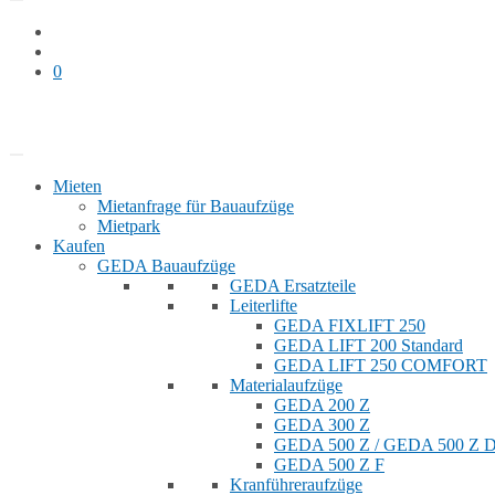
0
Bauaufzug mieten
Shop
Mieten
Mietanfrage für Bauaufzüge
Mietpark
Kaufen
GEDA Bauaufzüge
GEDA Ersatzteile
Leiterlifte
GEDA FIXLIFT 250
GEDA LIFT 200 Standard
GEDA LIFT 250 COMFORT
Materialaufzüge
GEDA 200 Z
GEDA 300 Z
GEDA 500 Z / GEDA 500 Z
GEDA 500 Z F
Kranführeraufzüge