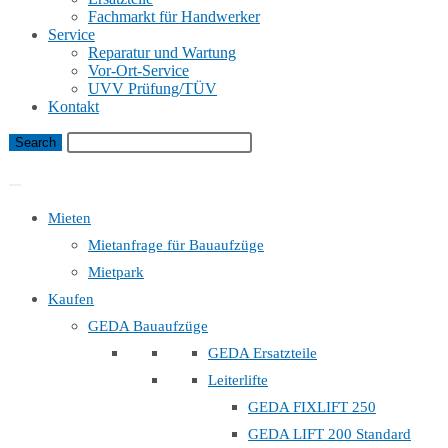
Fachmarkt für Handwerker
Service
Reparatur und Wartung
Vor-Ort-Service
UVV Prüfung/TÜV
Kontakt
Bauaufzug Mietanfrage
Mieten
Mietanfrage für Bauaufzüge
Mietpark
Kaufen
GEDA Bauaufzüge
GEDA Ersatzteile
Leiterlifte
GEDA FIXLIFT 250
GEDA LIFT 200 Standard