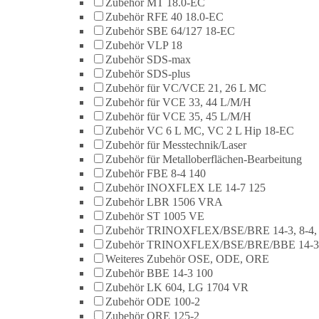
Zubehör MT 18.0-EC
Zubehör RFE 40 18.0-EC
Zubehör SBE 64/127 18-EC
Zubehör VLP 18
Zubehör SDS-max
Zubehör SDS-plus
Zubehör für VC/VCE 21, 26 L MC
Zubehör für VCE 33, 44 L/M/H
Zubehör für VCE 35, 45 L/M/H
Zubehör VC 6 L MC, VC 2 L Hip 18-EC
Zubehör für Messtechnik/Laser
Zubehör für Metalloberflächen-Bearbeitung
Zubehör FBE 8-4 140
Zubehör INOXFLEX LE 14-7 125
Zubehör LBR 1506 VRA
Zubehör ST 1005 VE
Zubehör TRINOXFLEX/BSE/BRE 14-3, 8-4,
Zubehör TRINOXFLEX/BSE/BRE/BBE 14-3
Weiteres Zubehör OSE, ODE, ORE
Zubehör BBE 14-3 100
Zubehör LK 604, LG 1704 VR
Zubehör ODE 100-2
Zubehör ORE 125-2