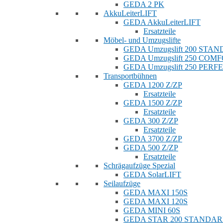
GEDA 2 PK
AkkuLeiterLIFT
GEDA AkkuLeiterLIFT
Ersatzteile
Möbel- und Umzugslifte
GEDA Umzugslift 200 STA
GEDA Umzugslift 250 COM
GEDA Umzugslift 250 PERF
Transportbühnen
GEDA 1200 Z/ZP
Ersatzteile
GEDA 1500 Z/ZP
Ersatzteile
GEDA 300 Z/ZP
Ersatzteile
GEDA 3700 Z/ZP
GEDA 500 Z/ZP
Ersatzteile
Schrägaufzüge Spezial
GEDA SolarLIFT
Seilaufzüge
GEDA MAXI 150S
GEDA MAXI 120S
GEDA MINI 60S
GEDA STAR 200 STANDA