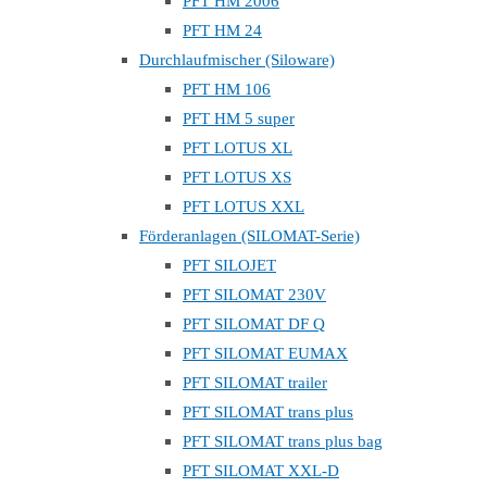
PFT HM 2006
PFT HM 24
Durchlaufmischer (Siloware)
PFT HM 106
PFT HM 5 super
PFT LOTUS XL
PFT LOTUS XS
PFT LOTUS XXL
Förderanlagen (SILOMAT-Serie)
PFT SILOJET
PFT SILOMAT 230V
PFT SILOMAT DF Q
PFT SILOMAT EUMAX
PFT SILOMAT trailer
PFT SILOMAT trans plus
PFT SILOMAT trans plus bag
PFT SILOMAT XXL-D