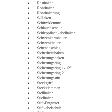
Rasthaken
Rohrhalter
Rohrhalterung
S-Haken
Schirmklemme
Schlauchschelle
Schleppflachkabelhalter
Schwenkarmhalter
Schwenkhalter
Seitenanschlag
Sicherheitshaken
Sicherungshaken
Sicherungsring
Sicherungsring 1-1/2"
Sicherungsring 2"
Sicherungsstift
Steckgriff
Steckklemmen
Stellhalter
Stielhalter
Stift-Entgrater
Stiftkabelschuh