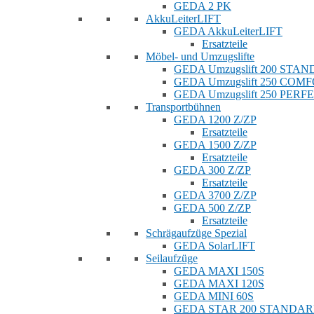
GEDA 2 PK
AkkuLeiterLIFT
GEDA AkkuLeiterLIFT
Ersatzteile
Möbel- und Umzugslifte
GEDA Umzugslift 200 STA
GEDA Umzugslift 250 COM
GEDA Umzugslift 250 PERF
Transportbühnen
GEDA 1200 Z/ZP
Ersatzteile
GEDA 1500 Z/ZP
Ersatzteile
GEDA 300 Z/ZP
Ersatzteile
GEDA 3700 Z/ZP
GEDA 500 Z/ZP
Ersatzteile
Schrägaufzüge Spezial
GEDA SolarLIFT
Seilaufzüge
GEDA MAXI 150S
GEDA MAXI 120S
GEDA MINI 60S
GEDA STAR 200 STANDA