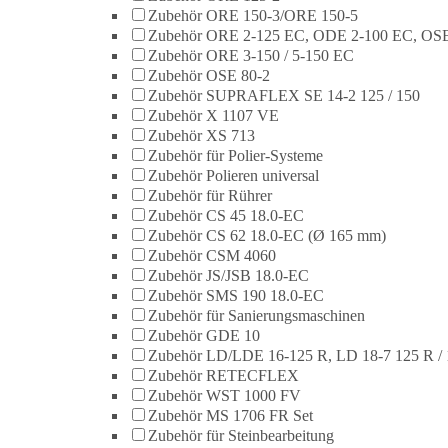
Zubehör ORE 150-3/ORE 150-5
Zubehör ORE 2-125 EC, ODE 2-100 EC, OSE
Zubehör ORE 3-150 / 5-150 EC
Zubehör OSE 80-2
Zubehör SUPRAFLEX SE 14-2 125 / 150
Zubehör X 1107 VE
Zubehör XS 713
Zubehör für Polier-Systeme
Zubehör Polieren universal
Zubehör für Rührer
Zubehör CS 45 18.0-EC
Zubehör CS 62 18.0-EC (Ø 165 mm)
Zubehör CSM 4060
Zubehör JS/JSB 18.0-EC
Zubehör SMS 190 18.0-EC
Zubehör für Sanierungsmaschinen
Zubehör GDE 10
Zubehör LD/LDE 16-125 R, LD 18-7 125 R / 
Zubehör RETECFLEX
Zubehör WST 1000 FV
Zubehör MS 1706 FR Set
Zubehör für Steinbearbeitung