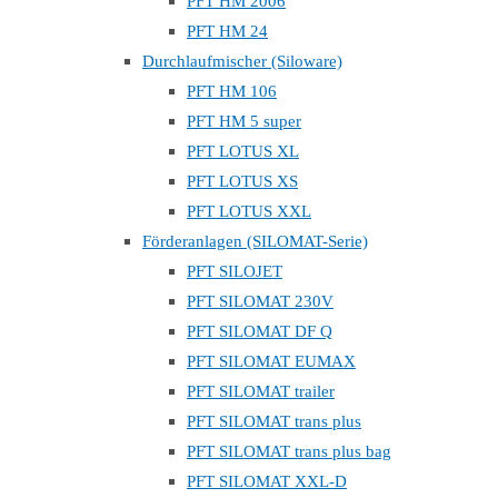
PFT HM 2006
PFT HM 24
Durchlaufmischer (Siloware)
PFT HM 106
PFT HM 5 super
PFT LOTUS XL
PFT LOTUS XS
PFT LOTUS XXL
Förderanlagen (SILOMAT-Serie)
PFT SILOJET
PFT SILOMAT 230V
PFT SILOMAT DF Q
PFT SILOMAT EUMAX
PFT SILOMAT trailer
PFT SILOMAT trans plus
PFT SILOMAT trans plus bag
PFT SILOMAT XXL-D