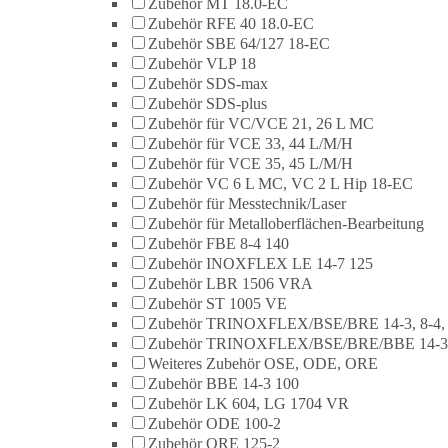
Zubehör MT 18.0-EC
Zubehör RFE 40 18.0-EC
Zubehör SBE 64/127 18-EC
Zubehör VLP 18
Zubehör SDS-max
Zubehör SDS-plus
Zubehör für VC/VCE 21, 26 L MC
Zubehör für VCE 33, 44 L/M/H
Zubehör für VCE 35, 45 L/M/H
Zubehör VC 6 L MC, VC 2 L Hip 18-EC
Zubehör für Messtechnik/Laser
Zubehör für Metalloberflächen-Bearbeitung
Zubehör FBE 8-4 140
Zubehör INOXFLEX LE 14-7 125
Zubehör LBR 1506 VRA
Zubehör ST 1005 VE
Zubehör TRINOXFLEX/BSE/BRE 14-3, 8-4,
Zubehör TRINOXFLEX/BSE/BRE/BBE 14-3
Weiteres Zubehör OSE, ODE, ORE
Zubehör BBE 14-3 100
Zubehör LK 604, LG 1704 VR
Zubehör ODE 100-2
Zubehör ORE 125-2