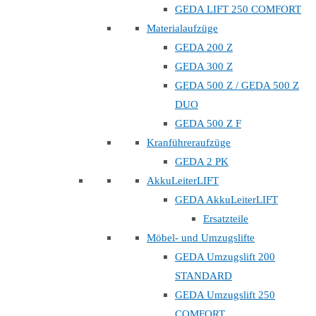
GEDA LIFT 250 COMFORT
Materialaufzüge
GEDA 200 Z
GEDA 300 Z
GEDA 500 Z / GEDA 500 Z
DUO
GEDA 500 Z F
Kranführeraufzüge
GEDA 2 PK
AkkuLeiterLIFT
GEDA AkkuLeiterLIFT
Ersatzteile
Möbel- und Umzugslifte
GEDA Umzugslift 200
STANDARD
GEDA Umzugslift 250
COMFORT