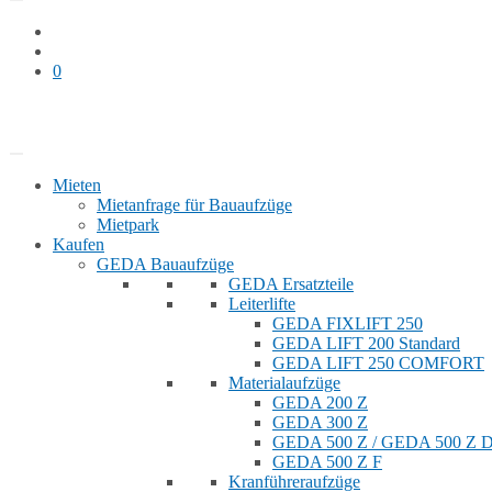
0
Bauaufzug mieten
Shop
Mieten
Mietanfrage für Bauaufzüge
Mietpark
Kaufen
GEDA Bauaufzüge
GEDA Ersatzteile
Leiterlifte
GEDA FIXLIFT 250
GEDA LIFT 200 Standard
GEDA LIFT 250 COMFORT
Materialaufzüge
GEDA 200 Z
GEDA 300 Z
GEDA 500 Z / GEDA 500 Z
GEDA 500 Z F
Kranführeraufzüge