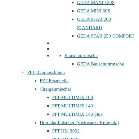
GEDA MAXI 120S
GEDA MINI 60S
GEDA STAR 200
STANDARD
GEDA STAR 250 COMFORT
Bauschuttrutsche
GEDA Bauschuttrutsche
PFT Baumaschinen
PFT Ersatzteile
Chargenmischer
PFT MULTIMIX 100
PFT MULTIMIX 140
PFT MULTIMIX 140 plus
Durchlaufmischer (Sackware / Kompakt)
PFT HM 2002