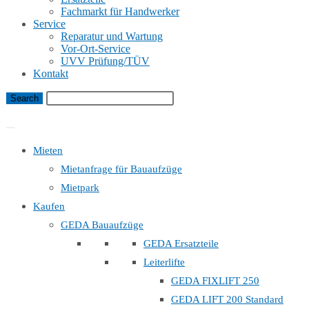
Fachmarkt für Handwerker
Service
Reparatur und Wartung
Vor-Ort-Service
UVV Prüfung/TÜV
Kontakt
Bauaufzug Mietanfrage
Mieten
Mietanfrage für Bauaufzüge
Mietpark
Kaufen
GEDA Bauaufzüge
GEDA Ersatzteile
Leiterlifte
GEDA FIXLIFT 250
GEDA LIFT 200 Standard