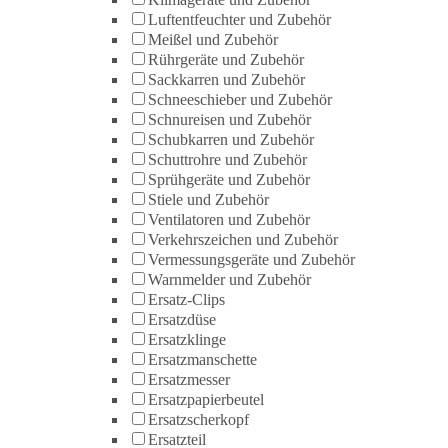
Luftentfeuchter und Zubehör
Meißel und Zubehör
Rührgeräte und Zubehör
Sackkarren und Zubehör
Schneeschieber und Zubehör
Schnureisen und Zubehör
Schubkarren und Zubehör
Schuttrohre und Zubehör
Sprühgeräte und Zubehör
Stiele und Zubehör
Ventilatoren und Zubehör
Verkehrszeichen und Zubehör
Vermessungsgeräte und Zubehör
Warnmelder und Zubehör
Ersatz-Clips
Ersatzdüse
Ersatzklinge
Ersatzmanschette
Ersatzmesser
Ersatzpapierbeutel
Ersatzscherkopf
Ersatzteil