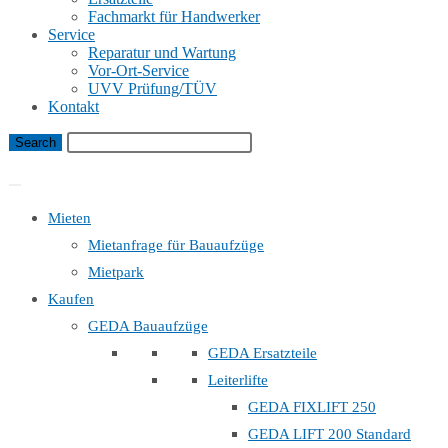
Fachmarkt für Handwerker
Service
Reparatur und Wartung
Vor-Ort-Service
UVV Prüfung/TÜV
Kontakt
Bauaufzug Mietanfrage
Mieten
Mietanfrage für Bauaufzüge
Mietpark
Kaufen
GEDA Bauaufzüge
GEDA Ersatzteile
Leiterlifte
GEDA FIXLIFT 250
GEDA LIFT 200 Standard