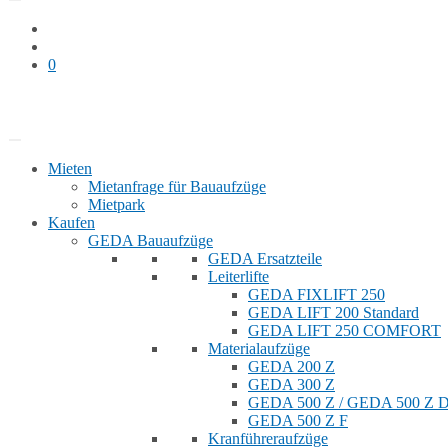
0
Bauaufzug mieten
Shop
Mieten
Mietanfrage für Bauaufzüge
Mietpark
Kaufen
GEDA Bauaufzüge
GEDA Ersatzteile
Leiterlifte
GEDA FIXLIFT 250
GEDA LIFT 200 Standard
GEDA LIFT 250 COMFORT
Materialaufzüge
GEDA 200 Z
GEDA 300 Z
GEDA 500 Z / GEDA 500 Z
GEDA 500 Z F
Kranführeraufzüge