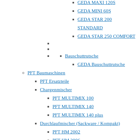
GEDA MAXI 120S
GEDA MINI 60S
GEDA STAR 200
STANDARD
GEDA STAR 250 COMFORT
Bauschuttrutsche
GEDA Bauschuttrutsche
PFT Baumaschinen
PFT Ersatzteile
Chargenmischer
PFT MULTIMIX 100
PFT MULTIMIX 140
PFT MULTIMIX 140 plus
Durchlaufmischer (Sackware / Kompakt)
PFT HM 2002