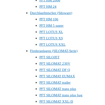
PFT HM 2006
PFT HM 24
Durchlaufmischer (Siloware)
PFT HM 106
PFT HM 5 super
PFT LOTUS XL
PFT LOTUS XS
PFT LOTUS XXL
Förderanlagen (SILOMAT-Serie)
PFT SILOJET
PFT SILOMAT 230V
PFT SILOMAT DF Q
PFT SILOMAT EUMAX
PFT SILOMAT trailer
PFT SILOMAT trans plus
PFT SILOMAT trans plus bag
PFT SILOMAT XXL-D