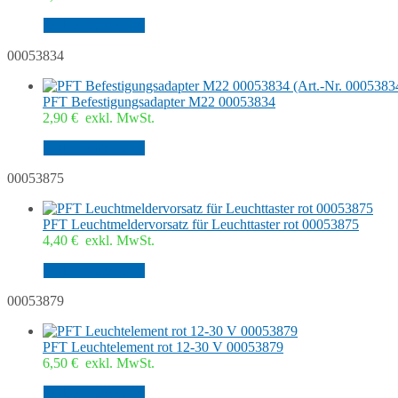
In den Warenkorb
00053834
PFT Befestigungsadapter M22 00053834
2,90
€
exkl. MwSt.
In den Warenkorb
00053875
PFT Leuchtmeldervorsatz für Leuchttaster rot 00053875
4,40
€
exkl. MwSt.
In den Warenkorb
00053879
PFT Leuchtelement rot 12-30 V 00053879
6,50
€
exkl. MwSt.
In den Warenkorb