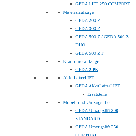
GEDA LIFT 250 COMFORT
Materialaufzüge
GEDA 200 Z
GEDA 300 Z
GEDA 500 Z / GEDA 500 Z
DUO
GEDA 500 Z F
Kranführeraufzüge
GEDA 2 PK
AkkuLeiterLIFT
GEDA AkkuLeiterLIFT
Ersatzteile
Möbel- und Umzugslifte
GEDA Umzugslift 200
STANDARD
GEDA Umzugslift 250
COMFORT