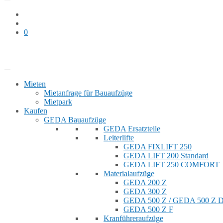
0
Bauaufzug mieten
Shop
Mieten
Mietanfrage für Bauaufzüge
Mietpark
Kaufen
GEDA Bauaufzüge
GEDA Ersatzteile
Leiterlifte
GEDA FIXLIFT 250
GEDA LIFT 200 Standard
GEDA LIFT 250 COMFORT
Materialaufzüge
GEDA 200 Z
GEDA 300 Z
GEDA 500 Z / GEDA 500 Z
GEDA 500 Z F
Kranführeraufzüge