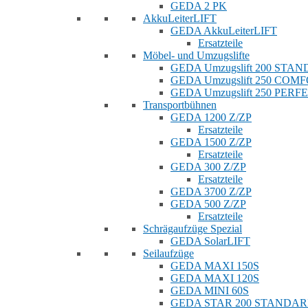
GEDA 2 PK
AkkuLeiterLIFT
GEDA AkkuLeiterLIFT
Ersatzteile
Möbel- und Umzugslifte
GEDA Umzugslift 200 STA
GEDA Umzugslift 250 COM
GEDA Umzugslift 250 PERF
Transportbühnen
GEDA 1200 Z/ZP
Ersatzteile
GEDA 1500 Z/ZP
Ersatzteile
GEDA 300 Z/ZP
Ersatzteile
GEDA 3700 Z/ZP
GEDA 500 Z/ZP
Ersatzteile
Schrägaufzüge Spezial
GEDA SolarLIFT
Seilaufzüge
GEDA MAXI 150S
GEDA MAXI 120S
GEDA MINI 60S
GEDA STAR 200 STANDA