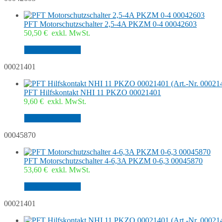
PFT Motorschutzschalter 2,5-4A PKZM 0-4 00042603
50,50
€
exkl. MwSt.
In den Warenkorb
00021401
PFT Hilfskontakt NHI 11 PKZO 00021401
9,60
€
exkl. MwSt.
In den Warenkorb
00045870
PFT Motorschutzschalter 4-6,3A PKZM 0-6,3 00045870
53,60
€
exkl. MwSt.
In den Warenkorb
00021401