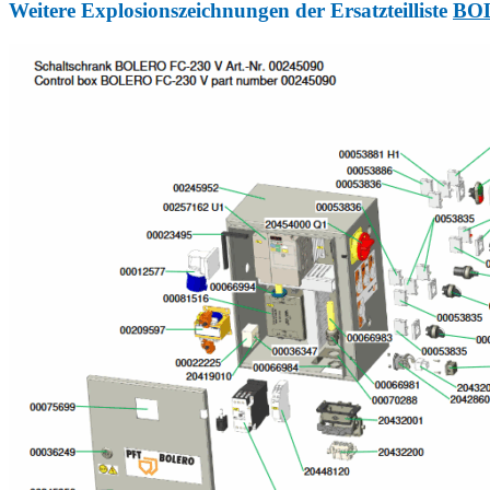
Weitere Explosionszeichnungen der Ersatzteilliste
BO