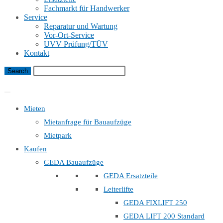
Fachmarkt für Handwerker
Service
Reparatur und Wartung
Vor-Ort-Service
UVV Prüfung/TÜV
Kontakt
Bauaufzug Mietanfrage
Mieten
Mietanfrage für Bauaufzüge
Mietpark
Kaufen
GEDA Bauaufzüge
GEDA Ersatzteile
Leiterlifte
GEDA FIXLIFT 250
GEDA LIFT 200 Standard