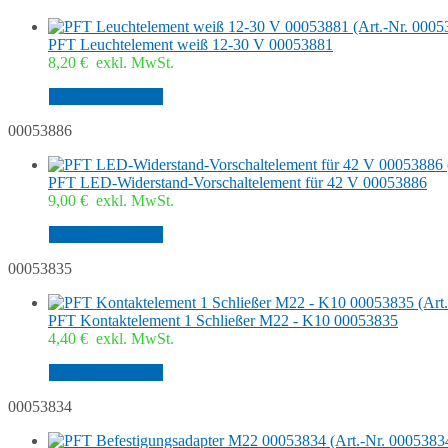
PFT Leuchtelement weiß 12-30 V 00053881
8,20
€
exkl. MwSt.
In den Warenkorb
00053886
PFT LED-Widerstand-Vorschaltelement für 42 V 00053886
9,00
€
exkl. MwSt.
In den Warenkorb
00053835
PFT Kontaktelement 1 Schließer M22 - K10 00053835
4,40
€
exkl. MwSt.
In den Warenkorb
00053834