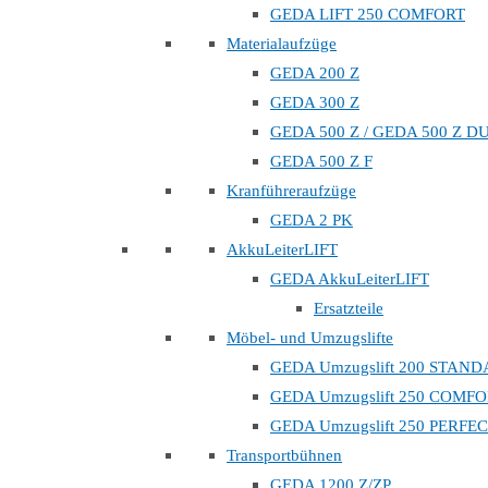
GEDA LIFT 250 COMFORT
Materialaufzüge
GEDA 200 Z
GEDA 300 Z
GEDA 500 Z / GEDA 500 Z D
GEDA 500 Z F
Kranführeraufzüge
GEDA 2 PK
AkkuLeiterLIFT
GEDA AkkuLeiterLIFT
Ersatzteile
Möbel- und Umzugslifte
GEDA Umzugslift 200 STAN
GEDA Umzugslift 250 COMF
GEDA Umzugslift 250 PERFE
Transportbühnen
GEDA 1200 Z/ZP