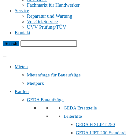
Fachmarkt für Handwerker
Service
Reparatur und Wartung
Vor-Ort-Service
UVV Prüfung/TÜV
Kontakt
Bauaufzug Mietanfrage
Mieten
Mietanfrage für Bauaufzüge
Mietpark
Kaufen
GEDA Bauaufzüge
GEDA Ersatzteile
Leiterlifte
GEDA FIXLIFT 250
GEDA LIFT 200 Standard