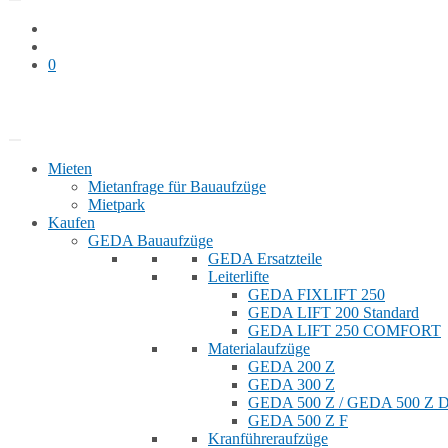
0
Bauaufzug mieten
Shop
Mieten
Mietanfrage für Bauaufzüge
Mietpark
Kaufen
GEDA Bauaufzüge
GEDA Ersatzteile
Leiterlifte
GEDA FIXLIFT 250
GEDA LIFT 200 Standard
GEDA LIFT 250 COMFORT
Materialaufzüge
GEDA 200 Z
GEDA 300 Z
GEDA 500 Z / GEDA 500 Z
GEDA 500 Z F
Kranführeraufzüge