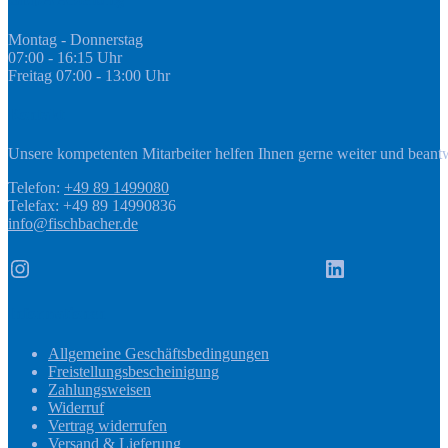
Montag - Donnerstag
07:00 - 16:15 Uhr
Freitag 07:00 - 13:00 Uhr
Kontakt
Unsere kompetenten Mitarbeiter helfen Ihnen gerne weiter und beant
Telefon:
+49 89 1499080
Telefax: +49 89 14990836
info@fischbacher.de
Instagram
LinkedIn
Informationen
Allgemeine Geschäftsbedingungen
Freistellungsbescheinigung
Zahlungsweisen
Widerruf
Vertrag widerrufen
Versand & Lieferung