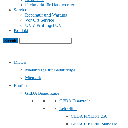
Fachmarkt für Handwerker
Service
Reparatur und Wartung
Vor-Ort-Service
UVV Prüfung/TÜV
Kontakt
Bauaufzug Mietanfrage
Mieten
Mietanfrage für Bauaufzüge
Mietpark
Kaufen
GEDA Bauaufzüge
GEDA Ersatzteile
Leiterlifte
GEDA FIXLIFT 250
GEDA LIFT 200 Standard