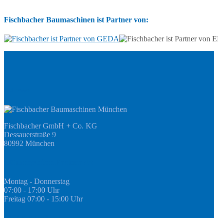
Fischbacher Baumaschinen ist Partner von:
Adresse
Fischbacher GmbH + Co. KG
Dessauerstraße 9
80992 München
Öffnungszeiten Fachmarkt
Montag - Donnerstag
07:00 - 17:00 Uhr
Freitag 07:00 - 15:00 Uhr
GEDA Abteilung