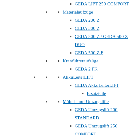
GEDA LIFT 250 COMFORT
Materialaufzüge
GEDA 200 Z
GEDA 300 Z
GEDA 500 Z / GEDA 500 Z
DUO
GEDA 500 Z F
Kranführeraufzüge
GEDA 2 PK
AkkuLeiterLIFT
GEDA AkkuLeiterLIFT
Ersatzteile
Möbel- und Umzugslifte
GEDA Umzugslift 200
STANDARD
GEDA Umzugslift 250
COMFORT