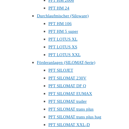
PFT HM 2006
PFT HM 24
Durchlaufmischer (Siloware)
PFT HM 106
PFT HM 5 super
PFT LOTUS XL
PFT LOTUS XS
PFT LOTUS XXL
Förderanlagen (SILOMAT-Serie)
PFT SILOJET
PFT SILOMAT 230V
PFT SILOMAT DF Q
PFT SILOMAT EUMAX
PFT SILOMAT trailer
PFT SILOMAT trans plus
PFT SILOMAT trans plus bag
PFT SILOMAT XXL-D