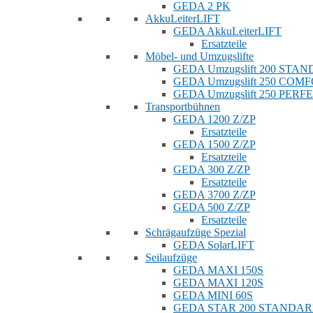
GEDA 2 PK
AkkuLeiterLIFT
GEDA AkkuLeiterLIFT
Ersatzteile
Möbel- und Umzugslifte
GEDA Umzugslift 200 STA
GEDA Umzugslift 250 COM
GEDA Umzugslift 250 PERF
Transportbühnen
GEDA 1200 Z/ZP
Ersatzteile
GEDA 1500 Z/ZP
Ersatzteile
GEDA 300 Z/ZP
Ersatzteile
GEDA 3700 Z/ZP
GEDA 500 Z/ZP
Ersatzteile
Schrägaufzüge Spezial
GEDA SolarLIFT
Seilaufzüge
GEDA MAXI 150S
GEDA MAXI 120S
GEDA MINI 60S
GEDA STAR 200 STANDA