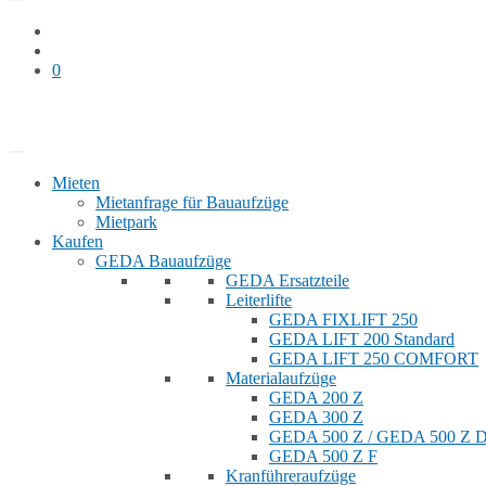
0
Bauaufzug mieten
Shop
Mieten
Mietanfrage für Bauaufzüge
Mietpark
Kaufen
GEDA Bauaufzüge
GEDA Ersatzteile
Leiterlifte
GEDA FIXLIFT 250
GEDA LIFT 200 Standard
GEDA LIFT 250 COMFORT
Materialaufzüge
GEDA 200 Z
GEDA 300 Z
GEDA 500 Z / GEDA 500 Z
GEDA 500 Z F
Kranführeraufzüge