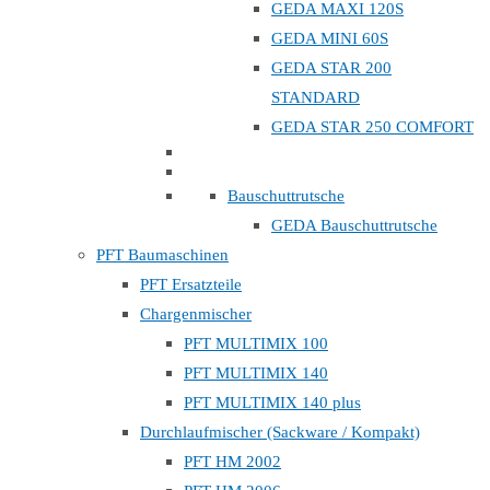
GEDA MAXI 120S
GEDA MINI 60S
GEDA STAR 200
STANDARD
GEDA STAR 250 COMFORT
Bauschuttrutsche
GEDA Bauschuttrutsche
PFT Baumaschinen
PFT Ersatzteile
Chargenmischer
PFT MULTIMIX 100
PFT MULTIMIX 140
PFT MULTIMIX 140 plus
Durchlaufmischer (Sackware / Kompakt)
PFT HM 2002