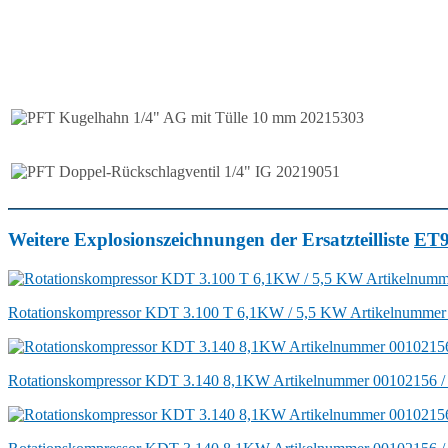
Weitere Explosionszeichnungen der Ersatzteilliste
ET9
Rotationskompressor KDT 3.100 T 6,1KW / 5,5 KW Artikelnummer
Rotationskompressor KDT 3.140 8,1KW Artikelnummer 00102156 