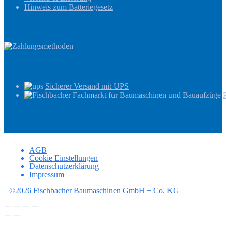
Hinweis zum Batteriegesetz
Zahlungsmethoden
Versandinformationen
Sicherer Versand mit UPS
AGB
Cookie Einstellungen
Datenschutzerklärung
Impressum
©2026 Fischbacher Baumaschinen GmbH + Co. KG