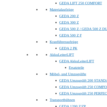
GEDA LIFT 250 COMFORT
Materialaufzüge
GEDA 200 Z
GEDA 300 Z
GEDA 500 Z / GEDA 500 Z D
GEDA 500 Z F
Kranführeraufzüge
GEDA 2 PK
AkkuLeiterLIFT
GEDA AkkuLeiterLIFT
Ersatzteile
Möbel- und Umzugslifte
GEDA Umzugslift 200 STAN
GEDA Umzugslift 250 COMF
GEDA Umzugslift 250 PERFE
Transportbühnen
GEDA 1200 Z/ZP