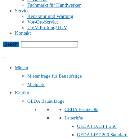
Fachmarkt für Handwerker
Service
Reparatur und Wartung
Vor-Ort-Service
UVV Prüfung/TÜV
Kontakt
Bauaufzug Mietanfrage
Mieten
Mietanfrage für Bauaufzüge
Mietpark
Kaufen
GEDA Bauaufzüge
GEDA Ersatzteile
Leiterlifte
GEDA FIXLIFT 250
GEDA LIFT 200 Standard