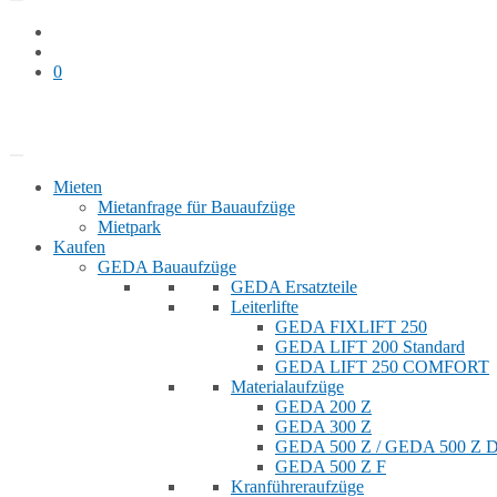
0
Bauaufzug mieten
Shop
Mieten
Mietanfrage für Bauaufzüge
Mietpark
Kaufen
GEDA Bauaufzüge
GEDA Ersatzteile
Leiterlifte
GEDA FIXLIFT 250
GEDA LIFT 200 Standard
GEDA LIFT 250 COMFORT
Materialaufzüge
GEDA 200 Z
GEDA 300 Z
GEDA 500 Z / GEDA 500 Z
GEDA 500 Z F
Kranführeraufzüge