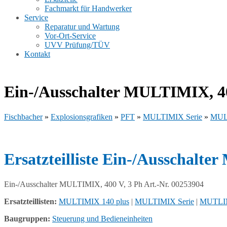
Fachmarkt für Handwerker
Service
Reparatur und Wartung
Vor-Ort-Service
UVV Prüfung/TÜV
Kontakt
Ein-/Ausschalter MULTIMIX, 40
Fischbacher
»
Explosionsgrafiken
»
PFT
»
MULTIMIX Serie
»
MULT
Ersatzteilliste Ein-/Ausschalte
Ein-/Ausschalter MULTIMIX, 400 V, 3 Ph Art.-Nr. 00253904
Ersatzteillisten:
MULTIMIX 140 plus
|
MULTIMIX Serie
|
MUTLI
Baugruppen:
Steuerung und Bedieneinheiten