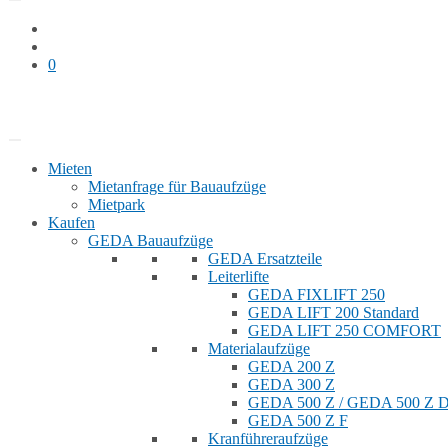
0
Bauaufzug mieten
Shop
Mieten
Mietanfrage für Bauaufzüge
Mietpark
Kaufen
GEDA Bauaufzüge
GEDA Ersatzteile
Leiterlifte
GEDA FIXLIFT 250
GEDA LIFT 200 Standard
GEDA LIFT 250 COMFORT
Materialaufzüge
GEDA 200 Z
GEDA 300 Z
GEDA 500 Z / GEDA 500 Z
GEDA 500 Z F
Kranführeraufzüge