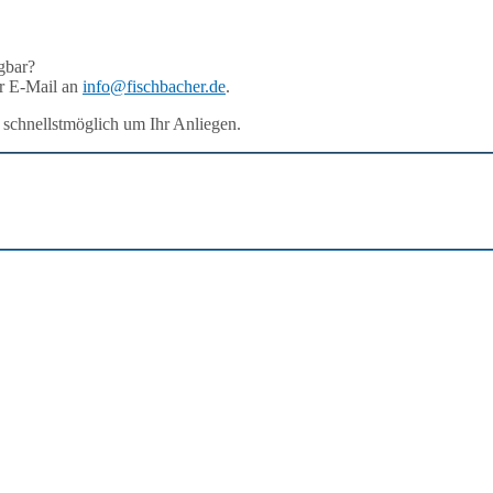
ügbar?
r E-Mail an
info@fischbacher.de
.
 schnellstmöglich um Ihr Anliegen.