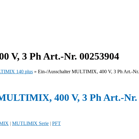
0 V, 3 Ph Art.-Nr. 00253904
IMIX 140 plus
»
Ein-/Ausschalter MULTIMIX, 400 V, 3 Ph Art.-Nr
r MULTIMIX, 400 V, 3 Ph Art.-Nr
MIX
|
MUTLIMIX Serie
|
PFT