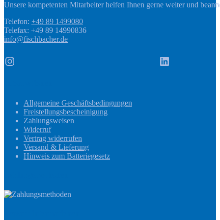
Unsere kompetenten Mitarbeiter helfen Ihnen gerne weiter und beant
Telefon:
+49 89 1499080
Telefax: +49 89 14990836
info@fischbacher.de
Instagram
LinkedIn
Informationen
Allgemeine Geschäftsbedingungen
Freistellungsbescheinigung
Zahlungsweisen
Widerruf
Vertrag widerrufen
Versand & Lieferung
Hinweis zum Batteriegesetz
Zahlungsmethoden
Versandinformationen