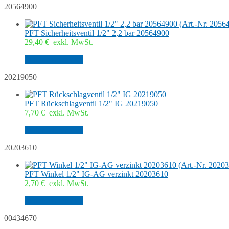
20564900
PFT Sicherheitsventil 1/2" 2,2 bar 20564900
29,40
€
exkl. MwSt.
In den Warenkorb
20219050
PFT Rückschlagventil 1/2" IG 20219050
7,70
€
exkl. MwSt.
In den Warenkorb
20203610
PFT Winkel 1/2" IG-AG verzinkt 20203610
2,70
€
exkl. MwSt.
In den Warenkorb
00434670