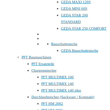
GEDA MAXI 120S
GEDA MINI 60S
GEDA STAR 200
STANDARD
GEDA STAR 250 COMFORT
Bauschuttrutsche
GEDA Bauschuttrutsche
PFT Baumaschinen
PFT Ersatzteile
Chargenmischer
PFT MULTIMIX 100
PFT MULTIMIX 140
PFT MULTIMIX 140 plus
Durchlaufmischer (Sackware / Kompakt)
PFT HM 2002