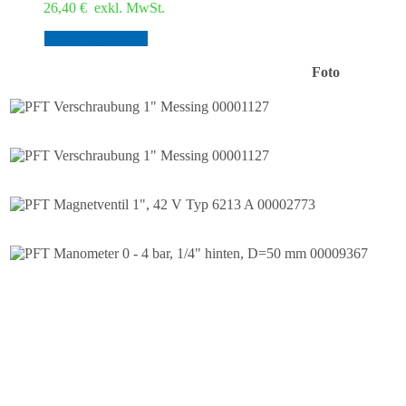
26,40
€
exkl. MwSt.
In den Warenkorb
Foto