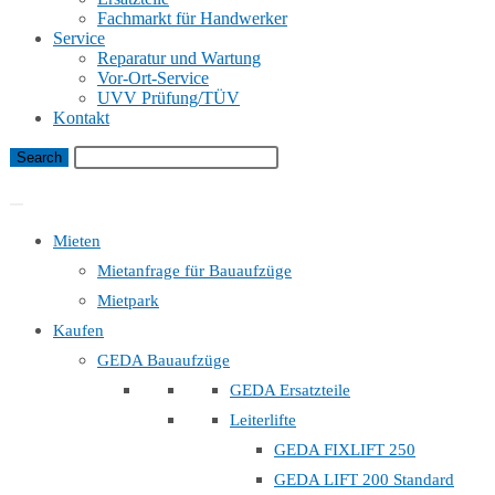
Fachmarkt für Handwerker
Service
Reparatur und Wartung
Vor-Ort-Service
UVV Prüfung/TÜV
Kontakt
Bauaufzug Mietanfrage
Mieten
Mietanfrage für Bauaufzüge
Mietpark
Kaufen
GEDA Bauaufzüge
GEDA Ersatzteile
Leiterlifte
GEDA FIXLIFT 250
GEDA LIFT 200 Standard