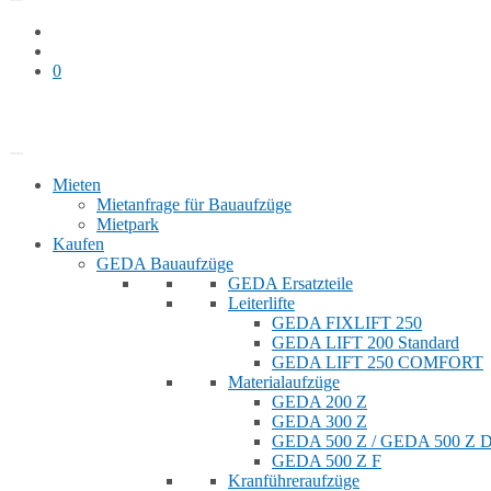
0
Bauaufzug mieten
Shop
Mieten
Mietanfrage für Bauaufzüge
Mietpark
Kaufen
GEDA Bauaufzüge
GEDA Ersatzteile
Leiterlifte
GEDA FIXLIFT 250
GEDA LIFT 200 Standard
GEDA LIFT 250 COMFORT
Materialaufzüge
GEDA 200 Z
GEDA 300 Z
GEDA 500 Z / GEDA 500 Z
GEDA 500 Z F
Kranführeraufzüge