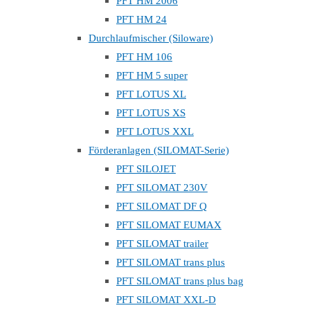
PFT HM 2006
PFT HM 24
Durchlaufmischer (Siloware)
PFT HM 106
PFT HM 5 super
PFT LOTUS XL
PFT LOTUS XS
PFT LOTUS XXL
Förderanlagen (SILOMAT-Serie)
PFT SILOJET
PFT SILOMAT 230V
PFT SILOMAT DF Q
PFT SILOMAT EUMAX
PFT SILOMAT trailer
PFT SILOMAT trans plus
PFT SILOMAT trans plus bag
PFT SILOMAT XXL-D