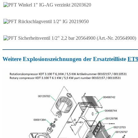
Weitere Explosionszeichnungen der Ersatzteilliste
ET9