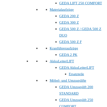
GEDA LIFT 250 COMFORT
Materialaufzüge
GEDA 200 Z
GEDA 300 Z
GEDA 500 Z / GEDA 500 Z
DUO
GEDA 500 Z F
Kranführeraufzüge
GEDA 2 PK
AkkuLeiterLIFT
GEDA AkkuLeiterLIFT
Ersatzteile
Möbel- und Umzugslifte
GEDA Umzugslift 200
STANDARD
GEDA Umzugslift 250
COMFORT