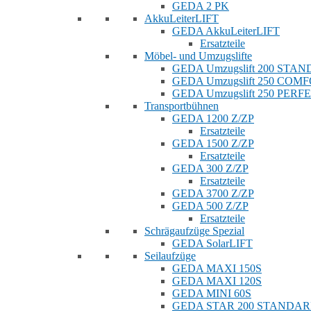
GEDA 2 PK
AkkuLeiterLIFT
GEDA AkkuLeiterLIFT
Ersatzteile
Möbel- und Umzugslifte
GEDA Umzugslift 200 STA
GEDA Umzugslift 250 COM
GEDA Umzugslift 250 PERF
Transportbühnen
GEDA 1200 Z/ZP
Ersatzteile
GEDA 1500 Z/ZP
Ersatzteile
GEDA 300 Z/ZP
Ersatzteile
GEDA 3700 Z/ZP
GEDA 500 Z/ZP
Ersatzteile
Schrägaufzüge Spezial
GEDA SolarLIFT
Seilaufzüge
GEDA MAXI 150S
GEDA MAXI 120S
GEDA MINI 60S
GEDA STAR 200 STANDA