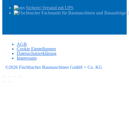
Sicherer Versand mit UPS
AGB
Cookie Einstellungen
Datenschutzerklärung
Impressum
©2026 Fischbacher Baumaschinen GmbH + Co. KG