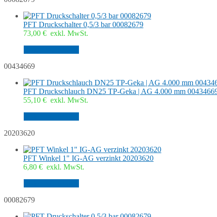
PFT Druckschalter 0,5/3 bar 00082679
73,00
€
exkl. MwSt.
In den Warenkorb
00434669
PFT Druckschlauch DN25 TP-Geka | AG 4.000 mm 0043466
55,10
€
exkl. MwSt.
In den Warenkorb
20203620
PFT Winkel 1" IG-AG verzinkt 20203620
6,80
€
exkl. MwSt.
In den Warenkorb
00082679