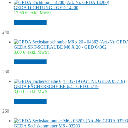
GEDA DICHTUNG - GED 14200
17,60
€
exkl. MwSt.
In den Warenkorb
240
GEDA SKT-SCHRAUBE M6 X 20 - GED 04362
3,00
€
exkl. MwSt.
In den Warenkorb
250
GEDA FÄCHERSCHEIBE 6,4 - GED 05719
3,00
€
exkl. MwSt.
In den Warenkorb
260
GEDA Sechskantmutter M6 - 03203