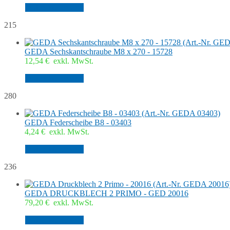
In den Warenkorb
215
GEDA Sechskantschraube M8 x 270 - 15728
12,54
€
exkl. MwSt.
In den Warenkorb
280
GEDA Federscheibe B8 - 03403
4,24
€
exkl. MwSt.
In den Warenkorb
236
GEDA DRUCKBLECH 2 PRIMO - GED 20016
79,20
€
exkl. MwSt.
In den Warenkorb