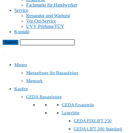
Fachmarkt für Handwerker
Service
Reparatur und Wartung
Vor-Ort-Service
UVV Prüfung/TÜV
Kontakt
Bauaufzug Mietanfrage
Mieten
Mietanfrage für Bauaufzüge
Mietpark
Kaufen
GEDA Bauaufzüge
GEDA Ersatzteile
Leiterlifte
GEDA FIXLIFT 250
GEDA LIFT 200 Standard