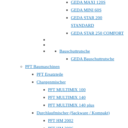
GEDA MAXI 120S
GEDA MINI 60S
GEDA STAR 200
STANDARD
GEDA STAR 250 COMFORT
Bauschuttrutsche
GEDA Bauschuttrutsche
PFT Baumaschinen
PFT Ersatzteile
Chargenmischer
PFT MULTIMIX 100
PFT MULTIMIX 140
PFT MULTIMIX 140 plus
Durchlaufmischer (Sackware / Kompakt)
PFT HM 2002