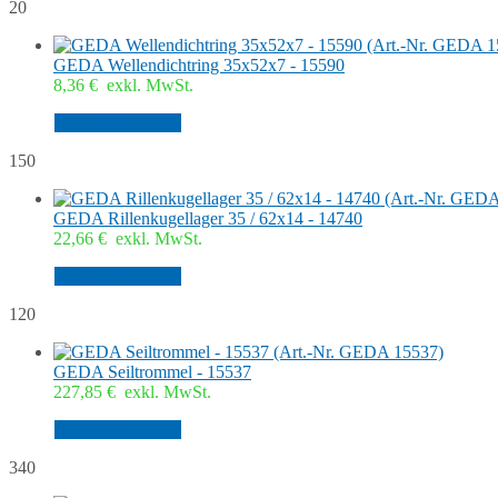
20
GEDA Wellendichtring 35x52x7 - 15590
8,36
€
exkl. MwSt.
In den Warenkorb
150
GEDA Rillenkugellager 35 / 62x14 - 14740
22,66
€
exkl. MwSt.
In den Warenkorb
120
GEDA Seiltrommel - 15537
227,85
€
exkl. MwSt.
In den Warenkorb
340