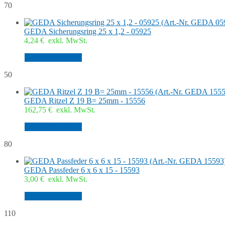
70
GEDA Sicherungsring 25 x 1,2 - 05925
4,24
€
exkl. MwSt.
In den Warenkorb
50
GEDA Ritzel Z 19 B= 25mm - 15556
162,75
€
exkl. MwSt.
In den Warenkorb
80
GEDA Passfeder 6 x 6 x 15 - 15593
3,00
€
exkl. MwSt.
In den Warenkorb
110