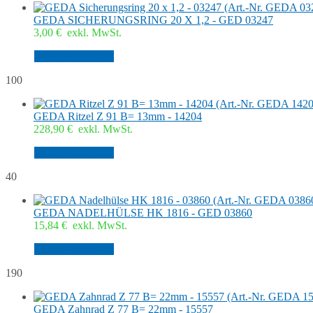
GEDA SICHERUNGSRING 20 X 1,2 - GED 03247
3,00
€
exkl. MwSt.
In den Warenkorb
100
GEDA Ritzel Z 91 B= 13mm - 14204
228,90
€
exkl. MwSt.
In den Warenkorb
40
GEDA NADELHÜLSE HK 1816 - GED 03860
15,84
€
exkl. MwSt.
In den Warenkorb
190
GEDA Zahnrad Z 77 B= 22mm - 15557