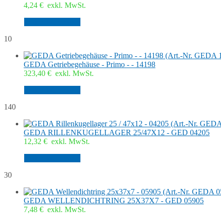
4,24
€
exkl. MwSt.
In den Warenkorb
10
GEDA Getriebegehäuse - Primo - - 14198
323,40
€
exkl. MwSt.
In den Warenkorb
140
GEDA RILLENKUGELLAGER 25/47X12 - GED 04205
12,32
€
exkl. MwSt.
In den Warenkorb
30
GEDA WELLENDICHTRING 25X37X7 - GED 05905
7,48
€
exkl. MwSt.