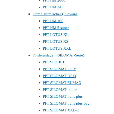
PFT HM 2006
PFT HM 24
Durchlaufmischer (Siloware)
PFT HM 106
PFT HM 5 super
PFT LOTUS XL
PFT LOTUS XS
PFT LOTUS XXL
Förderanlagen (SILOMAT-Serie)
PFT SILOJET
PFT SILOMAT 230V
PFT SILOMAT DF Q
PFT SILOMAT EUMAX
PFT SILOMAT trailer
PFT SILOMAT trans plus
PFT SILOMAT trans plus bag
PFT SILOMAT XXL-D