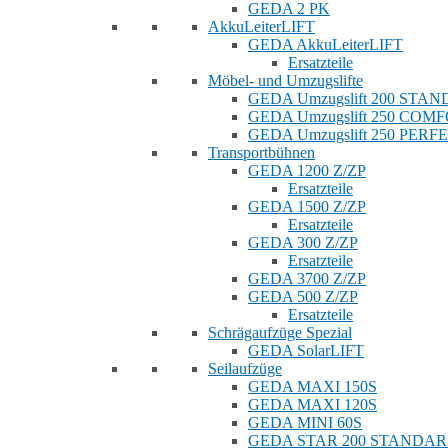
GEDA 2 PK
AkkuLeiterLIFT
GEDA AkkuLeiterLIFT
Ersatzteile
Möbel- und Umzugslifte
GEDA Umzugslift 200 STA
GEDA Umzugslift 250 COM
GEDA Umzugslift 250 PERF
Transportbühnen
GEDA 1200 Z/ZP
Ersatzteile
GEDA 1500 Z/ZP
Ersatzteile
GEDA 300 Z/ZP
Ersatzteile
GEDA 3700 Z/ZP
GEDA 500 Z/ZP
Ersatzteile
Schrägaufzüge Spezial
GEDA SolarLIFT
Seilaufzüge
GEDA MAXI 150S
GEDA MAXI 120S
GEDA MINI 60S
GEDA STAR 200 STANDA