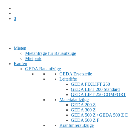
0
Bauaufzug mieten
Shop
Mieten
Mietanfrage für Bauaufzüge
Mietpark
Kaufen
GEDA Bauaufzüge
GEDA Ersatzteile
Leiterlifte
GEDA FIXLIFT 250
GEDA LIFT 200 Standard
GEDA LIFT 250 COMFORT
Materialaufzüge
GEDA 200 Z
GEDA 300 Z
GEDA 500 Z / GEDA 500 Z
GEDA 500 Z F
Kranführeraufzüge