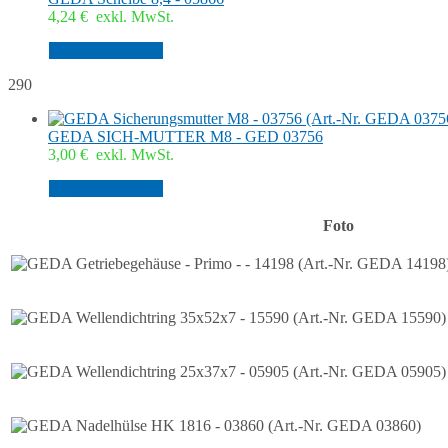
4,24
€
exkl. MwSt.
In den Warenkorb
290
GEDA SICH-MUTTER M8 - GED 03756
3,00
€
exkl. MwSt.
In den Warenkorb
Foto