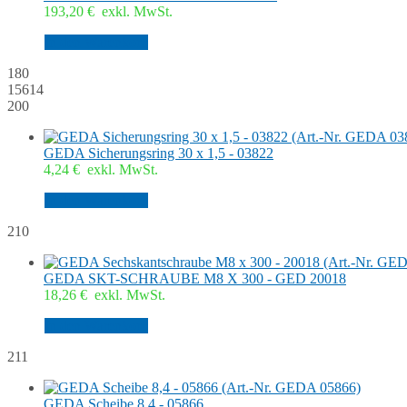
193,20
€
exkl. MwSt.
In den Warenkorb
180
15614
200
GEDA Sicherungsring 30 x 1,5 - 03822
4,24
€
exkl. MwSt.
In den Warenkorb
210
GEDA SKT-SCHRAUBE M8 X 300 - GED 20018
18,26
€
exkl. MwSt.
In den Warenkorb
211
GEDA Scheibe 8,4 - 05866