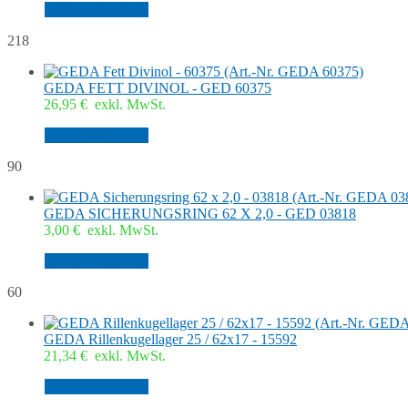
In den Warenkorb
218
GEDA FETT DIVINOL - GED 60375
26,95
€
exkl. MwSt.
In den Warenkorb
90
GEDA SICHERUNGSRING 62 X 2,0 - GED 03818
3,00
€
exkl. MwSt.
In den Warenkorb
60
GEDA Rillenkugellager 25 / 62x17 - 15592
21,34
€
exkl. MwSt.
In den Warenkorb