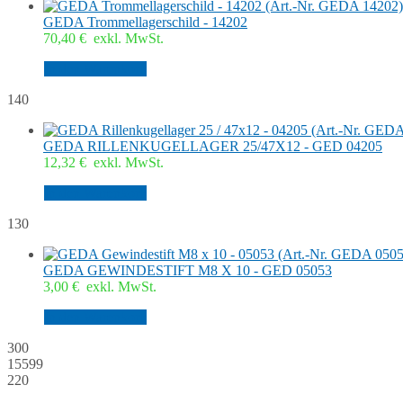
GEDA Trommellagerschild - 14202
70,40
€
exkl. MwSt.
In den Warenkorb
140
GEDA RILLENKUGELLAGER 25/47X12 - GED 04205
12,32
€
exkl. MwSt.
In den Warenkorb
130
GEDA GEWINDESTIFT M8 X 10 - GED 05053
3,00
€
exkl. MwSt.
In den Warenkorb
300
15599
220