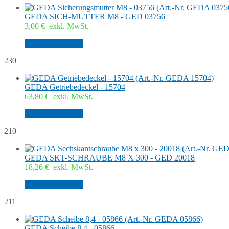
GEDA SICH-MUTTER M8 - GED 03756
3,00
€
exkl. MwSt.
In den Warenkorb
230
GEDA Getriebedeckel - 15704
63,80
€
exkl. MwSt.
In den Warenkorb
210
GEDA SKT-SCHRAUBE M8 X 300 - GED 20018
18,26
€
exkl. MwSt.
In den Warenkorb
211
GEDA Scheibe 8,4 - 05866