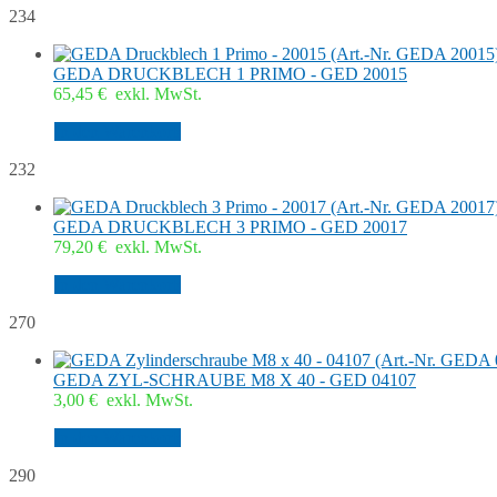
234
GEDA DRUCKBLECH 1 PRIMO - GED 20015
65,45
€
exkl. MwSt.
In den Warenkorb
232
GEDA DRUCKBLECH 3 PRIMO - GED 20017
79,20
€
exkl. MwSt.
In den Warenkorb
270
GEDA ZYL-SCHRAUBE M8 X 40 - GED 04107
3,00
€
exkl. MwSt.
In den Warenkorb
290