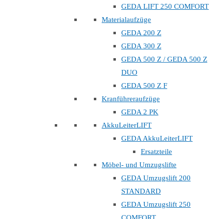
GEDA LIFT 250 COMFORT
Materialaufzüge
GEDA 200 Z
GEDA 300 Z
GEDA 500 Z / GEDA 500 Z
DUO
GEDA 500 Z F
Kranführeraufzüge
GEDA 2 PK
AkkuLeiterLIFT
GEDA AkkuLeiterLIFT
Ersatzteile
Möbel- und Umzugslifte
GEDA Umzugslift 200
STANDARD
GEDA Umzugslift 250
COMFORT