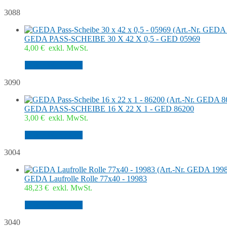
3088
GEDA PASS-SCHEIBE 30 X 42 X 0,5 - GED 05969
4,00
€
exkl. MwSt.
In den Warenkorb
3090
GEDA PASS-SCHEIBE 16 X 22 X 1 - GED 86200
3,00
€
exkl. MwSt.
In den Warenkorb
3004
GEDA Laufrolle Rolle 77x40 - 19983
48,23
€
exkl. MwSt.
In den Warenkorb
3040