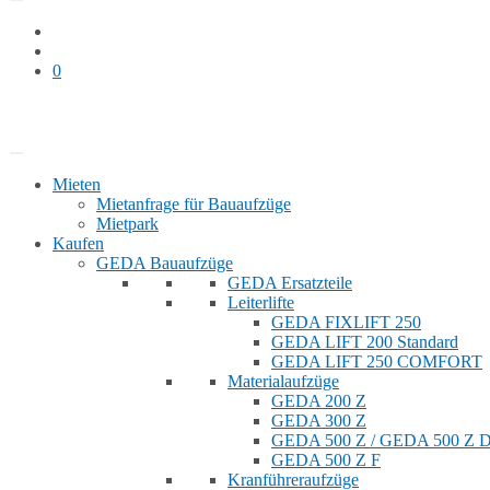
0
Bauaufzug mieten
Shop
Mieten
Mietanfrage für Bauaufzüge
Mietpark
Kaufen
GEDA Bauaufzüge
GEDA Ersatzteile
Leiterlifte
GEDA FIXLIFT 250
GEDA LIFT 200 Standard
GEDA LIFT 250 COMFORT
Materialaufzüge
GEDA 200 Z
GEDA 300 Z
GEDA 500 Z / GEDA 500 Z
GEDA 500 Z F
Kranführeraufzüge