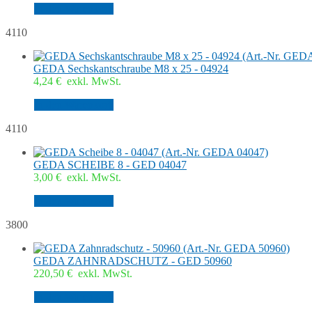
In den Warenkorb
4110
GEDA Sechskantschraube M8 x 25 - 04924
4,24
€
exkl. MwSt.
In den Warenkorb
4110
GEDA SCHEIBE 8 - GED 04047
3,00
€
exkl. MwSt.
In den Warenkorb
3800
GEDA ZAHNRADSCHUTZ - GED 50960
220,50
€
exkl. MwSt.
In den Warenkorb