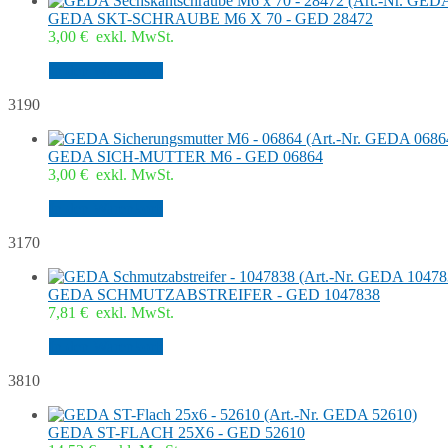
GEDA SKT-SCHRAUBE M6 X 70 - GED 28472
3,00
€
exkl. MwSt.
In den Warenkorb
3190
GEDA SICH-MUTTER M6 - GED 06864
3,00
€
exkl. MwSt.
In den Warenkorb
3170
GEDA SCHMUTZABSTREIFER - GED 1047838
7,81
€
exkl. MwSt.
In den Warenkorb
3810
GEDA ST-FLACH 25X6 - GED 52610