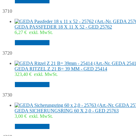
In den Warenkorb
3710
GEDA PASSFEDER 18 X 11 X 52 - GED 25762
6,27
€
exkl. MwSt.
In den Warenkorb
3720
GEDA RITZEL Z 21 B= 39 MM - GED 25414
323,40
€
exkl. MwSt.
In den Warenkorb
3730
GEDA SICHERUNGSRING 60 X 2,0 - GED 25763
3,00
€
exkl. MwSt.
In den Warenkorb