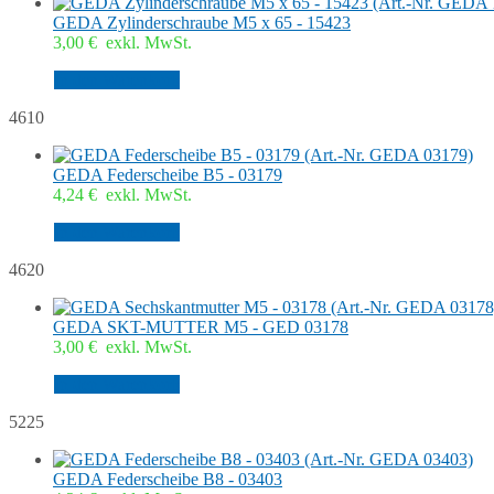
GEDA Zylinderschraube M5 x 65 - 15423
3,00
€
exkl. MwSt.
In den Warenkorb
4610
GEDA Federscheibe B5 - 03179
4,24
€
exkl. MwSt.
In den Warenkorb
4620
GEDA SKT-MUTTER M5 - GED 03178
3,00
€
exkl. MwSt.
In den Warenkorb
5225
GEDA Federscheibe B8 - 03403