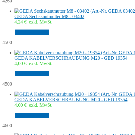
4260
GEDA Sechskantmutter M8 - 03402
4,24
€
exkl. MwSt.
In den Warenkorb
4500
GEDA KABELVERSCHRAUBUNG M20 - GED 19354
4,00
€
exkl. MwSt.
In den Warenkorb
4500
GEDA KABELVERSCHRAUBUNG M20 - GED 19354
4,00
€
exkl. MwSt.
In den Warenkorb
4600