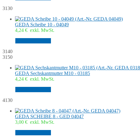
3130
GEDA Scheibe 10 - 04049
4,24
€
exkl. MwSt.
In den Warenkorb
3140
3150
GEDA Sechskantmutter M10 - 03185
4,24
€
exkl. MwSt.
In den Warenkorb
4130
GEDA SCHEIBE 8 - GED 04047
3,00
€
exkl. MwSt.
In den Warenkorb