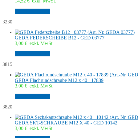
14,52
€
exkl. MwSt.
In den Warenkorb
3230
GEDA FEDERSCHEIBE B12 - GED 03777
3,00
€
exkl. MwSt.
In den Warenkorb
3815
GEDA Flachrundschraube M12 x 40 - 17839
3,00
€
exkl. MwSt.
In den Warenkorb
3820
GEDA SKT-SCHRAUBE M12 X 40 - GED 10142
3,00
€
exkl. MwSt.