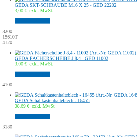
GEDA SKT-SCHRAUBE M16 X 25 - GED 22202
3,00
€
exkl. MwSt.
In den Warenkorb
3200
15610T
4120
GEDA FÄCHERSCHEIBE J 8,4 - GED 11002
3,00
€
exkl. MwSt.
In den Warenkorb
4100
GEDA Schaltkastenhalteblech - 16455
38,69
€
exkl. MwSt.
In den Warenkorb
3180