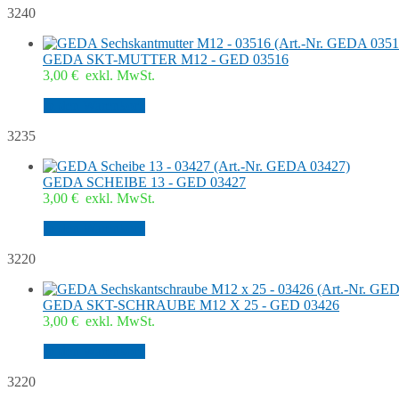
3240
GEDA SKT-MUTTER M12 - GED 03516
3,00
€
exkl. MwSt.
In den Warenkorb
3235
GEDA SCHEIBE 13 - GED 03427
3,00
€
exkl. MwSt.
In den Warenkorb
3220
GEDA SKT-SCHRAUBE M12 X 25 - GED 03426
3,00
€
exkl. MwSt.
In den Warenkorb
3220