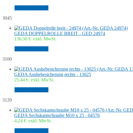
In den Warenkorb
3045
GEDA DOPPELROLLE BREIT - GED 24974
136,50
€
exkl. MwSt.
In den Warenkorb
3100
GEDA Aushebesicherung rechts - 13025
25,44
€
exkl. MwSt.
In den Warenkorb
3120
GEDA Sechskantschraube M10 x 25 - 04576
4,24
€
exkl. MwSt.
In den Warenkorb