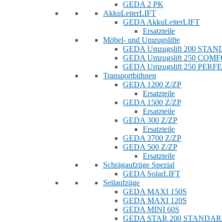
GEDA 2 PK
AkkuLeiterLIFT
GEDA AkkuLeiterLIFT
Ersatzteile
Möbel- und Umzugslifte
GEDA Umzugslift 200 STA
GEDA Umzugslift 250 COM
GEDA Umzugslift 250 PERF
Transportbühnen
GEDA 1200 Z/ZP
Ersatzteile
GEDA 1500 Z/ZP
Ersatzteile
GEDA 300 Z/ZP
Ersatzteile
GEDA 3700 Z/ZP
GEDA 500 Z/ZP
Ersatzteile
Schrägaufzüge Spezial
GEDA SolarLIFT
Seilaufzüge
GEDA MAXI 150S
GEDA MAXI 120S
GEDA MINI 60S
GEDA STAR 200 STANDA