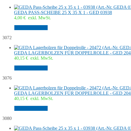
GEDA PASS-SCHEIBE 25 X 35 X 1 - GED 03938
4,00
€
exkl. MwSt.
In den Warenkorb
3072
GEDA LAGERBOLZEN FÜR DOPPELROLLE - GED 204
40,15
€
exkl. MwSt.
In den Warenkorb
3076
GEDA LAGERBOLZEN FÜR DOPPELROLLE - GED 204
40,15
€
exkl. MwSt.
In den Warenkorb
3080