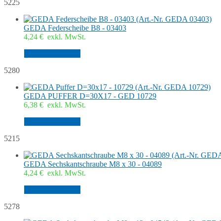
5225
GEDA Federscheibe B8 - 03403
4,24
€
exkl. MwSt.
In den Warenkorb
5280
GEDA PUFFER D=30X17 - GED 10729
6,38
€
exkl. MwSt.
In den Warenkorb
5215
GEDA Sechskantschraube M8 x 30 - 04089
4,24
€
exkl. MwSt.
In den Warenkorb
5278