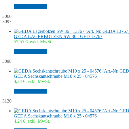
In den Warenkorb
3060
3097
GEDA LAGERBOLZEN SW 36 - GED 13767
55,55
€
exkl. MwSt.
In den Warenkorb
3098
GEDA Sechskantschraube M10 x 25 - 04576
4,24
€
exkl. MwSt.
In den Warenkorb
3120
GEDA Sechskantschraube M10 x 25 - 04576
4,24
€
exkl. MwSt.