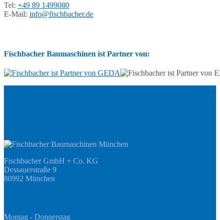
Tel:
+49 89 1499080
E-Mail:
info@fischbacher.de
Fischbacher Baumaschinen ist Partner von:
Adresse
Fischbacher GmbH + Co. KG
Dessauerstraße 9
80992 München
Öffnungszeiten Fachmarkt
Montag - Donnerstag