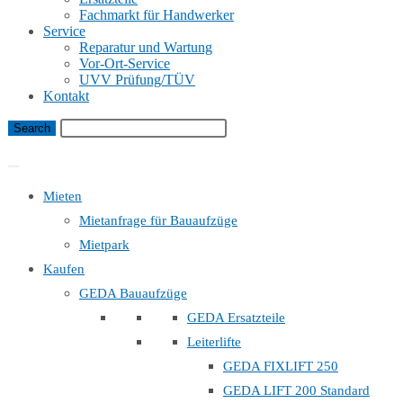
Fachmarkt für Handwerker
Service
Reparatur und Wartung
Vor-Ort-Service
UVV Prüfung/TÜV
Kontakt
Bauaufzug Mietanfrage
Mieten
Mietanfrage für Bauaufzüge
Mietpark
Kaufen
GEDA Bauaufzüge
GEDA Ersatzteile
Leiterlifte
GEDA FIXLIFT 250
GEDA LIFT 200 Standard