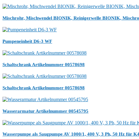
Mischrohr, Mischwendel BIONIK, Reinigerwelle BIONIK, Mischro
Pumpeneinheit D6-3 WF
Schaltschrank Artikelnummer 00578698
Schaltschrank Artikelnummer 00578698
Wasserarmatur Artikelnummer 00545795
Wasserpumpe als Saugpumpe AV 1000/1, 400 V, 3 Ph, 50 Hz für 