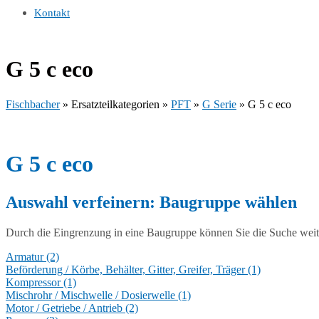
Kontakt
G 5 c eco
Fischbacher
»
Ersatzteilkategorien
»
PFT
»
G Serie
»
G 5 c eco
G 5 c eco
Auswahl verfeinern:
Baugruppe wählen
Durch die Eingrenzung in eine Baugruppe können Sie die Suche weite
Armatur (2)
Beförderung / Körbe, Behälter, Gitter, Greifer, Träger (1)
Kompressor (1)
Mischrohr / Mischwelle / Dosierwelle (1)
Motor / Getriebe / Antrieb (2)