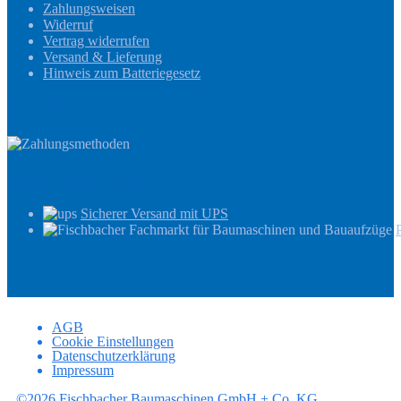
Zahlungsweisen
Widerruf
Vertrag widerrufen
Versand & Lieferung
Hinweis zum Batteriegesetz
Zahlungsmethoden
Versandinformationen
Sicherer Versand mit UPS
AGB
Cookie Einstellungen
Datenschutzerklärung
Impressum
©2026 Fischbacher Baumaschinen GmbH + Co. KG