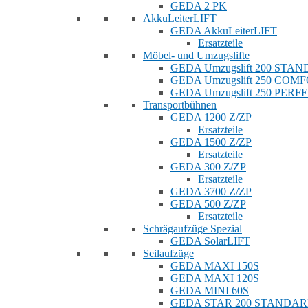
GEDA 2 PK
AkkuLeiterLIFT
GEDA AkkuLeiterLIFT
Ersatzteile
Möbel- und Umzugslifte
GEDA Umzugslift 200 STA
GEDA Umzugslift 250 COM
GEDA Umzugslift 250 PERF
Transportbühnen
GEDA 1200 Z/ZP
Ersatzteile
GEDA 1500 Z/ZP
Ersatzteile
GEDA 300 Z/ZP
Ersatzteile
GEDA 3700 Z/ZP
GEDA 500 Z/ZP
Ersatzteile
Schrägaufzüge Spezial
GEDA SolarLIFT
Seilaufzüge
GEDA MAXI 150S
GEDA MAXI 120S
GEDA MINI 60S
GEDA STAR 200 STANDA