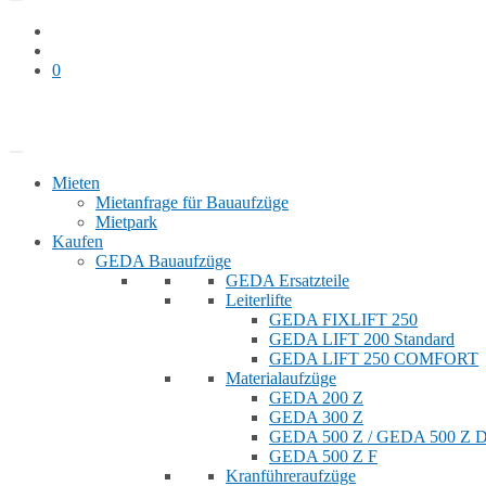
0
Bauaufzug mieten
Shop
Mieten
Mietanfrage für Bauaufzüge
Mietpark
Kaufen
GEDA Bauaufzüge
GEDA Ersatzteile
Leiterlifte
GEDA FIXLIFT 250
GEDA LIFT 200 Standard
GEDA LIFT 250 COMFORT
Materialaufzüge
GEDA 200 Z
GEDA 300 Z
GEDA 500 Z / GEDA 500 Z
GEDA 500 Z F
Kranführeraufzüge