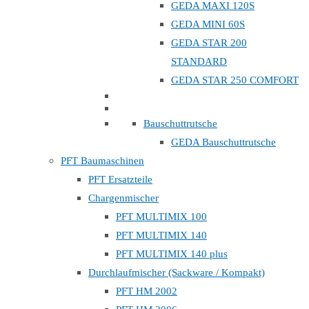
GEDA MAXI 120S
GEDA MINI 60S
GEDA STAR 200
STANDARD
GEDA STAR 250 COMFORT
Bauschuttrutsche
GEDA Bauschuttrutsche
PFT Baumaschinen
PFT Ersatzteile
Chargenmischer
PFT MULTIMIX 100
PFT MULTIMIX 140
PFT MULTIMIX 140 plus
Durchlaufmischer (Sackware / Kompakt)
PFT HM 2002