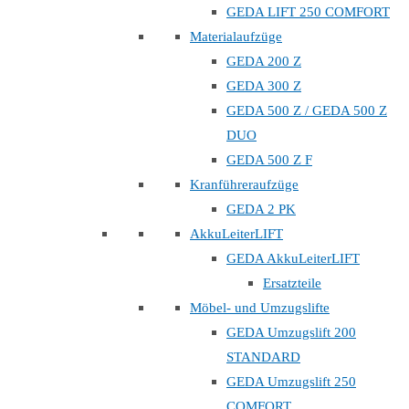
GEDA LIFT 250 COMFORT
Materialaufzüge
GEDA 200 Z
GEDA 300 Z
GEDA 500 Z / GEDA 500 Z
DUO
GEDA 500 Z F
Kranführeraufzüge
GEDA 2 PK
AkkuLeiterLIFT
GEDA AkkuLeiterLIFT
Ersatzteile
Möbel- und Umzugslifte
GEDA Umzugslift 200
STANDARD
GEDA Umzugslift 250
COMFORT