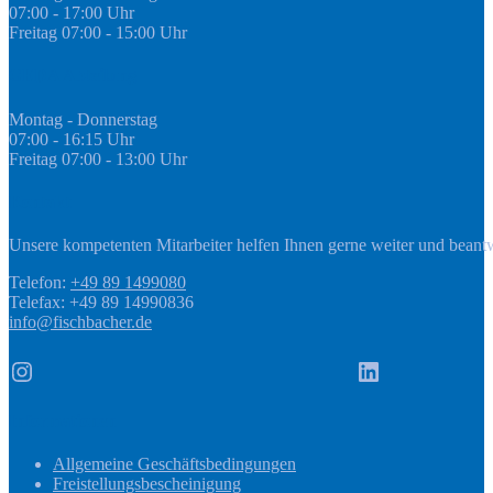
07:00 - 17:00 Uhr
Freitag 07:00 - 15:00 Uhr
GEDA Abteilung
Montag - Donnerstag
07:00 - 16:15 Uhr
Freitag 07:00 - 13:00 Uhr
Kontakt
Unsere kompetenten Mitarbeiter helfen Ihnen gerne weiter und beant
Telefon:
+49 89 1499080
Telefax: +49 89 14990836
info@fischbacher.de
Instagram
LinkedIn
Informationen
Allgemeine Geschäftsbedingungen
Freistellungsbescheinigung