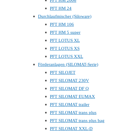
PFT HM 2006
PFT HM 24
Durchlaufmischer (Siloware)
PFT HM 106
PFT HM 5 super
PFT LOTUS XL
PFT LOTUS XS
PFT LOTUS XXL
Förderanlagen (SILOMAT-Serie)
PFT SILOJET
PFT SILOMAT 230V
PFT SILOMAT DF Q
PFT SILOMAT EUMAX
PFT SILOMAT trailer
PFT SILOMAT trans plus
PFT SILOMAT trans plus bag
PFT SILOMAT XXL-D