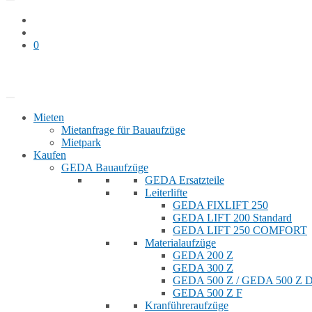
0
Bauaufzug mieten
Shop
Mieten
Mietanfrage für Bauaufzüge
Mietpark
Kaufen
GEDA Bauaufzüge
GEDA Ersatzteile
Leiterlifte
GEDA FIXLIFT 250
GEDA LIFT 200 Standard
GEDA LIFT 250 COMFORT
Materialaufzüge
GEDA 200 Z
GEDA 300 Z
GEDA 500 Z / GEDA 500 Z
GEDA 500 Z F
Kranführeraufzüge