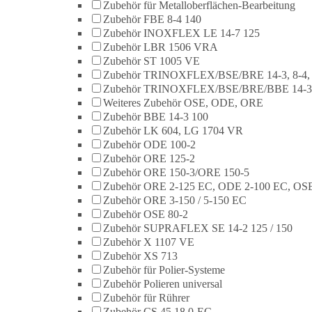
Zubehör für Metalloberflächen-Bearbeitung
Zubehör FBE 8-4 140
Zubehör INOXFLEX LE 14-7 125
Zubehör LBR 1506 VRA
Zubehör ST 1005 VE
Zubehör TRINOXFLEX/BSE/BRE 14-3, 8-4,
Zubehör TRINOXFLEX/BSE/BRE/BBE 14-3
Weiteres Zubehör OSE, ODE, ORE
Zubehör BBE 14-3 100
Zubehör LK 604, LG 1704 VR
Zubehör ODE 100-2
Zubehör ORE 125-2
Zubehör ORE 150-3/ORE 150-5
Zubehör ORE 2-125 EC, ODE 2-100 EC, OSE
Zubehör ORE 3-150 / 5-150 EC
Zubehör OSE 80-2
Zubehör SUPRAFLEX SE 14-2 125 / 150
Zubehör X 1107 VE
Zubehör XS 713
Zubehör für Polier-Systeme
Zubehör Polieren universal
Zubehör für Rührer
Zubehör CS 45 18.0-EC