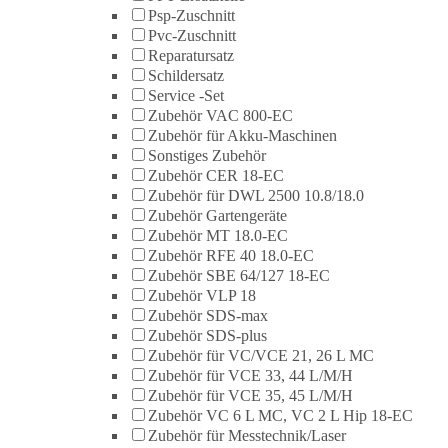
Psp-Zuschnitt
Pvc-Zuschnitt
Reparatursatz
Schildersatz
Service -Set
Zubehör VAC 800-EC
Zubehör für Akku-Maschinen
Sonstiges Zubehör
Zubehör CER 18-EC
Zubehör für DWL 2500 10.8/18.0
Zubehör Gartengeräte
Zubehör MT 18.0-EC
Zubehör RFE 40 18.0-EC
Zubehör SBE 64/127 18-EC
Zubehör VLP 18
Zubehör SDS-max
Zubehör SDS-plus
Zubehör für VC/VCE 21, 26 L MC
Zubehör für VCE 33, 44 L/M/H
Zubehör für VCE 35, 45 L/M/H
Zubehör VC 6 L MC, VC 2 L Hip 18-EC
Zubehör für Messtechnik/Laser