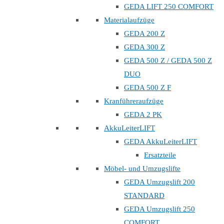
GEDA LIFT 250 COMFORT
Materialaufzüge
GEDA 200 Z
GEDA 300 Z
GEDA 500 Z / GEDA 500 Z
DUO
GEDA 500 Z F
Kranführeraufzüge
GEDA 2 PK
AkkuLeiterLIFT
GEDA AkkuLeiterLIFT
Ersatzteile
Möbel- und Umzugslifte
GEDA Umzugslift 200
STANDARD
GEDA Umzugslift 250
COMFORT