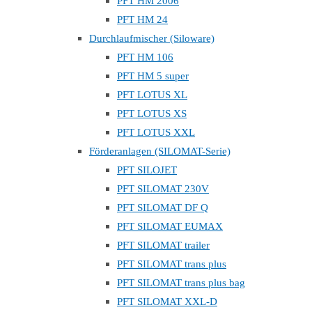
PFT HM 2006
PFT HM 24
Durchlaufmischer (Siloware)
PFT HM 106
PFT HM 5 super
PFT LOTUS XL
PFT LOTUS XS
PFT LOTUS XXL
Förderanlagen (SILOMAT-Serie)
PFT SILOJET
PFT SILOMAT 230V
PFT SILOMAT DF Q
PFT SILOMAT EUMAX
PFT SILOMAT trailer
PFT SILOMAT trans plus
PFT SILOMAT trans plus bag
PFT SILOMAT XXL-D