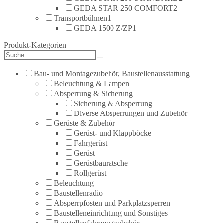
GEDA STAR 250 COMFORT
2
Transportbühnen
1
GEDA 1500 Z/ZP
1
Produkt-Kategorien
Bau- und Montagezubehör, Baustellenausstattung
Beleuchtung & Lampen
Absperrung & Sicherung
Sicherung & Absperrung
Diverse Absperrungen und Zubehör
Gerüste & Zubehör
Gerüst- und Klappböcke
Fahrgerüst
Gerüst
Gerüstbauratsche
Rollgerüst
Beleuchtung
Baustellenradio
Absperrpfosten und Parkplatzsperren
Baustelleneinrichtung und Sonstiges
Baustellenfahrzeugzubehör