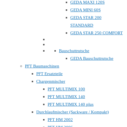
GEDA MAXI 120S
GEDA MINI 60S
GEDA STAR 200
STANDARD
GEDA STAR 250 COMFORT
Bauschuttrutsche
GEDA Bauschuttrutsche
PFT Baumaschinen
PFT Ersatzteile
Chargenmischer
PFT MULTIMIX 100
PFT MULTIMIX 140
PFT MULTIMIX 140 plus
Durchlaufmischer (Sackware / Kompakt)
PFT HM 2002