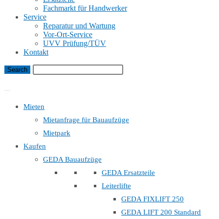
Fachmarkt für Handwerker
Service
Reparatur und Wartung
Vor-Ort-Service
UVV Prüfung/TÜV
Kontakt
Bauaufzug Mietanfrage
Mieten
Mietanfrage für Bauaufzüge
Mietpark
Kaufen
GEDA Bauaufzüge
GEDA Ersatzteile
Leiterlifte
GEDA FIXLIFT 250
GEDA LIFT 200 Standard