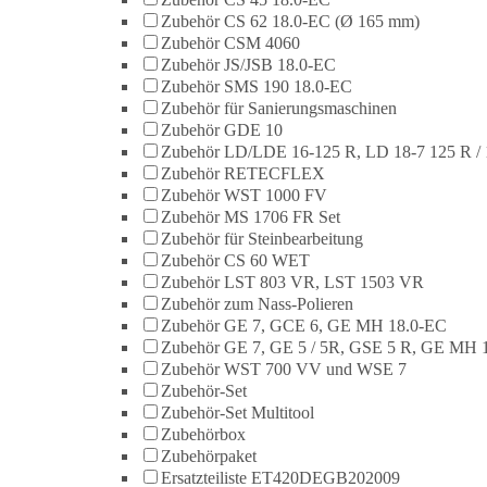
Zubehör CS 62 18.0-EC (Ø 165 mm)
Zubehör CSM 4060
Zubehör JS/JSB 18.0-EC
Zubehör SMS 190 18.0-EC
Zubehör für Sanierungsmaschinen
Zubehör GDE 10
Zubehör LD/LDE 16-125 R, LD 18-7 125 R / 
Zubehör RETECFLEX
Zubehör WST 1000 FV
Zubehör MS 1706 FR Set
Zubehör für Steinbearbeitung
Zubehör CS 60 WET
Zubehör LST 803 VR, LST 1503 VR
Zubehör zum Nass-Polieren
Zubehör GE 7, GCE 6, GE MH 18.0-EC
Zubehör GE 7, GE 5 / 5R, GSE 5 R, GE MH 
Zubehör WST 700 VV und WSE 7
Zubehör-Set
Zubehör-Set Multitool
Zubehörbox
Zubehörpaket
Ersatzteiliste ET420DEGB202009