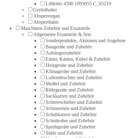
Liftleiter 4500 1093055 C_65210
Gerüsthalter
Absperrorgan
Absperrhahn
Maschinen-Zubehör und Ersatzteile
Allgemeine Ersatzteile & Sets
Sonderprodukte, Aktionen und Angebote
Baugeräte und Zubehör
Anhängerzubehör
Eimer, Kästen, Kübel & Zubehör
Heizgeräte und Zubehör
Klimageräte und Zubehör
Luftentfeuchter und Zubehör
Meißel und Zubehör
Rührgeräte und Zubehör
Sackkarren und Zubehör
Schneeschieber und Zubehör
Schnureisen und Zubehör
Schubkarren und Zubehör
Schuttrohre und Zubehör
Sprühgeräte und Zubehör
Stiele und Zubehör