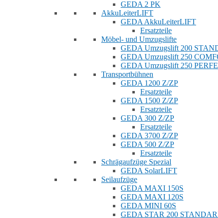
GEDA 2 PK
AkkuLeiterLIFT
GEDA AkkuLeiterLIFT
Ersatzteile
Möbel- und Umzugslifte
GEDA Umzugslift 200 STA
GEDA Umzugslift 250 COM
GEDA Umzugslift 250 PERF
Transportbühnen
GEDA 1200 Z/ZP
Ersatzteile
GEDA 1500 Z/ZP
Ersatzteile
GEDA 300 Z/ZP
Ersatzteile
GEDA 3700 Z/ZP
GEDA 500 Z/ZP
Ersatzteile
Schrägaufzüge Spezial
GEDA SolarLIFT
Seilaufzüge
GEDA MAXI 150S
GEDA MAXI 120S
GEDA MINI 60S
GEDA STAR 200 STANDA